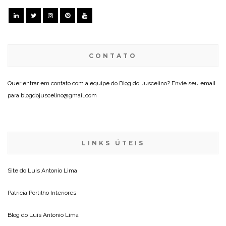
CONTATO
Quer entrar em contato com a equipe do Blog do Juscelino? Envie seu email
para blogdojuscelino@gmail.com
LINKS ÚTEIS
Site do
Luis Antonio Lima
Patricia Portilho Interiores
Blog do
Luis Antonio Lima