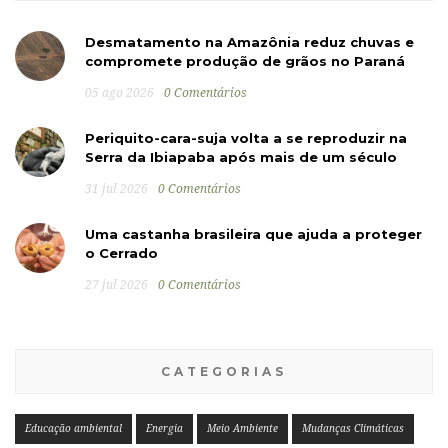
Desmatamento na Amazônia reduz chuvas e
compromete produção de grãos no Paraná
05 ago 2026
0 Comentários
Periquito-cara-suja volta a se reproduzir na
Serra da Ibiapaba após mais de um século
31 jul 2026
0 Comentários
Uma castanha brasileira que ajuda a proteger
o Cerrado
27 jul 2026
0 Comentários
CATEGORIAS
Educação ambiental
Energia
Meio Ambiente
Mudanças Climáticas