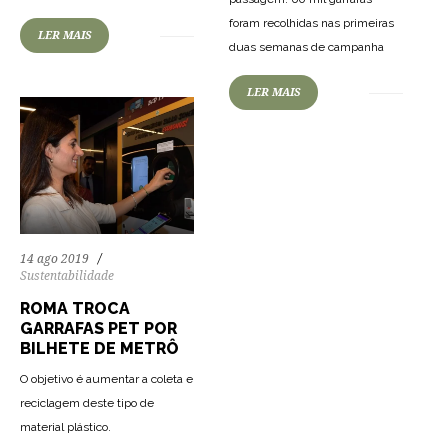
foram recolhidas nas primeiras
LER MAIS
duas semanas de campanha
LER MAIS
14 ago 2019
Sustentabilidade
ROMA TROCA
GARRAFAS PET POR
BILHETE DE METRÔ
O objetivo é aumentar a coleta e
reciclagem deste tipo de
material plástico.