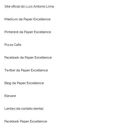
Site oficial do
Luis Antonio Lima
Medium da
Paper Excellence
Pinterest da
Paper Excellence
Pizza Cafe
Facebook da
Paper Excellence
Twitter da
Paper Excellence
Blog da
Paper Excellence
Elevare
Lentes de contato dental
Facebook Paper Excellence