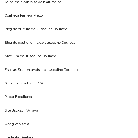
Saiba mais sobre
acido hialuronico
Conheça
Pamela Mello
Blog de cultura de
Juscelino Dourado
Blog de gastronomia de
Juscelino Dourado
Medium de
Juscelino Dourado
Escolas Sustentáveis, de
Juscelino Dourado
Saiba mais sobre o
RPA
Paper Excellence
Site
Jackson Wijaya
Gengivoplastia
Implante Dentário