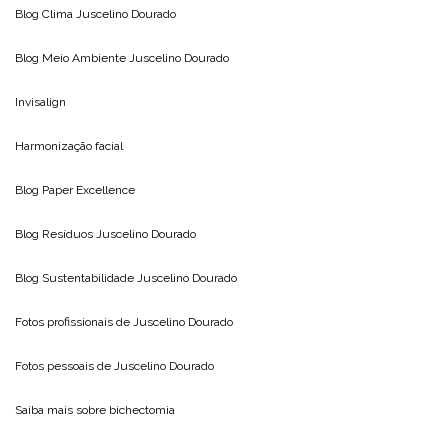
Blog Clima
Juscelino Dourado
Blog Meio Ambiente
Juscelino Dourado
Invisalign
Harmonização facial
Blog
Paper Excellence
Blog Resíduos
Juscelino Dourado
Blog Sustentabilidade
Juscelino Dourado
Fotos profissionais de
Juscelino Dourado
Fotos pessoais de
Juscelino Dourado
Saiba mais sobre
bichectomia