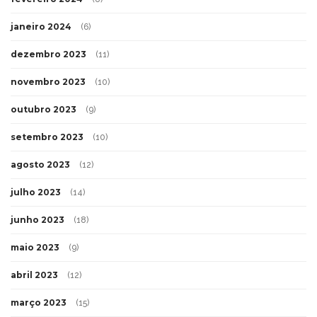
janeiro 2024
(6)
dezembro 2023
(11)
novembro 2023
(10)
outubro 2023
(9)
setembro 2023
(10)
agosto 2023
(12)
julho 2023
(14)
junho 2023
(18)
maio 2023
(9)
abril 2023
(12)
março 2023
(15)