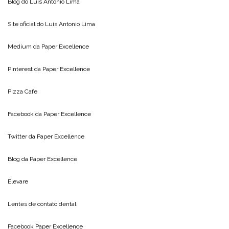
Blog do
Luis Antonio Lima
Site oficial do
Luis Antonio Lima
Medium da
Paper Excellence
Pinterest da
Paper Excellence
Pizza Cafe
Facebook da
Paper Excellence
Twitter da
Paper Excellence
Blog da
Paper Excellence
Elevare
Lentes de contato dental
Facebook Paper Excellence