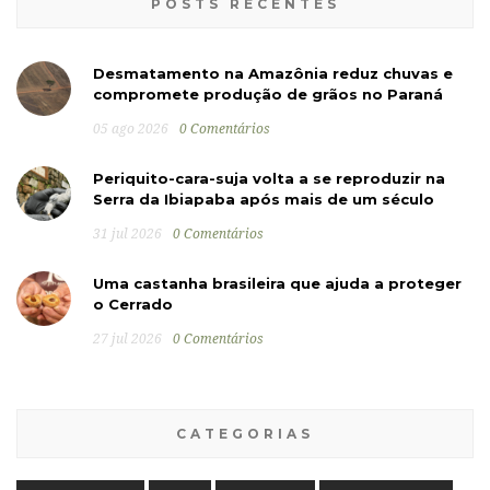
POSTS RECENTES
Desmatamento na Amazônia reduz chuvas e
compromete produção de grãos no Paraná
05 ago 2026
0 Comentários
Periquito-cara-suja volta a se reproduzir na
Serra da Ibiapaba após mais de um século
31 jul 2026
0 Comentários
Uma castanha brasileira que ajuda a proteger
o Cerrado
27 jul 2026
0 Comentários
CATEGORIAS