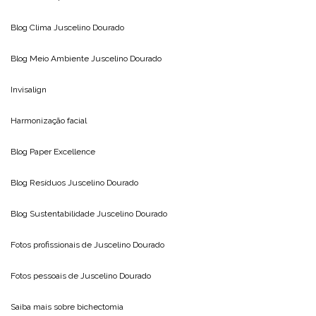
Blog Clima
Juscelino Dourado
Blog Meio Ambiente
Juscelino Dourado
Invisalign
Harmonização facial
Blog
Paper Excellence
Blog Resíduos
Juscelino Dourado
Blog Sustentabilidade
Juscelino Dourado
Fotos profissionais de
Juscelino Dourado
Fotos pessoais de
Juscelino Dourado
Saiba mais sobre
bichectomia