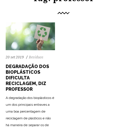
20 set 2019
Resíduos
DEGRADAÇÃO DOS
BIOPLÁSTICOS
DIFICULTA
RECICLAGEM, DIZ
PROFESSOR
A degradação dos bioplásticos é
um dos principais entraves a
uma boa percentagem de
reciclagem de plásticos e não
há maneira de separar os de