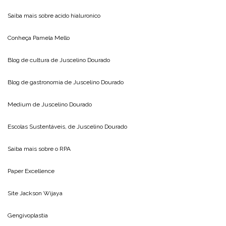
Saiba mais sobre
acido hialuronico
Conheça
Pamela Mello
Blog de cultura de
Juscelino Dourado
Blog de gastronomia de
Juscelino Dourado
Medium de
Juscelino Dourado
Escolas Sustentáveis, de
Juscelino Dourado
Saiba mais sobre o
RPA
Paper Excellence
Site
Jackson Wijaya
Gengivoplastia