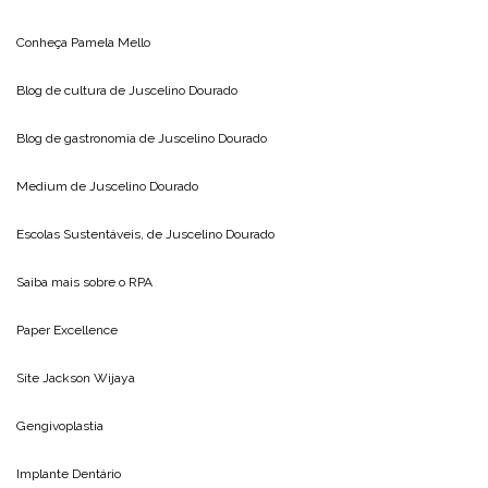
Conheça
Pamela Mello
Blog de cultura de
Juscelino Dourado
Blog de gastronomia de
Juscelino Dourado
Medium de
Juscelino Dourado
Escolas Sustentáveis, de
Juscelino Dourado
Saiba mais sobre o
RPA
Paper Excellence
Site
Jackson Wijaya
Gengivoplastia
Implante Dentário