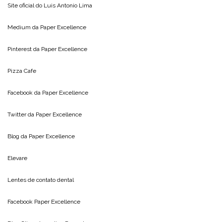
Site oficial do
Luis Antonio Lima
Medium da
Paper Excellence
Pinterest da
Paper Excellence
Pizza Cafe
Facebook da
Paper Excellence
Twitter da
Paper Excellence
Blog da
Paper Excellence
Elevare
Lentes de contato dental
Facebook Paper Excellence