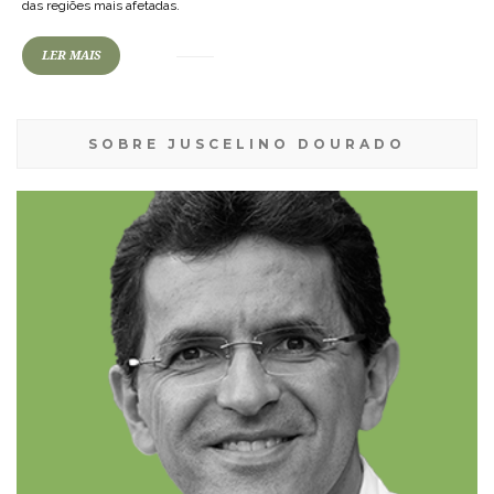
das regiões mais afetadas.
LER MAIS
SOBRE JUSCELINO DOURADO