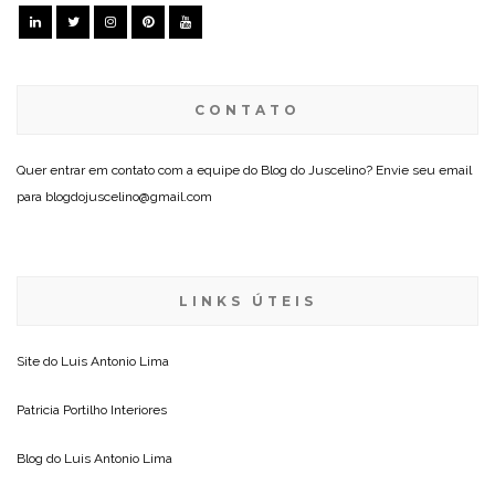
CONTATO
Quer entrar em contato com a equipe do Blog do Juscelino? Envie seu email
para blogdojuscelino@gmail.com
LINKS ÚTEIS
Site do
Luis Antonio Lima
Patricia Portilho Interiores
Blog do
Luis Antonio Lima