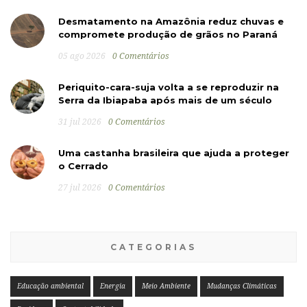
Desmatamento na Amazônia reduz chuvas e
compromete produção de grãos no Paraná
05 ago 2026
0 Comentários
Periquito-cara-suja volta a se reproduzir na
Serra da Ibiapaba após mais de um século
31 jul 2026
0 Comentários
Uma castanha brasileira que ajuda a proteger
o Cerrado
27 jul 2026
0 Comentários
CATEGORIAS
Educação ambiental
Energia
Meio Ambiente
Mudanças Climáticas