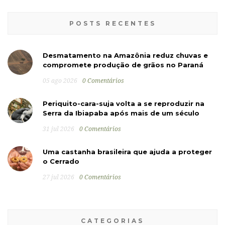
POSTS RECENTES
Desmatamento na Amazônia reduz chuvas e
compromete produção de grãos no Paraná
05 ago 2026
0 Comentários
Periquito-cara-suja volta a se reproduzir na
Serra da Ibiapaba após mais de um século
31 jul 2026
0 Comentários
Uma castanha brasileira que ajuda a proteger
o Cerrado
27 jul 2026
0 Comentários
CATEGORIAS