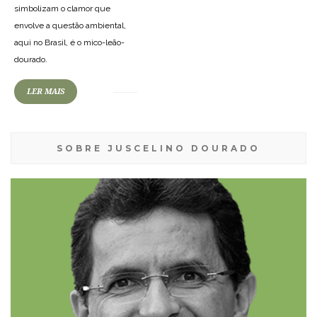
simbolizam o clamor que
envolve a questão ambiental,
aqui no Brasil, é o mico-leão-
dourado.
LER MAIS
SOBRE JUSCELINO DOURADO