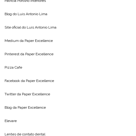
Patricia Portilho Interiores
Blog do
Luis Antonio Lima
Site oficial do
Luis Antonio Lima
Medium da
Paper Excellence
Pinterest da
Paper Excellence
Pizza Cafe
Facebook da
Paper Excellence
Twitter da
Paper Excellence
Blog da
Paper Excellence
Elevare
Lentes de contato dental