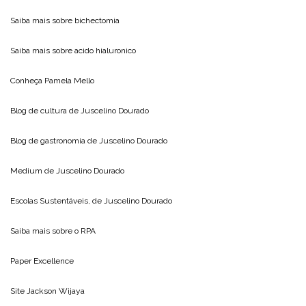
Saiba mais sobre
bichectomia
Saiba mais sobre
acido hialuronico
Conheça
Pamela Mello
Blog de cultura de
Juscelino Dourado
Blog de gastronomia de
Juscelino Dourado
Medium de
Juscelino Dourado
Escolas Sustentáveis, de
Juscelino Dourado
Saiba mais sobre o
RPA
Paper Excellence
Site
Jackson Wijaya