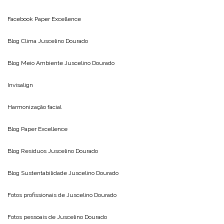
Facebook Paper Excellence
Blog Clima
Juscelino Dourado
Blog Meio Ambiente
Juscelino Dourado
Invisalign
Harmonização facial
Blog
Paper Excellence
Blog Resíduos
Juscelino Dourado
Blog Sustentabilidade
Juscelino Dourado
Fotos profissionais de
Juscelino Dourado
Fotos pessoais de
Juscelino Dourado