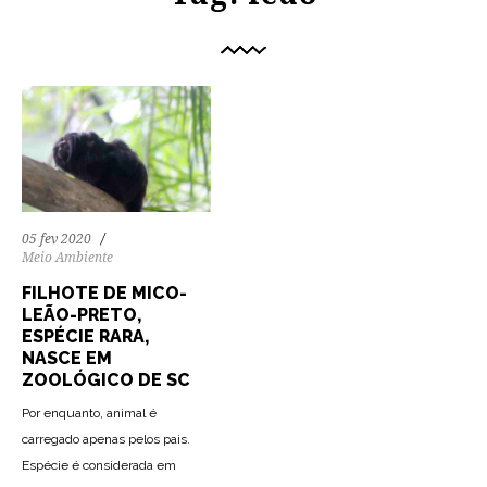
05 fev 2020
Meio Ambiente
FILHOTE DE MICO-
LEÃO-PRETO,
ESPÉCIE RARA,
NASCE EM
ZOOLÓGICO DE SC
Por enquanto, animal é
carregado apenas pelos pais.
Espécie é considerada em