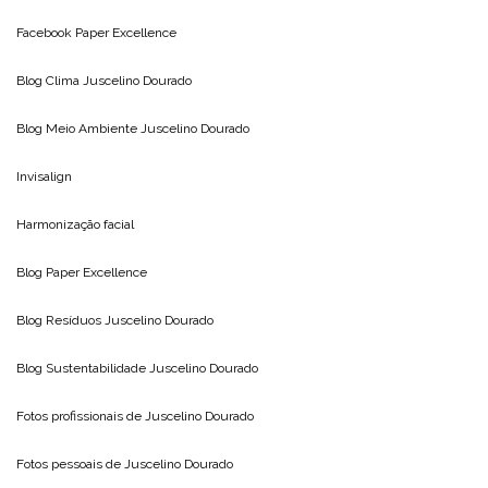
Facebook Paper Excellence
Blog Clima
Juscelino Dourado
Blog Meio Ambiente
Juscelino Dourado
Invisalign
Harmonização facial
Blog
Paper Excellence
Blog Resíduos
Juscelino Dourado
Blog Sustentabilidade
Juscelino Dourado
Fotos profissionais de
Juscelino Dourado
Fotos pessoais de
Juscelino Dourado