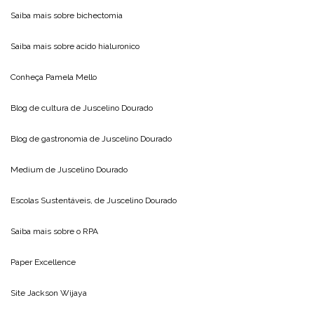
Saiba mais sobre
bichectomia
Saiba mais sobre
acido hialuronico
Conheça
Pamela Mello
Blog de cultura de
Juscelino Dourado
Blog de gastronomia de
Juscelino Dourado
Medium de
Juscelino Dourado
Escolas Sustentáveis, de
Juscelino Dourado
Saiba mais sobre o
RPA
Paper Excellence
Site
Jackson Wijaya