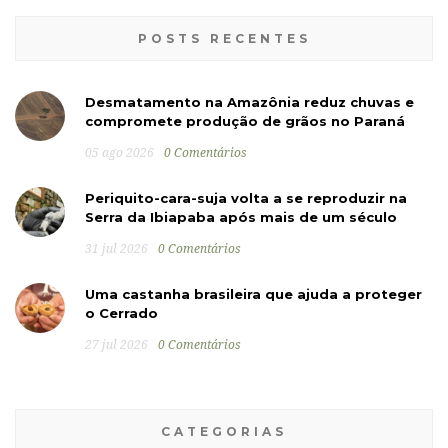
POSTS RECENTES
Desmatamento na Amazônia reduz chuvas e
compromete produção de grãos no Paraná
05 ago 2026
0 Comentários
Periquito-cara-suja volta a se reproduzir na
Serra da Ibiapaba após mais de um século
31 jul 2026
0 Comentários
Uma castanha brasileira que ajuda a proteger
o Cerrado
27 jul 2026
0 Comentários
CATEGORIAS