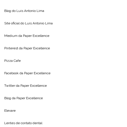
Blog do
Luis Antonio Lima
Site oficial do
Luis Antonio Lima
Medium da
Paper Excellence
Pinterest da
Paper Excellence
Pizza Cafe
Facebook da
Paper Excellence
Twitter da
Paper Excellence
Blog da
Paper Excellence
Elevare
Lentes de contato dental