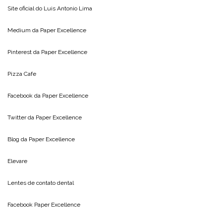
Site oficial do
Luis Antonio Lima
Medium da
Paper Excellence
Pinterest da
Paper Excellence
Pizza Cafe
Facebook da
Paper Excellence
Twitter da
Paper Excellence
Blog da
Paper Excellence
Elevare
Lentes de contato dental
Facebook Paper Excellence