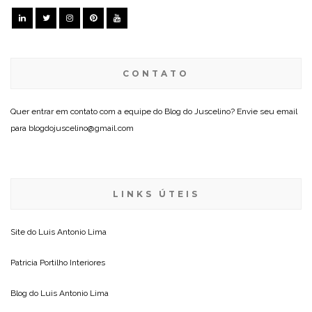
CONTATO
Quer entrar em contato com a equipe do Blog do Juscelino? Envie seu email
para blogdojuscelino@gmail.com
LINKS ÚTEIS
Site do
Luis Antonio Lima
Patricia Portilho Interiores
Blog do
Luis Antonio Lima