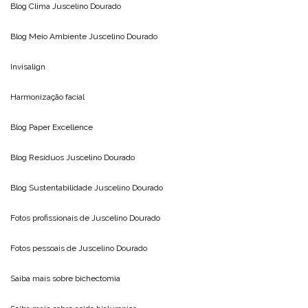
Blog Clima
Juscelino Dourado
Blog Meio Ambiente
Juscelino Dourado
Invisalign
Harmonização facial
Blog
Paper Excellence
Blog Resíduos
Juscelino Dourado
Blog Sustentabilidade
Juscelino Dourado
Fotos profissionais de
Juscelino Dourado
Fotos pessoais de
Juscelino Dourado
Saiba mais sobre
bichectomia