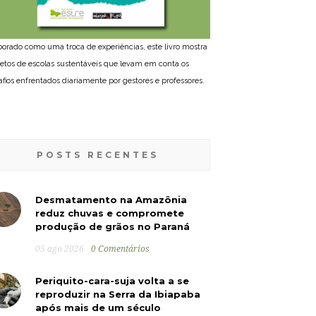
borado como uma troca de experiências, este livro mostra
jetos de escolas sustentáveis que levam em conta os
afios enfrentados diariamente por gestores e professores.
POSTS RECENTES
Desmatamento na Amazônia
reduz chuvas e compromete
produção de grãos no Paraná
05 ago 2026
0 Comentários
Periquito-cara-suja volta a se
reproduzir na Serra da Ibiapaba
após mais de um século