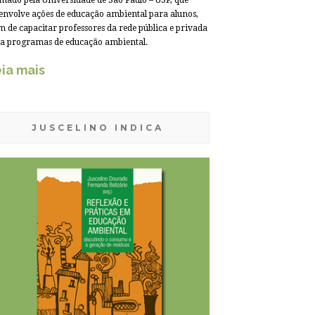
mado pela Universidade de São Paulo – USP, que
envolve ações de educação ambiental para alunos,
m de capacitar professores da rede pública e privada
a programas de educação ambiental.
ia mais
JUSCELINO INDICA