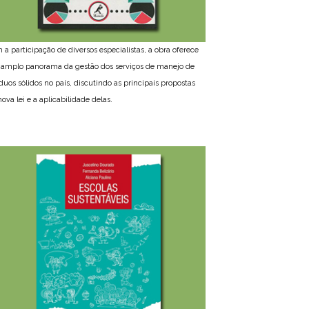
 a participação de diversos especialistas, a obra oferece
amplo panorama da gestão dos serviços de manejo de
íduos sólidos no país, discutindo as principais propostas
ova lei e a aplicabilidade delas.