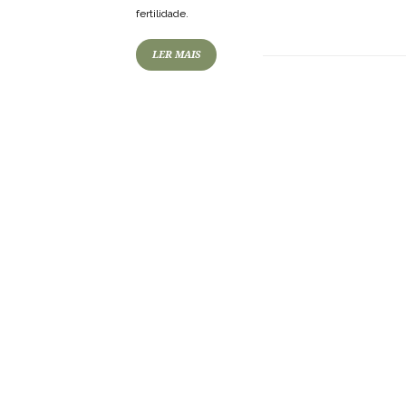
fertilidade.
LER MAIS