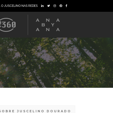
A O JUSCELINO NAS REDES
SOBRE JUSCELINO DOURADO