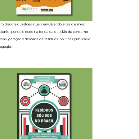
ivro discute questões atuais envolvendo ensino e meio
iente, pondo o dedo na ferida da questão de consumo
bens, geração e descarte de resíduos, políticas públicas e
agogia.