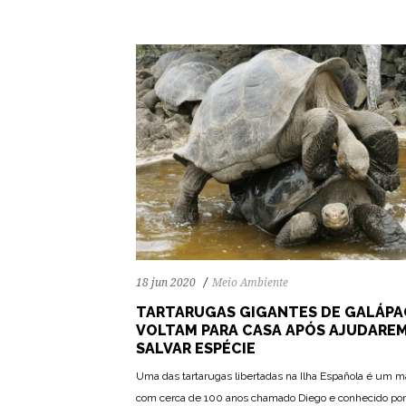
18 jun 2020
Meio Ambiente
TARTARUGAS GIGANTES DE GALÁP
VOLTAM PARA CASA APÓS AJUDAREM
SALVAR ESPÉCIE
Uma das tartarugas libertadas na Ilha Española é um 
com cerca de 100 anos chamado Diego e conhecido por