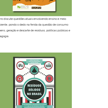
ivro discute questões atuais envolvendo ensino e meio
iente, pondo o dedo na ferida da questão de consumo
bens, geração e descarte de resíduos, políticas públicas e
agogia.