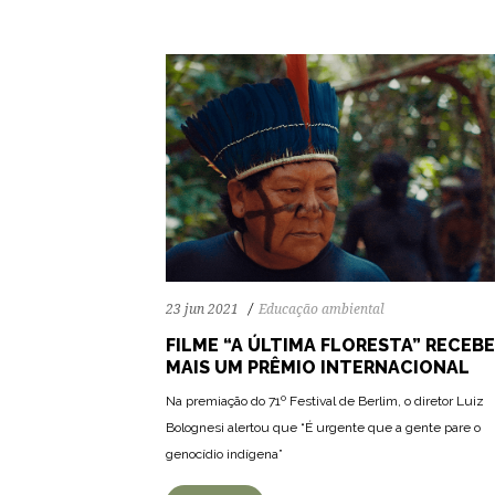
23 jun 2021
Educação ambiental
FILME “A ÚLTIMA FLORESTA” RECEBE
MAIS UM PRÊMIO INTERNACIONAL
Na premiação do 71º Festival de Berlim, o diretor Luiz
Bolognesi alertou que “É urgente que a gente pare o
genocídio indígena”