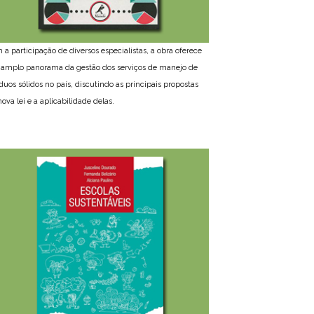
 a participação de diversos especialistas, a obra oferece
amplo panorama da gestão dos serviços de manejo de
íduos sólidos no país, discutindo as principais propostas
ova lei e a aplicabilidade delas.