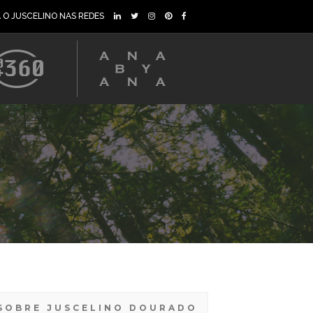
A O JUSCELINO NAS REDES
SOBRE JUSCELINO DOURADO