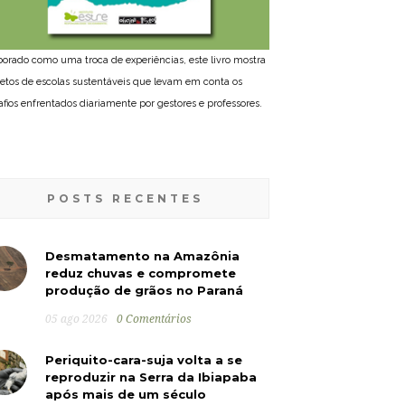
borado como uma troca de experiências, este livro mostra
jetos de escolas sustentáveis que levam em conta os
afios enfrentados diariamente por gestores e professores.
POSTS RECENTES
Desmatamento na Amazônia
reduz chuvas e compromete
produção de grãos no Paraná
05 ago 2026
0 Comentários
Periquito-cara-suja volta a se
reproduzir na Serra da Ibiapaba
após mais de um século