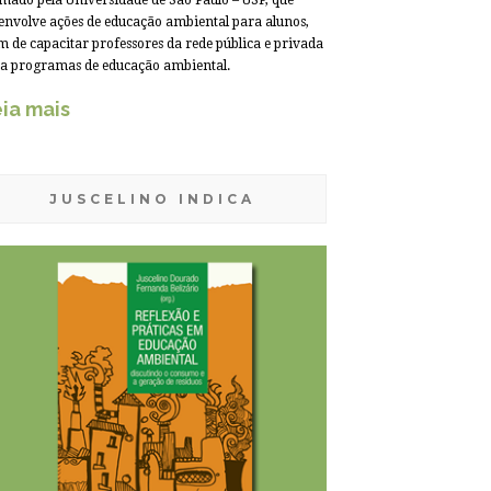
mado pela Universidade de São Paulo – USP, que
envolve ações de educação ambiental para alunos,
m de capacitar professores da rede pública e privada
a programas de educação ambiental.
ia mais
JUSCELINO INDICA