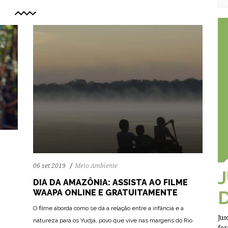
06 set 2019
Meio Ambiente
DIA DA AMAZÔNIA: ASSISTA AO FILME
WAAPA ONLINE E GRATUITAMENTE
O filme aborda como se dá a relação entre a infância e a
Jus
natureza para os Yudjá, povo que vive nas margens do Rio