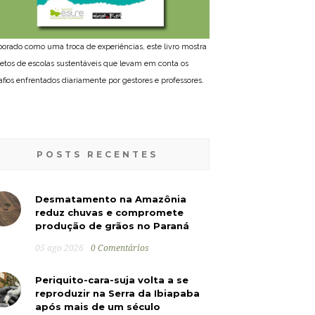
borado como uma troca de experiências, este livro mostra
jetos de escolas sustentáveis que levam em conta os
afios enfrentados diariamente por gestores e professores.
POSTS RECENTES
Desmatamento na Amazônia
reduz chuvas e compromete
produção de grãos no Paraná
05 ago 2026
0 Comentários
Periquito-cara-suja volta a se
reproduzir na Serra da Ibiapaba
após mais de um século