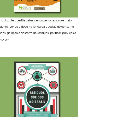
ivro discute questões atuais envolvendo ensino e meio
iente, pondo o dedo na ferida da questão de consumo
bens, geração e descarte de resíduos, políticas públicas e
agogia.