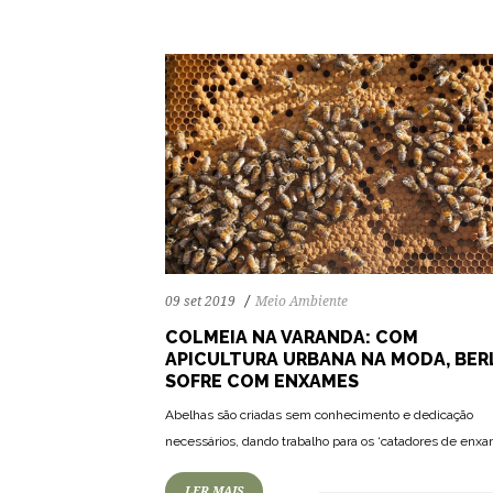
09 set 2019
Meio Ambiente
COLMEIA NA VARANDA: COM
APICULTURA URBANA NA MODA, BER
SOFRE COM ENXAMES
Abelhas são criadas sem conhecimento e dedicação
necessários, dando trabalho para os ‘catadores de enxa
LER MAIS