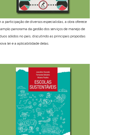
 a participação de diversos especialistas, a obra oferece
amplo panorama da gestão dos serviços de manejo de
íduos sólidos no país, discutindo as principais propostas
ova lei e a aplicabilidade delas.