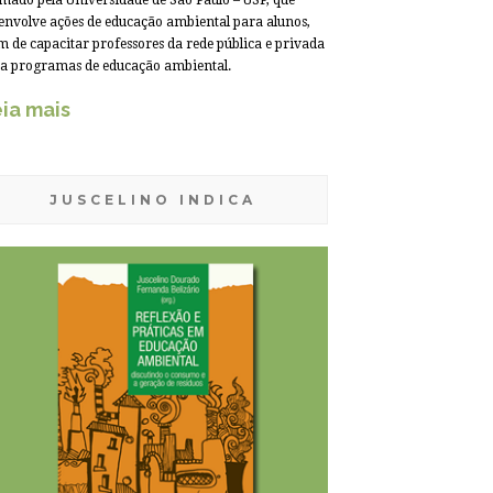
mado pela Universidade de São Paulo – USP, que
envolve ações de educação ambiental para alunos,
m de capacitar professores da rede pública e privada
a programas de educação ambiental.
ia mais
JUSCELINO INDICA