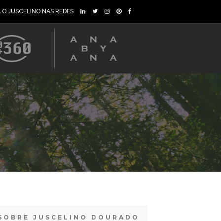
A O JUSCELINO NAS REDES
SOBRE JUSCELINO DOURADO