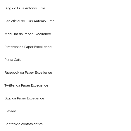
Blog do
Luis Antonio Lima
Site oficial do
Luis Antonio Lima
Medium da
Paper Excellence
Pinterest da
Paper Excellence
Pizza Cafe
Facebook da
Paper Excellence
Twitter da
Paper Excellence
Blog da
Paper Excellence
Elevare
Lentes de contato dental