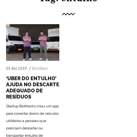
03 dez 2019
Resíduos
‘UBER DO ENTULHO’
AJUDA NO DESCARTE
ADEQUADO DE
RESÍDUOS
Startup Biothanks criou um app
para conectar donos de veículos
utilitários a pessoas que
precisam descartar ou
transportar entulho de