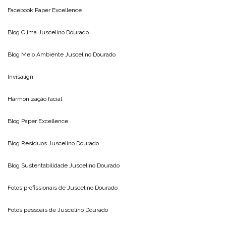
Facebook Paper Excellence
Blog Clima
Juscelino Dourado
Blog Meio Ambiente
Juscelino Dourado
Invisalign
Harmonização facial
Blog
Paper Excellence
Blog Resíduos
Juscelino Dourado
Blog Sustentabilidade
Juscelino Dourado
Fotos profissionais de
Juscelino Dourado
Fotos pessoais de
Juscelino Dourado