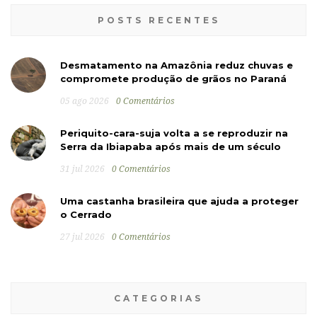
POSTS RECENTES
Desmatamento na Amazônia reduz chuvas e
compromete produção de grãos no Paraná
05 ago 2026
0 Comentários
Periquito-cara-suja volta a se reproduzir na
Serra da Ibiapaba após mais de um século
31 jul 2026
0 Comentários
Uma castanha brasileira que ajuda a proteger
o Cerrado
27 jul 2026
0 Comentários
CATEGORIAS