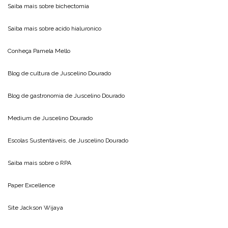
Saiba mais sobre
bichectomia
Saiba mais sobre
acido hialuronico
Conheça
Pamela Mello
Blog de cultura de
Juscelino Dourado
Blog de gastronomia de
Juscelino Dourado
Medium de
Juscelino Dourado
Escolas Sustentáveis, de
Juscelino Dourado
Saiba mais sobre o
RPA
Paper Excellence
Site
Jackson Wijaya