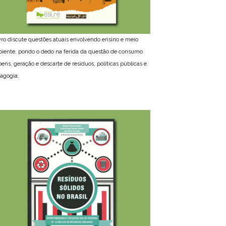
ivro discute questões atuais envolvendo ensino e meio
iente, pondo o dedo na ferida da questão de consumo
bens, geração e descarte de resíduos, políticas públicas e
agogia.