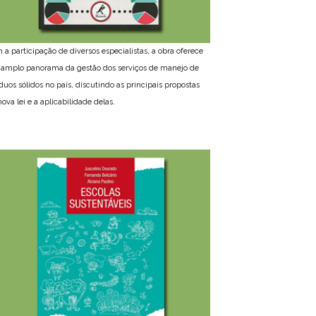
 a participação de diversos especialistas, a obra oferece
amplo panorama da gestão dos serviços de manejo de
íduos sólidos no país, discutindo as principais propostas
ova lei e a aplicabilidade delas.