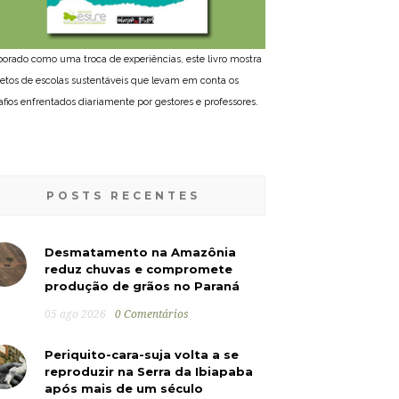
borado como uma troca de experiências, este livro mostra
jetos de escolas sustentáveis que levam em conta os
afios enfrentados diariamente por gestores e professores.
POSTS RECENTES
Desmatamento na Amazônia
reduz chuvas e compromete
produção de grãos no Paraná
05 ago 2026
0 Comentários
Periquito-cara-suja volta a se
reproduzir na Serra da Ibiapaba
após mais de um século