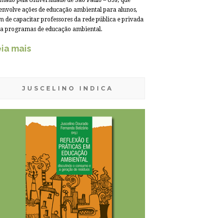
mado pela Universidade de São Paulo – USP, que
envolve ações de educação ambiental para alunos,
m de capacitar professores da rede pública e privada
a programas de educação ambiental.
ia mais
JUSCELINO INDICA