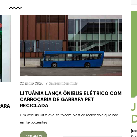
21 maio 2020
Sustentabilidade
LITUÂNIA LANÇA ÔNIBUS ELÉTRICO COM
CARROÇARIA DE GARRAFA PET
RECICLADA
PARA
64
1210
0
Um veículo ultraleve, feito com plástico reciclado e que não
emite poluentes.
Jus
LER MAIS