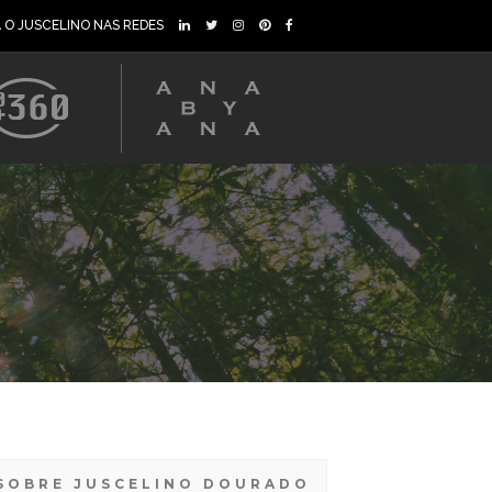
A O JUSCELINO NAS REDES
SOBRE JUSCELINO DOURADO