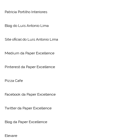
Patricia Portilho Interiores
Blog do
Luis Antonio Lima
Site oficial do
Luis Antonio Lima
Medium da
Paper Excellence
Pinterest da
Paper Excellence
Pizza Cafe
Facebook da
Paper Excellence
Twitter da
Paper Excellence
Blog da
Paper Excellence
Elevare