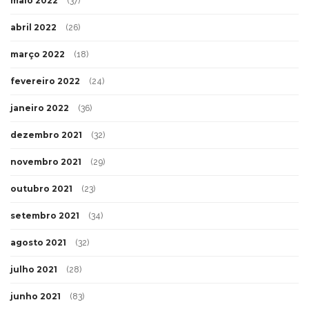
maio 2022
(37)
abril 2022
(26)
março 2022
(18)
fevereiro 2022
(24)
janeiro 2022
(36)
dezembro 2021
(32)
novembro 2021
(29)
outubro 2021
(23)
setembro 2021
(34)
agosto 2021
(32)
julho 2021
(28)
junho 2021
(83)