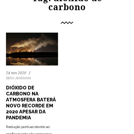
carbono
24 nov 2020
Meio Ambiente
DIÓXIDO DE
CARBONO NA
ATMOSFERA BATERÁ
NOVO RECORDE EM
2020 APESAR DA
PANDEMIA
Redução pontual devido ao