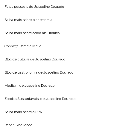
Fotos pessoais de
Juscelino Dourado
Saiba mais sobre
bichectomia
Saiba mais sobre
acido hialuronico
Conheça
Pamela Mello
Blog de cultura de
Juscelino Dourado
Blog de gastronomia de
Juscelino Dourado
Medium de
Juscelino Dourado
Escolas Sustentáveis, de
Juscelino Dourado
Saiba mais sobre o
RPA
Paper Excellence