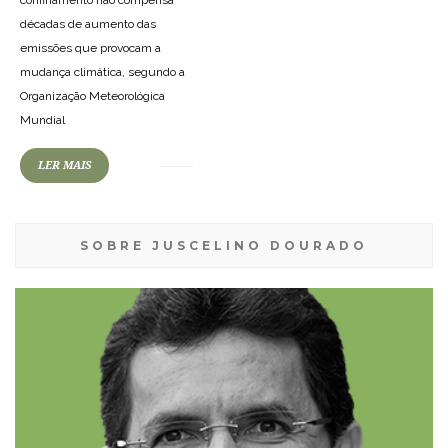
confinamento não compensa
décadas de aumento das
emissões que provocam a
mudança climática, segundo a
Organização Meteorológica
Mundial
LER MAIS
SOBRE JUSCELINO DOURADO