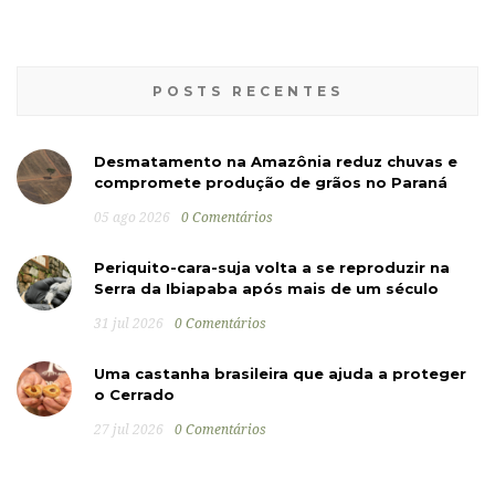
POSTS RECENTES
Desmatamento na Amazônia reduz chuvas e
compromete produção de grãos no Paraná
05 ago 2026
0 Comentários
Periquito-cara-suja volta a se reproduzir na
Serra da Ibiapaba após mais de um século
31 jul 2026
0 Comentários
Uma castanha brasileira que ajuda a proteger
o Cerrado
27 jul 2026
0 Comentários