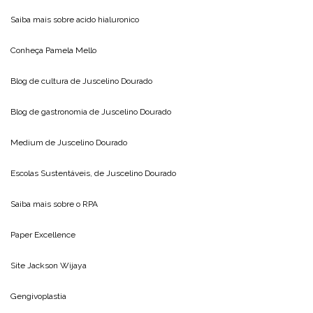
Saiba mais sobre
acido hialuronico
Conheça
Pamela Mello
Blog de cultura de
Juscelino Dourado
Blog de gastronomia de
Juscelino Dourado
Medium de
Juscelino Dourado
Escolas Sustentáveis, de
Juscelino Dourado
Saiba mais sobre o
RPA
Paper Excellence
Site
Jackson Wijaya
Gengivoplastia