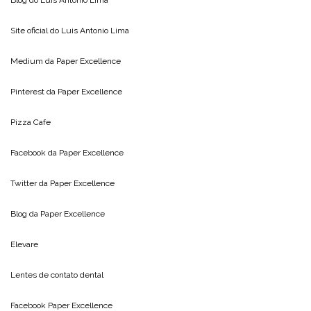
Blog do
Luis Antonio Lima
Site oficial do
Luis Antonio Lima
Medium da
Paper Excellence
Pinterest da
Paper Excellence
Pizza Cafe
Facebook da
Paper Excellence
Twitter da
Paper Excellence
Blog da
Paper Excellence
Elevare
Lentes de contato dental
Facebook Paper Excellence