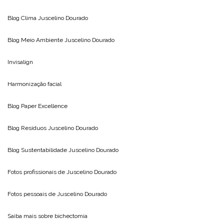
Blog Clima
Juscelino Dourado
Blog Meio Ambiente
Juscelino Dourado
Invisalign
Harmonização facial
Blog
Paper Excellence
Blog Resíduos
Juscelino Dourado
Blog Sustentabilidade
Juscelino Dourado
Fotos profissionais de
Juscelino Dourado
Fotos pessoais de
Juscelino Dourado
Saiba mais sobre
bichectomia