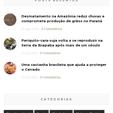
POSTS RECENTES
Desmatamento na Amazônia reduz chuvas e
compromete produção de grãos no Paraná
05 ago 2026
0 Comentários
Periquito-cara-suja volta a se reproduzir na
Serra da Ibiapaba após mais de um século
31 jul 2026
0 Comentários
Uma castanha brasileira que ajuda a proteger
o Cerrado
27 jul 2026
0 Comentários
CATEGORIAS