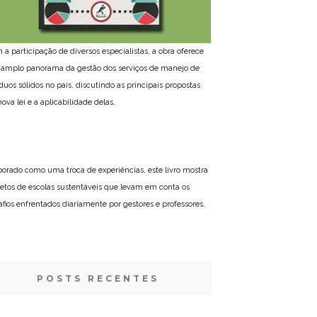
 a participação de diversos especialistas, a obra oferece
amplo panorama da gestão dos serviços de manejo de
íduos sólidos no país, discutindo as principais propostas
ova lei e a aplicabilidade delas.
borado como uma troca de experiências, este livro mostra
jetos de escolas sustentáveis que levam em conta os
afios enfrentados diariamente por gestores e professores.
POSTS RECENTES