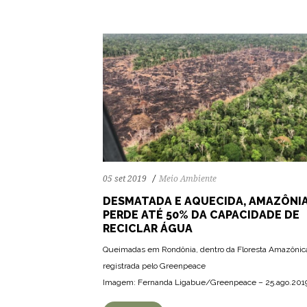
05 set 2019
Meio Ambiente
DESMATADA E AQUECIDA, AMAZÔNI
PERDE ATÉ 50% DA CAPACIDADE DE
RECICLAR ÁGUA
Queimadas em Rondônia, dentro da Floresta Amazônic
72
1589
0
registrada pelo Greenpeace
Imagem: Fernanda Ligabue/Greenpeace – 25.ago.201