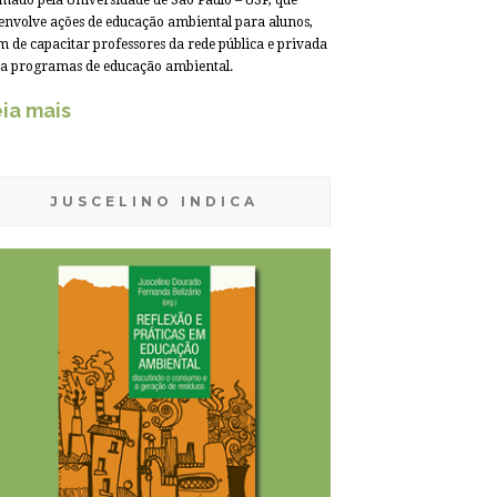
mado pela Universidade de São Paulo – USP, que
envolve ações de educação ambiental para alunos,
m de capacitar professores da rede pública e privada
a programas de educação ambiental.
ia mais
JUSCELINO INDICA