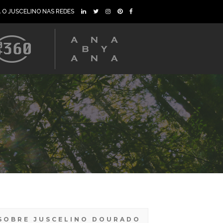
A O JUSCELINO NAS REDES
SOBRE JUSCELINO DOURADO