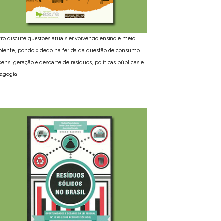
ivro discute questões atuais envolvendo ensino e meio
iente, pondo o dedo na ferida da questão de consumo
bens, geração e descarte de resíduos, políticas públicas e
agogia.