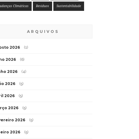
udanças Climáticas
Resíduos
Sustentabilidade
ARQUIVOS
osto 2026
(1)
lho 2026
(6)
nho 2026
(4)
io 2026
(5)
ril 2026
(5)
rço 2026
(5)
vereiro 2026
(5)
neiro 2026
(5)