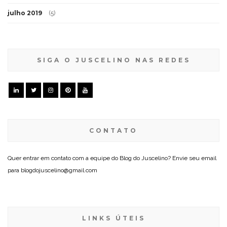
julho 2019
(5)
SIGA O JUSCELINO NAS REDES
CONTATO
Quer entrar em contato com a equipe do Blog do Juscelino? Envie seu email
para blogdojuscelino@gmail.com
LINKS ÚTEIS