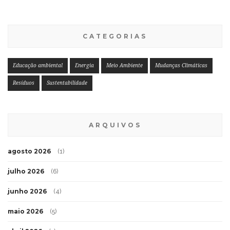
CATEGORIAS
Educação ambiental
Energia
Meio Ambiente
Mudanças Climáticas
Resíduos
Sustentabilidade
ARQUIVOS
agosto 2026
(1)
julho 2026
(6)
junho 2026
(4)
maio 2026
(5)