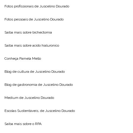
Fotos profissionais de
Juscelino Dourado
Fotos pessoais de
Juscelino Dourado
Saiba mais sobre
bichectomia
Saiba mais sobre
acido hialuronico
Conheça
Pamela Mello
Blog de cultura de
Juscelino Dourado
Blog de gastronomia de
Juscelino Dourado
Medium de
Juscelino Dourado
Escolas Sustentáveis, de
Juscelino Dourado
Saiba mais sobre o
RPA