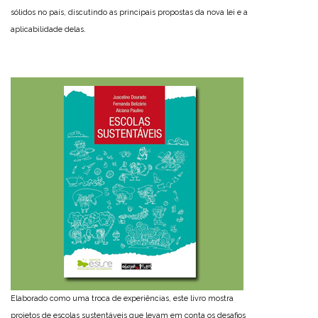
sólidos no país, discutindo as principais propostas da nova lei e a
aplicabilidade delas.
Elaborado como uma troca de experiências, este livro mostra
projetos de escolas sustentáveis que levam em conta os desafios