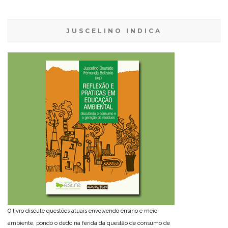
JUSCELINO INDICA
O livro discute questões atuais envolvendo ensino e meio
ambiente, pondo o dedo na ferida da questão de consumo de