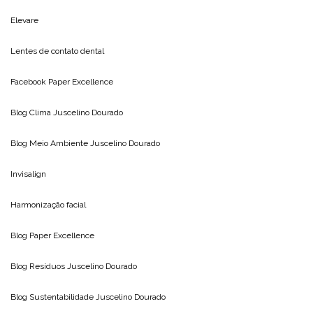
Elevare
Lentes de contato dental
Facebook Paper Excellence
Blog Clima
Juscelino Dourado
Blog Meio Ambiente
Juscelino Dourado
Invisalign
Harmonização facial
Blog
Paper Excellence
Blog Resíduos
Juscelino Dourado
Blog Sustentabilidade
Juscelino Dourado