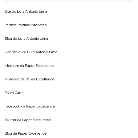
Site do
Luis Antonio Lima
Patricia Portilho Interiores
Blog do
Luis Antonio Lima
Site oficial do
Luis Antonio Lima
Medium da
Paper Excellence
Pinterest da
Paper Excellence
Pizza Cafe
Facebook da
Paper Excellence
Twitter da
Paper Excellence
Blog da
Paper Excellence