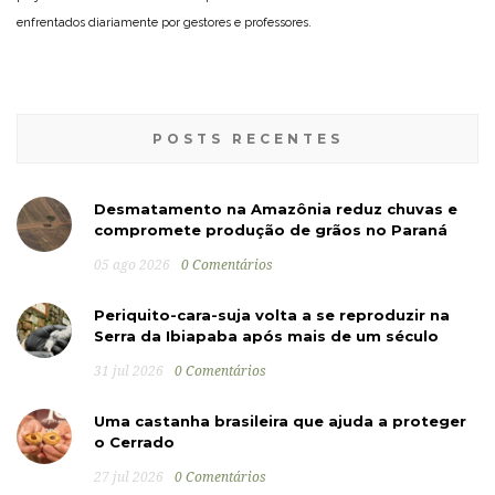
enfrentados diariamente por gestores e professores.
POSTS RECENTES
Desmatamento na Amazônia reduz chuvas e
compromete produção de grãos no Paraná
05 ago 2026
0 Comentários
Periquito-cara-suja volta a se reproduzir na
Serra da Ibiapaba após mais de um século
31 jul 2026
0 Comentários
Uma castanha brasileira que ajuda a proteger
o Cerrado
27 jul 2026
0 Comentários