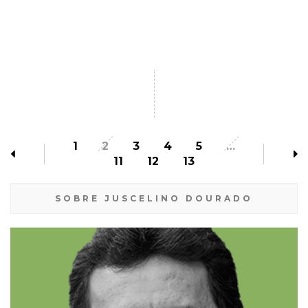
1
2
3
4
5
…
11
12
13
SOBRE JUSCELINO DOURADO