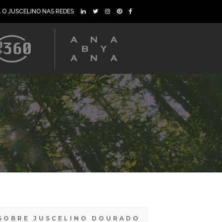
A O JUSCELINO NAS REDES
SOBRE JUSCELINO DOURADO