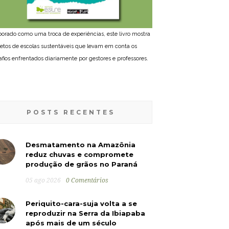
borado como uma troca de experiências, este livro mostra
jetos de escolas sustentáveis que levam em conta os
afios enfrentados diariamente por gestores e professores.
POSTS RECENTES
Desmatamento na Amazônia
reduz chuvas e compromete
produção de grãos no Paraná
05 ago 2026
0 Comentários
Periquito-cara-suja volta a se
reproduzir na Serra da Ibiapaba
após mais de um século