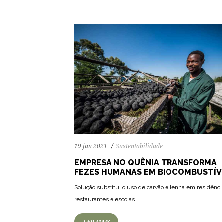
19 jan 2021
Sustentabilidade
EMPRESA NO QUÊNIA TRANSFORMA
FEZES HUMANAS EM BIOCOMBUSTÍV
Solução substitui o uso de carvão e lenha em residênci
restaurantes e escolas.
LER MAIS