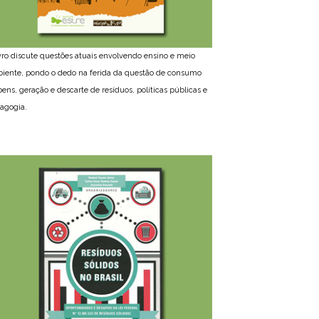
ivro discute questões atuais envolvendo ensino e meio
iente, pondo o dedo na ferida da questão de consumo
bens, geração e descarte de resíduos, políticas públicas e
agogia.