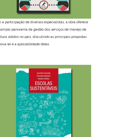
 a participação de diversos especialistas, a obra oferece
amplo panorama da gestão dos serviços de manejo de
íduos sólidos no país, discutindo as principais propostas
ova lei e a aplicabilidade delas.