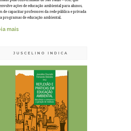
mado pela Universidade de São Paulo – USP, que
envolve ações de educação ambiental para alunos,
m de capacitar professores da rede pública e privada
a programas de educação ambiental.
ia mais
JUSCELINO INDICA