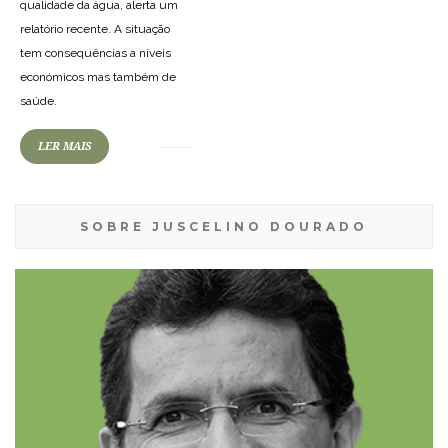
qualidade da água, alerta um
relatório recente. A situação
tem consequências a níveis
económicos mas também de
saúde.
LER MAIS
SOBRE JUSCELINO DOURADO