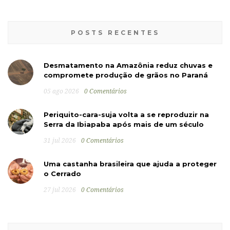
POSTS RECENTES
Desmatamento na Amazônia reduz chuvas e
compromete produção de grãos no Paraná
05 ago 2026
0 Comentários
Periquito-cara-suja volta a se reproduzir na
Serra da Ibiapaba após mais de um século
31 jul 2026
0 Comentários
Uma castanha brasileira que ajuda a proteger
o Cerrado
27 jul 2026
0 Comentários