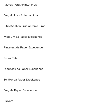
Patricia Portilho Interiores
Blog do
Luis Antonio Lima
Site oficial do
Luis Antonio Lima
Medium da
Paper Excellence
Pinterest da
Paper Excellence
Pizza Cafe
Facebook da
Paper Excellence
Twitter da
Paper Excellence
Blog da
Paper Excellence
Elevare