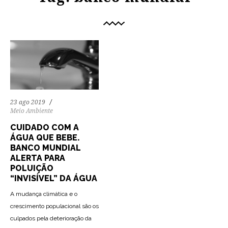
23 ago 2019
Meio Ambiente
CUIDADO COM A
ÁGUA QUE BEBE.
BANCO MUNDIAL
ALERTA PARA
POLUIÇÃO
“INVISÍVEL” DA ÁGUA
A mudança climática e o
crescimento populacional são os
culpados pela deterioração da