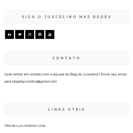
SIGA O JUSCELINO NAS REDES
CONTATO
Quer entrar em contato com a equipe do Blog do Juscelino? Envie seu email
para blogdojuscelino@gmail.com
LINKS ÚTEIS
Site do
Luis Antonio Lima