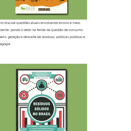
ivro discute questões atuais envolvendo ensino e meio
iente, pondo o dedo na ferida da questão de consumo
bens, geração e descarte de resíduos, políticas públicas e
agogia.