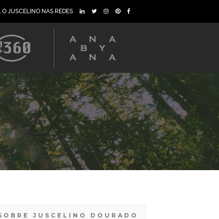
A O JUSCELINO NAS REDES
SOBRE JUSCELINO DOURADO