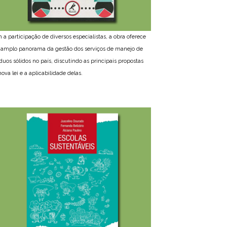
 a participação de diversos especialistas, a obra oferece
amplo panorama da gestão dos serviços de manejo de
íduos sólidos no país, discutindo as principais propostas
ova lei e a aplicabilidade delas.