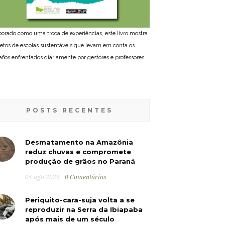
borado como uma troca de experiências, este livro mostra
jetos de escolas sustentáveis que levam em conta os
afios enfrentados diariamente por gestores e professores.
POSTS RECENTES
Desmatamento na Amazônia
reduz chuvas e compromete
produção de grãos no Paraná
05 ago 2026
0 Comentários
Periquito-cara-suja volta a se
reproduzir na Serra da Ibiapaba
após mais de um século