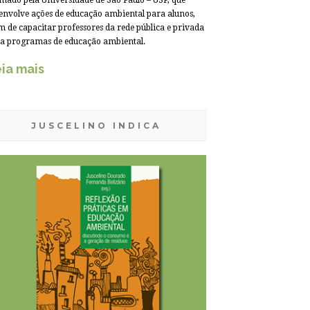
mado pela Universidade de São Paulo – USP, que
envolve ações de educação ambiental para alunos,
m de capacitar professores da rede pública e privada
a programas de educação ambiental.
ia mais
JUSCELINO INDICA