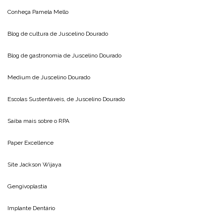
Conheça
Pamela Mello
Blog de cultura de
Juscelino Dourado
Blog de gastronomia de
Juscelino Dourado
Medium de
Juscelino Dourado
Escolas Sustentáveis, de
Juscelino Dourado
Saiba mais sobre o
RPA
Paper Excellence
Site
Jackson Wijaya
Gengivoplastia
Implante Dentário