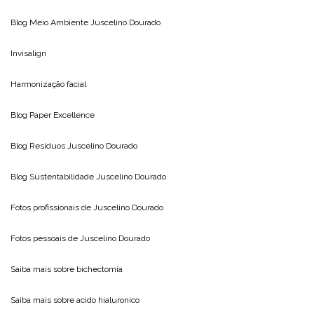
Blog Meio Ambiente
Juscelino Dourado
Invisalign
Harmonização facial
Blog
Paper Excellence
Blog Resíduos
Juscelino Dourado
Blog Sustentabilidade
Juscelino Dourado
Fotos profissionais de
Juscelino Dourado
Fotos pessoais de
Juscelino Dourado
Saiba mais sobre
bichectomia
Saiba mais sobre
acido hialuronico