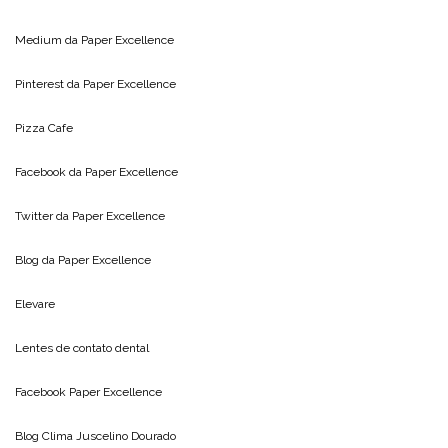
Medium da
Paper Excellence
Pinterest da
Paper Excellence
Pizza Cafe
Facebook da
Paper Excellence
Twitter da
Paper Excellence
Blog da
Paper Excellence
Elevare
Lentes de contato dental
Facebook Paper Excellence
Blog Clima
Juscelino Dourado