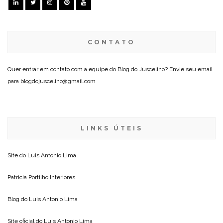
CONTATO
Quer entrar em contato com a equipe do Blog do Juscelino? Envie seu email
para blogdojuscelino@gmail.com
LINKS ÚTEIS
Site do
Luis Antonio Lima
Patricia Portilho Interiores
Blog do
Luis Antonio Lima
Site oficial do
Luis Antonio Lima