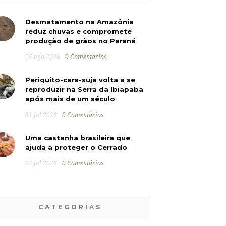
Desmatamento na Amazônia
reduz chuvas e compromete
produção de grãos no Paraná
05 ago 2026
0 Comentários
Periquito-cara-suja volta a se
reproduzir na Serra da Ibiapaba
após mais de um século
31 jul 2026
0 Comentários
Uma castanha brasileira que
ajuda a proteger o Cerrado
27 jul 2026
0 Comentários
CATEGORIAS