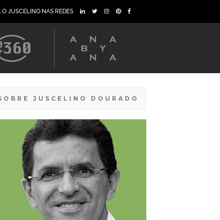
A O JUSCELINO NAS REDES
SOBRE JUSCELINO DOURADO