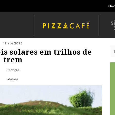
SIG
12 abr 2023
is solares em trilhos de
trem
Energia