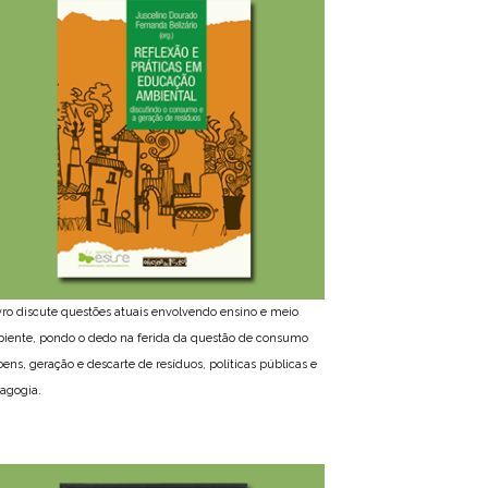
ivro discute questões atuais envolvendo ensino e meio
iente, pondo o dedo na ferida da questão de consumo
bens, geração e descarte de resíduos, políticas públicas e
agogia.