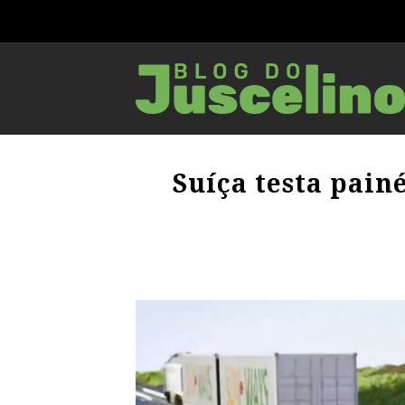
Suíça testa painé