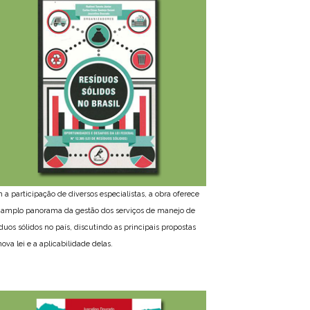
 a participação de diversos especialistas, a obra oferece
amplo panorama da gestão dos serviços de manejo de
íduos sólidos no país, discutindo as principais propostas
ova lei e a aplicabilidade delas.