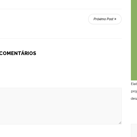
Próximo Post
 COMENTÁRIOS
Ela
pro
des