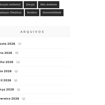
ducação ambiental
Energia
Meio Ambiente
udanças Climáticas
Resíduos
Sustentabilidade
ARQUIVOS
osto 2026
(1)
lho 2026
(6)
nho 2026
(4)
io 2026
(5)
ril 2026
(5)
rço 2026
(5)
vereiro 2026
(5)