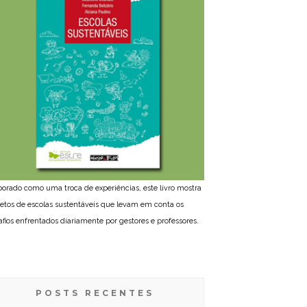
borado como uma troca de experiências, este livro mostra
jetos de escolas sustentáveis que levam em conta os
afios enfrentados diariamente por gestores e professores.
POSTS RECENTES