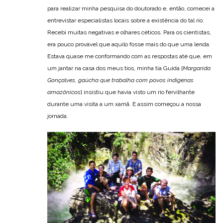
para realizar minha pesquisa do doutorado e, então, comecei a
entrevistar especialistas locais sobre a existência do tal rio.
Recebi muitas negativas e olhares céticos. Para os cientistas,
era pouco provável que aquilo fosse mais do que uma lenda.
Estava quase me conformando com as respostas até que, em
um jantar na casa dos meus tios, minha tia Guida [
Margarida
Gonçalves, gaúcha que trabalha com povos indígenas
amazônicos
] insistiu que havia visto um rio fervilhante
durante uma visita a um xamã. E assim começou a nossa
jornada.