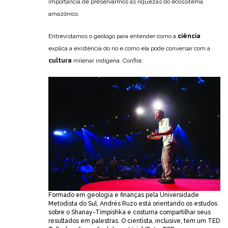
importância de preservarmos as riquezas do ecossitema
amazônico.
Entrevistamos o geólogo para entender como a
ciência
explica a existência do rio e como ela pode conversar com a
cultura
milenar indígena. Confira:
Formado em geologia e finanças pela Universidade
Metodista do Sul, Andrés Ruzo está orientando os estudos
sobre o Shanay-Timpishka e costuma compartilhar seus
resultados em palestras. O cientista, inclusive, tem um TED