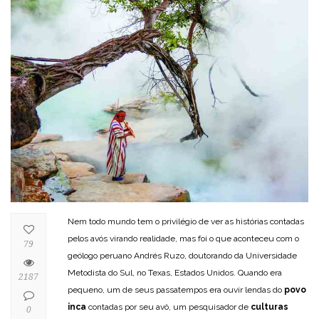
Nem todo mundo tem o privilégio de ver as histórias contadas
pelos avós virando realidade, mas foi o que aconteceu com o
79
geólogo peruano Andrés Ruzo, doutorando da Universidade
Metodista do Sul, no Texas, Estados Unidos. Quando era
2187
pequeno, um de seus passatempos era ouvir lendas do
povo
inca
contadas por seu avô, um pesquisador de
culturas
0