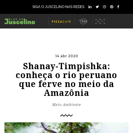
SIGA O JUSCELINO NAS REDES
14 abr 2020
Shanay-Timpishka:
conheça o rio peruano
que ferve no meio da
Amazônia
Meio Ambiente