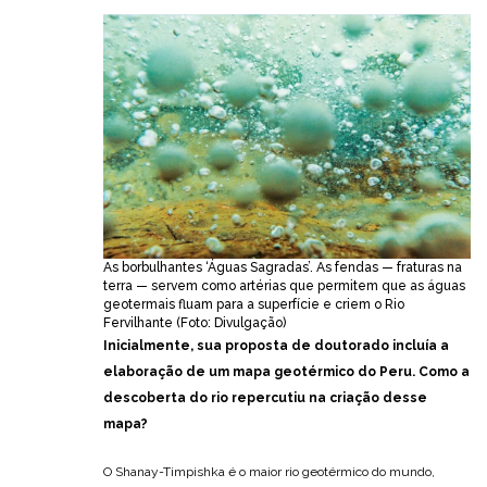
As borbulhantes ‘Águas Sagradas’. As fendas — fraturas na
terra — servem como artérias que permitem que as águas
geotermais fluam para a superfície e criem o Rio
Fervilhante (Foto: Divulgação)
Inicialmente, sua proposta de doutorado incluía a
elaboração de um mapa geotérmico do Peru. Como a
descoberta do rio repercutiu na criação desse
mapa?
O Shanay-Timpishka é o maior rio geotérmico do mundo,