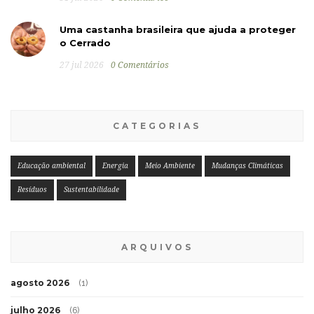
Uma castanha brasileira que ajuda a proteger
o Cerrado
27 jul 2026
0 Comentários
CATEGORIAS
Educação ambiental
Energia
Meio Ambiente
Mudanças Climáticas
Resíduos
Sustentabilidade
ARQUIVOS
agosto 2026
(1)
julho 2026
(6)