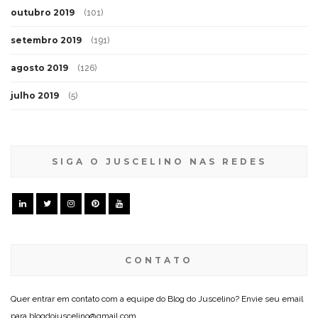
outubro 2019
(101)
setembro 2019
(191)
agosto 2019
(126)
julho 2019
(5)
SIGA O JUSCELINO NAS REDES
CONTATO
Quer entrar em contato com a equipe do Blog do Juscelino? Envie seu email
para blogdojuscelino@gmail.com