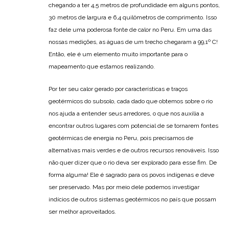
chegando a ter 4,5 metros de profundidade em alguns pontos,
30 metros de largura e 6,4 quilômetros de comprimento. Isso
faz dele uma poderosa fonte de calor no Peru. Em uma das
nossas medições, as águas de um trecho chegaram a 99,1º C!
Então, ele é um elemento muito importante para o
mapeamento que estamos realizando.
Por ter seu calor gerado por características e traços
geotérmicos do subsolo, cada dado que obtemos sobre o rio
nos ajuda a entender seus arredores, o que nos auxilia a
encontrar outros lugares com potencial de se tornarem fontes
geotérmicas de energia no Peru, pois precisamos de
alternativas mais verdes e de outros recursos renováveis. Isso
não quer dizer que o rio deva ser explorado para esse fim. De
forma alguma! Ele é sagrado para os povos indígenas e deve
ser preservado. Mas por meio dele podemos investigar
indícios de outros sistemas geotérmicos no país que possam
ser melhor aproveitados.