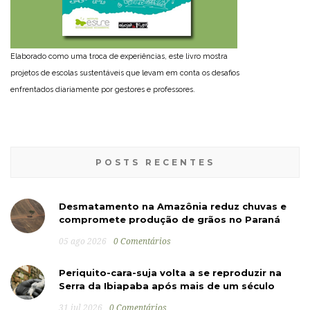
Elaborado como uma troca de experiências, este livro mostra
projetos de escolas sustentáveis que levam em conta os desafios
enfrentados diariamente por gestores e professores.
POSTS RECENTES
Desmatamento na Amazônia reduz chuvas e
compromete produção de grãos no Paraná
05 ago 2026
0 Comentários
Periquito-cara-suja volta a se reproduzir na
Serra da Ibiapaba após mais de um século
31 jul 2026
0 Comentários