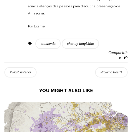
atrair a atenção das pessoas para discutir a preservação da
Amazônia.
Por Exame
amazonia
shanay timpishka
Compartilh
e
Post Anterior
Próximo Post
YOU MIGHT ALSO LIKE