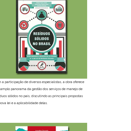
 a participação de diversos especialistas, a obra oferece
amplo panorama da gestão dos serviços de manejo de
íduos sólidos no país, discutindo as principais propostas
ova lei e a aplicabilidade delas.