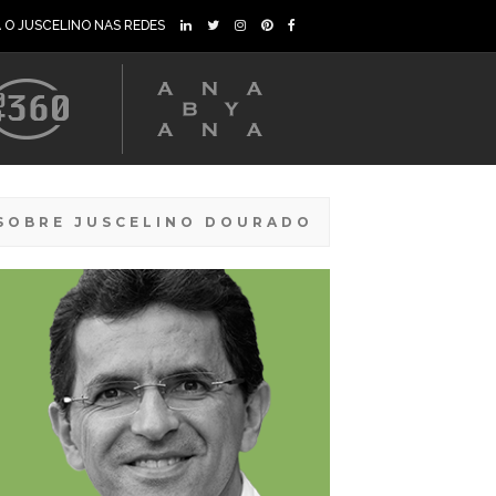
A O JUSCELINO NAS REDES
SOBRE JUSCELINO DOURADO