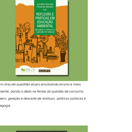
ivro discute questões atuais envolvendo ensino e meio
iente, pondo o dedo na ferida da questão de consumo
bens, geração e descarte de resíduos, políticas públicas e
agogia.