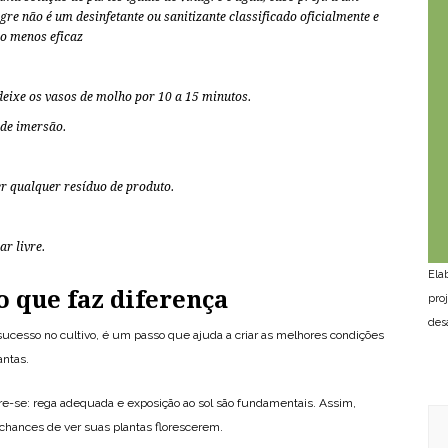
gre não é um desinfetante ou sanitizante classificado oficialmente e
do menos eficaz
deixe os vasos de molho por 10 a 15 minutos.
 de imersão.
 qualquer resíduo de produto.
ar livre.
Ela
 que faz diferença
pro
des
ucesso no cultivo, é um passo que ajuda a criar as melhores condições
antas.
e-se: rega adequada e exposição ao sol são fundamentais. Assim,
 chances de ver suas plantas florescerem.