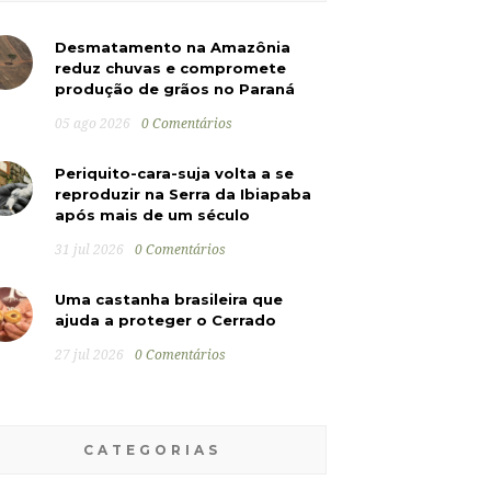
Desmatamento na Amazônia
reduz chuvas e compromete
produção de grãos no Paraná
05 ago 2026
0 Comentários
Periquito-cara-suja volta a se
reproduzir na Serra da Ibiapaba
após mais de um século
31 jul 2026
0 Comentários
Uma castanha brasileira que
ajuda a proteger o Cerrado
27 jul 2026
0 Comentários
CATEGORIAS