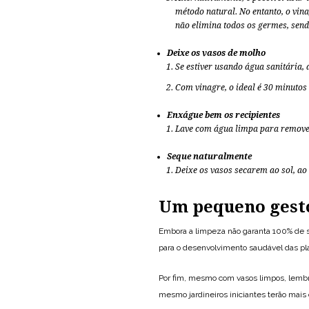
método natural. No entanto, o vina
não elimina todos os germes, sen
Deixe os vasos de molho
Se estiver usando água sanitária, 
Com vinagre, o ideal é 30 minutos
Enxágue bem os recipientes
Lave com água limpa para remover
Seque naturalmente
Deixe os vasos secarem ao sol, ao 
Um pequeno gesto
Embora a limpeza não garanta 100% de s
para o desenvolvimento saudável das pl
Por fim, mesmo com vasos limpos, lembr
mesmo jardineiros iniciantes terão mais