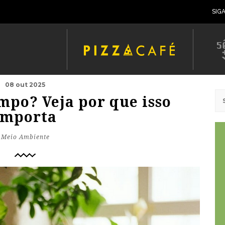
SIG
08 out 2025
impo? Veja por que isso
importa
Meio Ambiente