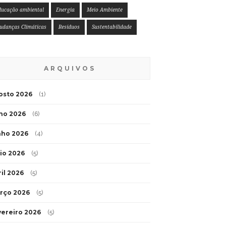
ducação ambiental
Energia
Meio Ambiente
udanças Climáticas
Resíduos
Sustentabilidade
ARQUIVOS
osto 2026
(1)
lho 2026
(6)
nho 2026
(4)
io 2026
(5)
ril 2026
(5)
rço 2026
(5)
vereiro 2026
(5)