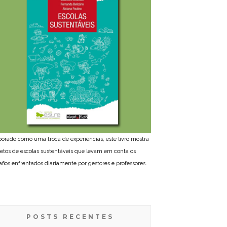
borado como uma troca de experiências, este livro mostra
jetos de escolas sustentáveis que levam em conta os
afios enfrentados diariamente por gestores e professores.
POSTS RECENTES