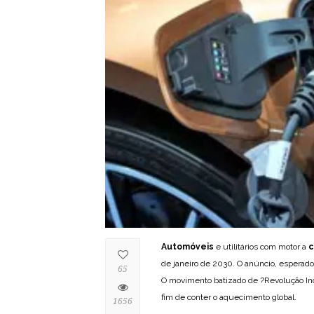
Automóveis
e utilitários com motor a
de janeiro de 2030. O anúncio, esperado 
65
O movimento batizado de ?Revolução Indu
fim de conter o aquecimento global.
1656