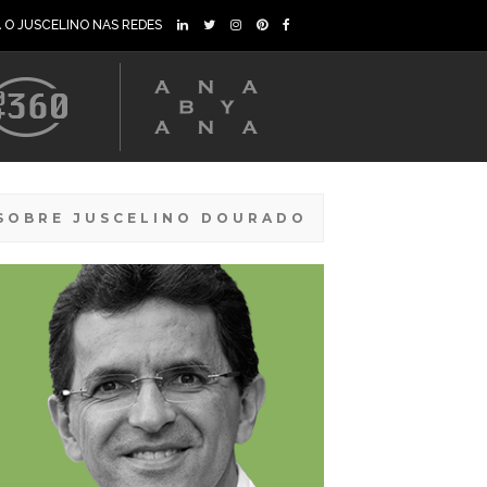
A O JUSCELINO NAS REDES
SOBRE JUSCELINO DOURADO