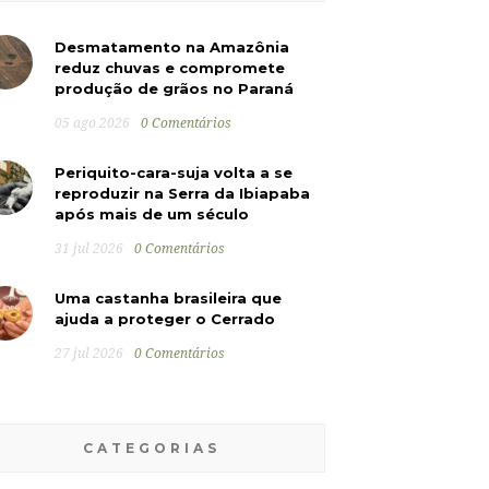
Desmatamento na Amazônia
reduz chuvas e compromete
produção de grãos no Paraná
05 ago 2026
0 Comentários
Periquito-cara-suja volta a se
reproduzir na Serra da Ibiapaba
após mais de um século
31 jul 2026
0 Comentários
Uma castanha brasileira que
ajuda a proteger o Cerrado
27 jul 2026
0 Comentários
CATEGORIAS