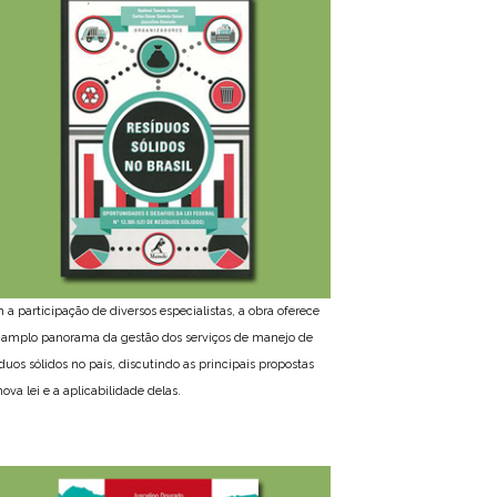
 a participação de diversos especialistas, a obra oferece
amplo panorama da gestão dos serviços de manejo de
íduos sólidos no país, discutindo as principais propostas
ova lei e a aplicabilidade delas.