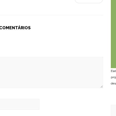
 COMENTÁRIOS
Ela
pro
des