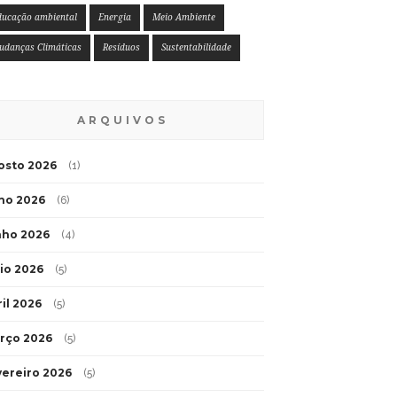
ducação ambiental
Energia
Meio Ambiente
udanças Climáticas
Resíduos
Sustentabilidade
ARQUIVOS
osto 2026
(1)
lho 2026
(6)
nho 2026
(4)
io 2026
(5)
ril 2026
(5)
rço 2026
(5)
vereiro 2026
(5)