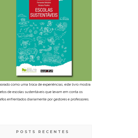
borado como uma troca de experiências, este livro mostra
jetos de escolas sustentáveis que levam em conta os
afios enfrentados diariamente por gestores e professores.
POSTS RECENTES