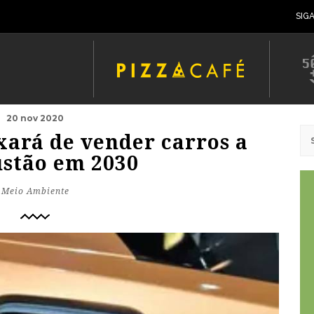
SIG
20 nov 2020
xará de vender carros a
stão em 2030
Meio Ambiente