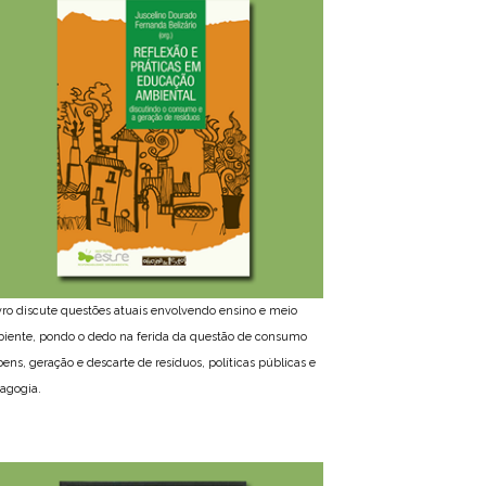
ivro discute questões atuais envolvendo ensino e meio
iente, pondo o dedo na ferida da questão de consumo
bens, geração e descarte de resíduos, políticas públicas e
agogia.