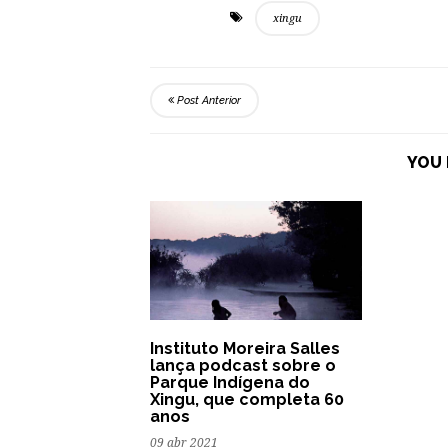
xingu
Post Anterior
YOU 
Instituto Moreira Salles
lança podcast sobre o
Parque Indígena do
Xingu, que completa 60
anos
09 abr 2021