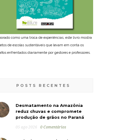
borado como uma troca de experiências, este livro mostra
jetos de escolas sustentáveis que levam em conta os
afios enfrentados diariamente por gestores e professores.
POSTS RECENTES
Desmatamento na Amazônia
reduz chuvas e compromete
produção de grãos no Paraná
05 ago 2026
0 Comentários