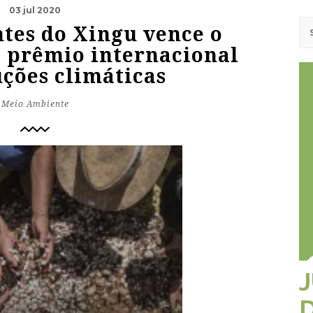
03 jul 2020
tes do Xingu vence o
 prêmio internacional
uções climáticas
Meio Ambiente