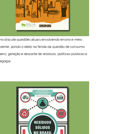
ivro discute questões atuais envolvendo ensino e meio
iente, pondo o dedo na ferida da questão de consumo
bens, geração e descarte de resíduos, políticas públicas e
agogia.