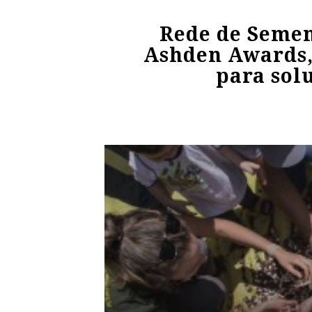
Rede de Semen
Ashden Awards,
para sol