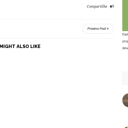
Compartilhe
Próximo Post
Ela
pro
MIGHT ALSO LIKE
des