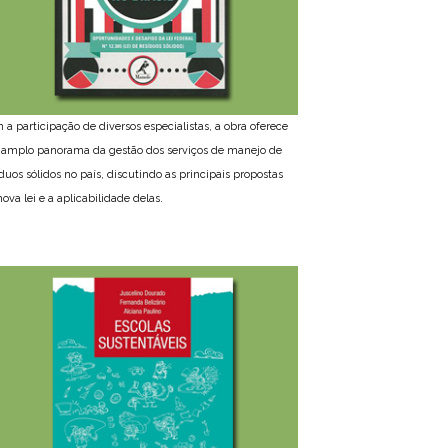
 a participação de diversos especialistas, a obra oferece
amplo panorama da gestão dos serviços de manejo de
íduos sólidos no país, discutindo as principais propostas
ova lei e a aplicabilidade delas.