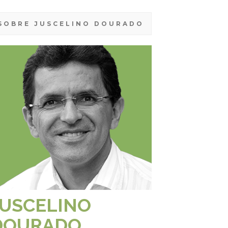
SOBRE JUSCELINO DOURADO
JUSCELINO
DOURADO