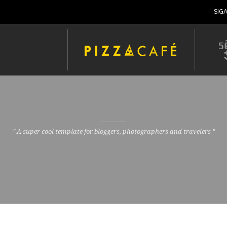
SIG
" A super cool template for bloggers, photographers and travelers "