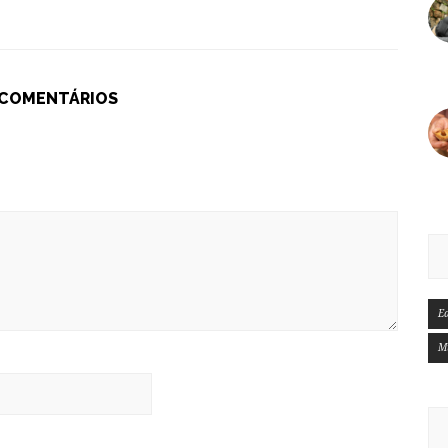
 COMENTÁRIOS
E
M