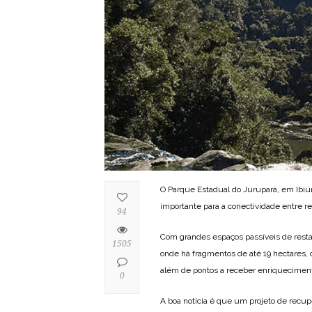
O Parque Estadual do Jurupará, em Ibiún
importante para a conectividade entre 
94
Com grandes espaços passíveis de resta
1505
onde há fragmentos de até 19 hectares, 
além de pontos a receber enriqueciment
0
A boa notícia é que um projeto de recupe