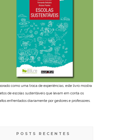
borado como uma troca de experiências, este livro mostra
jetos de escolas sustentáveis que levam em conta os
afios enfrentados diariamente por gestores e professores.
POSTS RECENTES