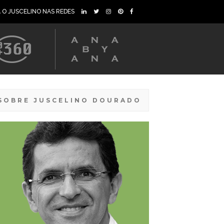
A O JUSCELINO NAS REDES
SOBRE JUSCELINO DOURADO