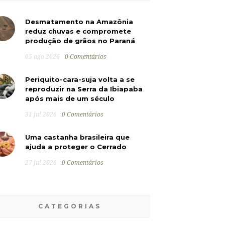
Desmatamento na Amazônia
reduz chuvas e compromete
produção de grãos no Paraná
05 ago 2026
0 Comentários
Periquito-cara-suja volta a se
reproduzir na Serra da Ibiapaba
após mais de um século
31 jul 2026
0 Comentários
Uma castanha brasileira que
ajuda a proteger o Cerrado
27 jul 2026
0 Comentários
CATEGORIAS