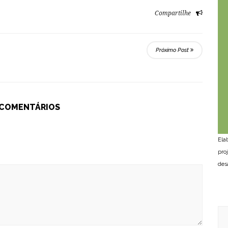
Compartilhe
Próximo Post
 COMENTÁRIOS
Ela
pro
des