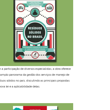
 a participação de diversos especialistas, a obra oferece
amplo panorama da gestão dos serviços de manejo de
íduos sólidos no país, discutindo as principais propostas
ova lei e a aplicabilidade delas.