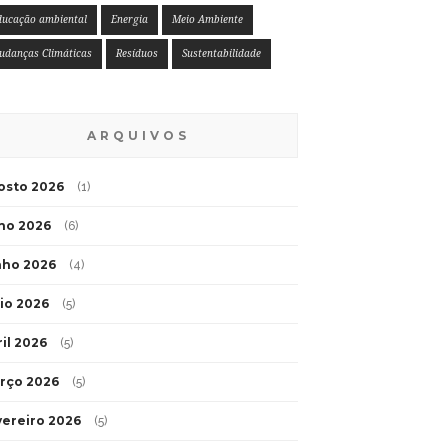
ducação ambiental
Energia
Meio Ambiente
udanças Climáticas
Resíduos
Sustentabilidade
ARQUIVOS
osto 2026
(1)
lho 2026
(6)
nho 2026
(4)
io 2026
(5)
ril 2026
(5)
rço 2026
(5)
vereiro 2026
(5)