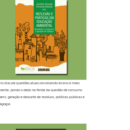
ivro discute questões atuais envolvendo ensino e meio
iente, pondo o dedo na ferida da questão de consumo
bens, geração e descarte de resíduos, políticas públicas e
agogia.