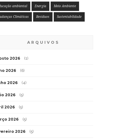
ducação ambiental
Energia
Meio Ambiente
udanças Climáticas
Resíduos
Sustentabilidade
ARQUIVOS
osto 2026
(1)
lho 2026
(6)
nho 2026
(4)
io 2026
(5)
ril 2026
(5)
rço 2026
(5)
vereiro 2026
(5)