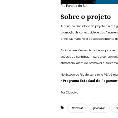
Rio Paraíba do Sul
Sobre o projeto
A principal finalidade do projeto é a mit
promoção da conectividade dos fragmentos
principal manancial de abastecimento da
As intervenções estão voltadas para re
ações que contribuam para a conservação
atmosfera, além de promover a sustenta
No Estado do Rio de Janeiro, o PSA é r
o
Programa Estadual de Pagamento
Por Ciclovivo
florestal
produtor
p