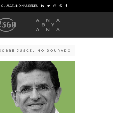
A O JUSCELINO NAS REDES
SOBRE JUSCELINO DOURADO