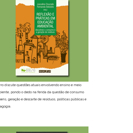
ivro discute questões atuais envolvendo ensino e meio
iente, pondo o dedo na ferida da questão de consumo
bens, geração e descarte de resíduos, políticas públicas e
agogia.