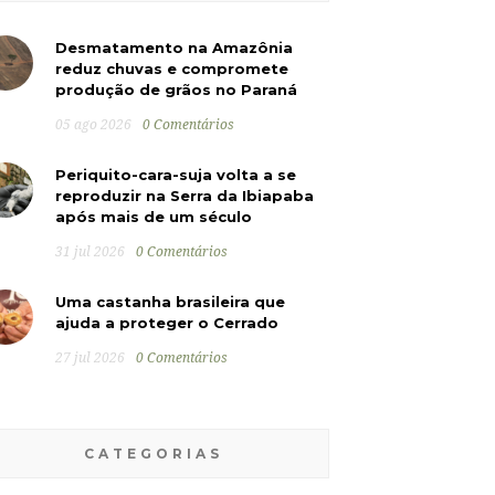
Desmatamento na Amazônia
reduz chuvas e compromete
produção de grãos no Paraná
05 ago 2026
0 Comentários
Periquito-cara-suja volta a se
reproduzir na Serra da Ibiapaba
após mais de um século
31 jul 2026
0 Comentários
Uma castanha brasileira que
ajuda a proteger o Cerrado
27 jul 2026
0 Comentários
CATEGORIAS