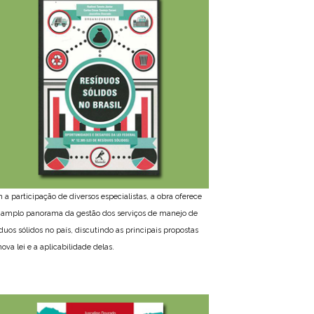
 a participação de diversos especialistas, a obra oferece
amplo panorama da gestão dos serviços de manejo de
íduos sólidos no país, discutindo as principais propostas
ova lei e a aplicabilidade delas.