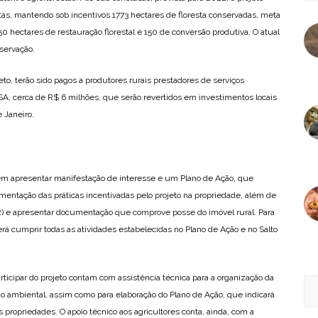
s, mantendo sob incentivos 1773 hectares de floresta conservadas, meta
750 hectares de restauração florestal e 150 de conversão produtiva. O atual
servação.
eto, terão sido pagos a produtores rurais prestadores de serviços
SA, cerca de R$ 6 milhões, que serão revertidos em investimentos locais
 Janeiro.
evem apresentar manifestação de interesse e um Plano de Ação, que
ementação das práticas incentivadas pelo projeto na propriedade, além de
AR) e apresentar documentação que comprove posse do imóvel rural. Para
rá cumprir todas as atividades estabelecidas no Plano de Ação e no Salto
ticipar do projeto contam com assistência técnica para a organização da
o ambiental, assim como para elaboração do Plano de Ação, que indicará
 propriedades. O apoio técnico aos agricultores conta, ainda, com a