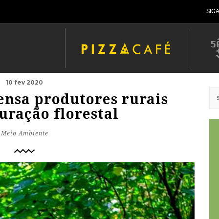
SIG
10 fev 2020
ensa produtores rurais
uração florestal
Meio Ambiente