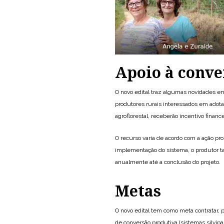
Apoio à conve
O novo edital traz algumas novidades em 
produtores rurais interessados em adotar
agroflorestal, receberão incentivo financ
O recurso varia de acordo com a ação pr
implementação do sistema, o produtor 
anualmente até a conclusão do projeto.
Metas
O novo edital tem como meta contratar, 
de conversão produtiva (sistemas silvipas