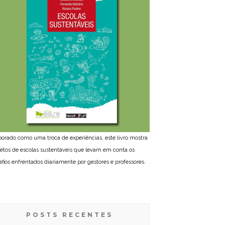
borado como uma troca de experiências, este livro mostra
jetos de escolas sustentáveis que levam em conta os
afios enfrentados diariamente por gestores e professores.
POSTS RECENTES