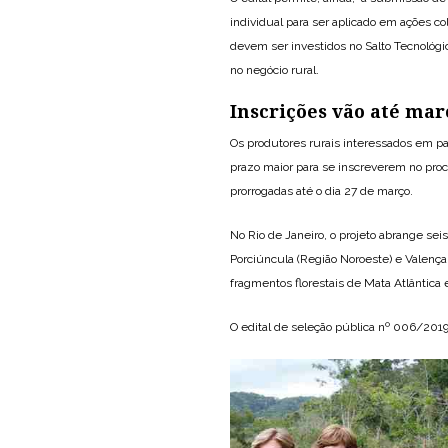
individual para ser aplicado em ações co
devem ser investidos no Salto Tecnológic
no negócio rural.
Inscrições vão até mar
Os produtores rurais interessados em pa
prazo maior para se inscreverem no proce
prorrogadas até o dia 27 de março.
No Rio de Janeiro, o projeto abrange sei
Porciúncula (Região Noroeste) e Valença 
fragmentos florestais de Mata Atlântica e
O edital de seleção pública nº 006/2019 