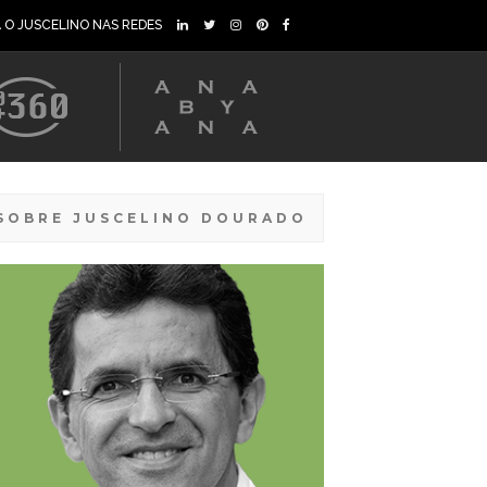
A O JUSCELINO NAS REDES
SOBRE JUSCELINO DOURADO