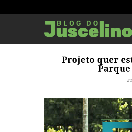
Projeto quer e
Parque
Ed