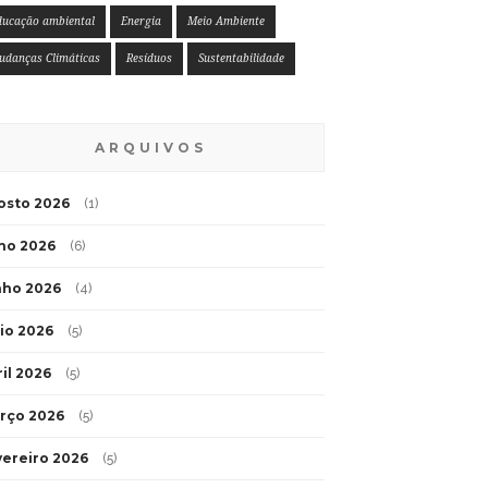
ducação ambiental
Energia
Meio Ambiente
udanças Climáticas
Resíduos
Sustentabilidade
ARQUIVOS
osto 2026
(1)
lho 2026
(6)
nho 2026
(4)
io 2026
(5)
ril 2026
(5)
rço 2026
(5)
vereiro 2026
(5)