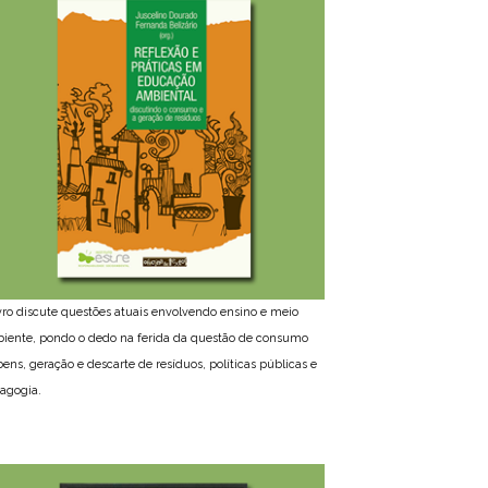
ivro discute questões atuais envolvendo ensino e meio
iente, pondo o dedo na ferida da questão de consumo
bens, geração e descarte de resíduos, políticas públicas e
agogia.