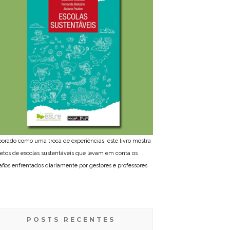
borado como uma troca de experiências, este livro mostra
jetos de escolas sustentáveis que levam em conta os
afios enfrentados diariamente por gestores e professores.
POSTS RECENTES