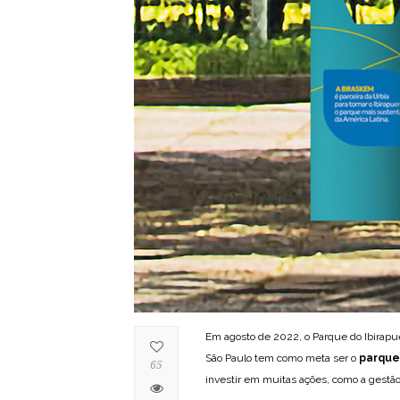
Em agosto de 2022, o Parque do Ibirap
São Paulo tem como meta ser o
parque
65
investir em muitas ações, como a gestão