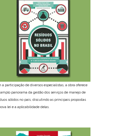
 a participação de diversos especialistas, a obra oferece
amplo panorama da gestão dos serviços de manejo de
íduos sólidos no país, discutindo as principais propostas
ova lei e a aplicabilidade delas.