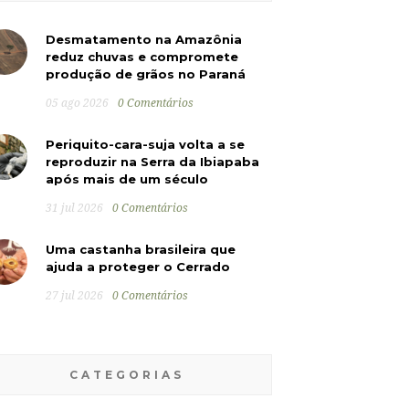
Desmatamento na Amazônia
reduz chuvas e compromete
produção de grãos no Paraná
05 ago 2026
0 Comentários
Periquito-cara-suja volta a se
reproduzir na Serra da Ibiapaba
após mais de um século
31 jul 2026
0 Comentários
Uma castanha brasileira que
ajuda a proteger o Cerrado
27 jul 2026
0 Comentários
CATEGORIAS