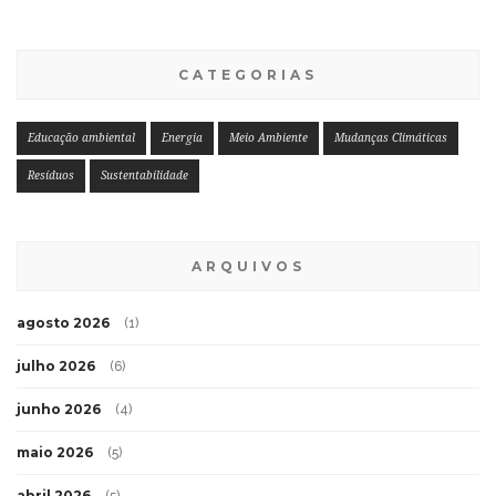
CATEGORIAS
Educação ambiental
Energia
Meio Ambiente
Mudanças Climáticas
Resíduos
Sustentabilidade
ARQUIVOS
agosto 2026
(1)
julho 2026
(6)
junho 2026
(4)
maio 2026
(5)
abril 2026
(5)