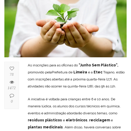
As inscrições para as oficinas do
“Junho Sem Plástico”,
promovido pelaPrefeitura de
Limeira
e a
Etec
Trajano, estão
78
com inscrições abertas até a próxima quarta-feira (27). As
atividades irão ocorrer na quinta-feira (28), das 9h às 11h.
1472
A iniciativa é voltada para crianças entre 6 e 10 anos. De
0
maneira lúdica, os alunos dos cursos técnicos em química,
eventos e administração abordarão diversos temas, como
resíduos plásticos
e
eletrônicos
,
reciclagem
e
plantas medicinais
. Além disso, haverá conversas sobre