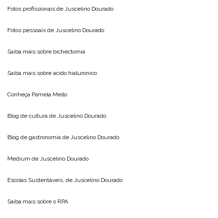
Fotos profissionais de
Juscelino Dourado
Fotos pessoais de
Juscelino Dourado
Saiba mais sobre
bichectomia
Saiba mais sobre
acido hialuronico
Conheça
Pamela Mello
Blog de cultura de
Juscelino Dourado
Blog de gastronomia de
Juscelino Dourado
Medium de
Juscelino Dourado
Escolas Sustentáveis, de
Juscelino Dourado
Saiba mais sobre o
RPA