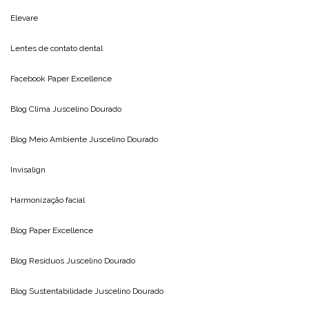
Elevare
Lentes de contato dental
Facebook Paper Excellence
Blog Clima
Juscelino Dourado
Blog Meio Ambiente
Juscelino Dourado
Invisalign
Harmonização facial
Blog
Paper Excellence
Blog Resíduos
Juscelino Dourado
Blog Sustentabilidade
Juscelino Dourado