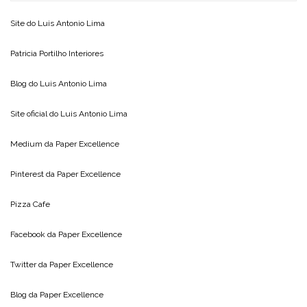
Site do
Luis Antonio Lima
Patricia Portilho Interiores
Blog do
Luis Antonio Lima
Site oficial do
Luis Antonio Lima
Medium da
Paper Excellence
Pinterest da
Paper Excellence
Pizza Cafe
Facebook da
Paper Excellence
Twitter da
Paper Excellence
Blog da
Paper Excellence