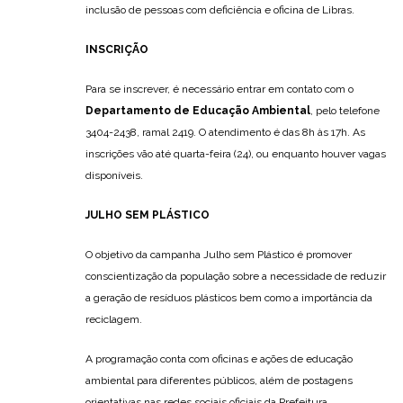
inclusão de pessoas com deficiência e oficina de Libras.
INSCRIÇÃO
Para se inscrever, é necessário entrar em contato com o
Departamento de Educação Ambiental
, pelo telefone
3404-2438, ramal 2419. O atendimento é das 8h às 17h. As
inscrições vão até quarta-feira (24), ou enquanto houver vagas
disponíveis.
JULHO SEM PLÁSTICO
O objetivo da campanha Julho sem Plástico é promover
conscientização da população sobre a necessidade de reduzir
a geração de resíduos plásticos bem como a importância da
reciclagem.
A programação conta com oficinas e ações de educação
ambiental para diferentes públicos, além de postagens
orientativas nas redes sociais oficiais da Prefeitura.