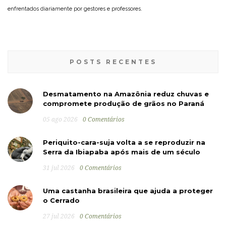
enfrentados diariamente por gestores e professores.
POSTS RECENTES
Desmatamento na Amazônia reduz chuvas e
compromete produção de grãos no Paraná
05 ago 2026
0 Comentários
Periquito-cara-suja volta a se reproduzir na
Serra da Ibiapaba após mais de um século
31 jul 2026
0 Comentários
Uma castanha brasileira que ajuda a proteger
o Cerrado
27 jul 2026
0 Comentários