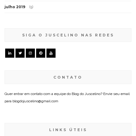
julho 2019
(5)
SIGA O JUSCELINO NAS REDES
CONTATO
Quer entrar em contato com a equipe do Blog do Juscelino? Envie seu email
para blogdojuscelino@gmail.com
LINKS ÚTEIS