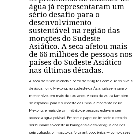
água já representaram um
sério desafio para o
desenvolvimento
sustentável na região das
monções do Sudeste
Asiático. A seca afetou mais
de 66 milhões de pessoas nos
países do Sudeste Asiático
nas últimas décadas.
A seca de 2020 iniciada a partir de 2019 fez com que os níveis
de água no rio Mekong, no sudeste da Ásia, caíssem para o
menor nível em mais de 100 anos. A seca de 2020 também
se espalhou para o sudoeste da China, a montante do rio
Mekong, e mais de um milhão de pessoas estavam sem
acesso à água potável. Embora o papel do impacto direto do
ser humano ao construir barragens e desviar água dos rios
seja culpado, o impacto da força antropogênica — como gases