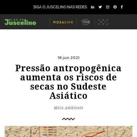
SIGA O JUSCELINO NAS REDES
18 jun 2021
Pressão antropogênica
aumenta os riscos de
secas no Sudeste
Asiático
Meio Ambiente