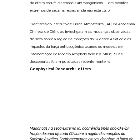
de efeito estufa e aerossóis antropogênicos — em eventos
extremos de seca na região ainda não está claro.
Cientistas do Instituto de Física Atmosférica (IAP) da Academia
Chinesa de Ciências investigaram as mudanças observadas
de seca sobre a região de monções do Sudeste Asiático e os
impactos da força antropogênica usando os modelos de
intercomação do Modelo Acoplado fase 6 (CMIP6). Suas
descobertas foram publicadas recentemente na
Geophysical Research Letters
.