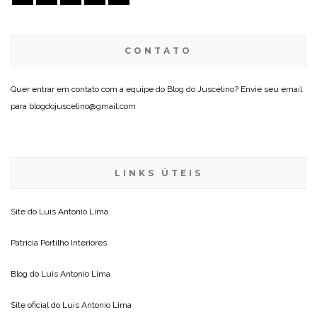
SIGA O JUSCELINO NAS REDES
CONTATO
Quer entrar em contato com a equipe do Blog do Juscelino? Envie seu email
para blogdojuscelino@gmail.com
LINKS ÚTEIS
Site do
Luis Antonio Lima
Patricia Portilho Interiores