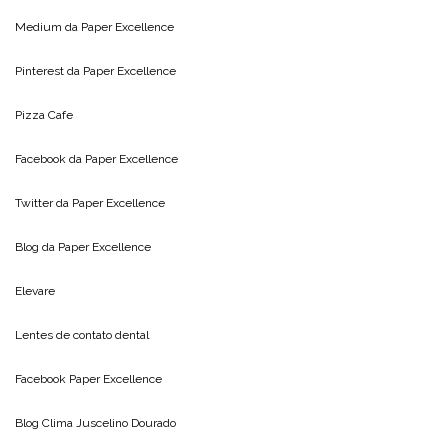
Blog do
Luis Antonio Lima
Site oficial do
Luis Antonio Lima
Medium da
Paper Excellence
Pinterest da
Paper Excellence
Pizza Cafe
Facebook da
Paper Excellence
Twitter da
Paper Excellence
Blog da
Paper Excellence
Elevare
Lentes de contato dental