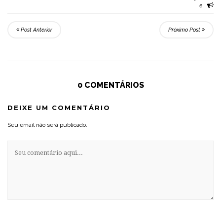
asia
seca
sudeste
Compartilh
e
Post Anterior
Próximo Post
0 COMENTÁRIOS
DEIXE UM COMENTÁRIO
Seu email não será publicado.