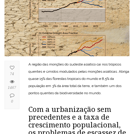
A região das monções do sudeste asiático cai nos trópicos
quentes e úmidos modulados pelas monções asiáticas. Abriga
74
quase 15% das florestas tropicais do mundo e 8,5% da
população em 3% da área total da terra, e também um dos
1467
pontos quentes da biodiversidade no mundo.
0
Com a urbanização sem
precedentes e a taxa de
crescimento populacional,
os problemas de escassez de