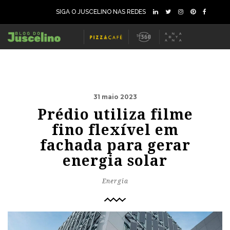
SIGA O JUSCELINO NAS REDES
31 maio 2023
Prédio utiliza filme
fino flexível em
fachada para gerar
energia solar
Energia