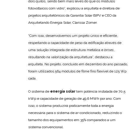
dois quilos, sendo bem mais leves do que os módulos
fotovoltaicos com vidro”, explicou a arquiteta e diretora de
projetos arquitetônicos da Garantia Solar BIPV e CEO da
Arquitetando Energia Solar, Clarissa Zomer.
“Com isso, desenvolvemos um projeto único e eficiente,
respeitando a capacidade de peso da edificação através de
uma solução integrada de estrutura metálica e
brises
,
resultando na valorização da arquitetura”, destacou a
arquiteta. No projeto, concluído em dezembro do ano passado,
foram utilizados 564 módulos de filme fino flexível de 125 Wp
cada.
O sistema de
energia solar
tem potência instalada de 70,5
kWp e capacidade de geração de 49,6 MWh por ano. Com
isso, o sistema produzirá praticamente toda a energia
necessária para o sistema de ar-condicionado, reduzindo o
tamanho dos equipamentos em 35% comparados a um
sistema convencional.