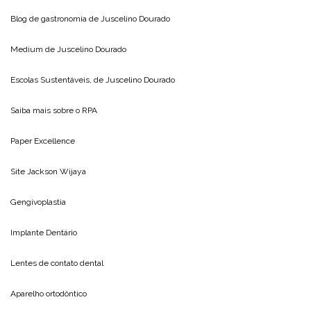
Blog de gastronomia de
Juscelino Dourado
Medium de
Juscelino Dourado
Escolas Sustentáveis, de
Juscelino Dourado
Saiba mais sobre o
RPA
Paper Excellence
Site
Jackson Wijaya
Gengivoplastia
Implante Dentário
Lentes de contato dental
Aparelho ortodôntico