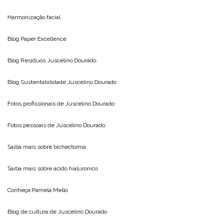
Harmonização facial
Blog
Paper Excellence
Blog Resíduos
Juscelino Dourado
Blog Sustentabilidade
Juscelino Dourado
Fotos profissionais de
Juscelino Dourado
Fotos pessoais de
Juscelino Dourado
Saiba mais sobre
bichectomia
Saiba mais sobre
acido hialuronico
Conheça
Pamela Mello
Blog de cultura de
Juscelino Dourado