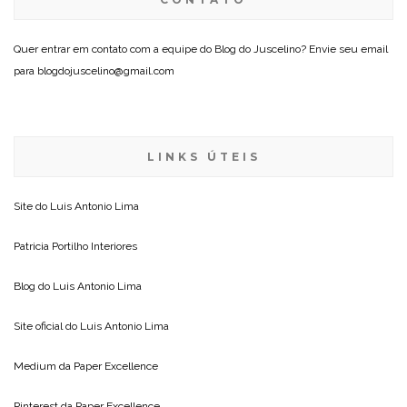
Quer entrar em contato com a equipe do Blog do Juscelino? Envie seu email
para blogdojuscelino@gmail.com
LINKS ÚTEIS
Site do
Luis Antonio Lima
Patricia Portilho Interiores
Blog do
Luis Antonio Lima
Site oficial do
Luis Antonio Lima
Medium da
Paper Excellence
Pinterest da
Paper Excellence