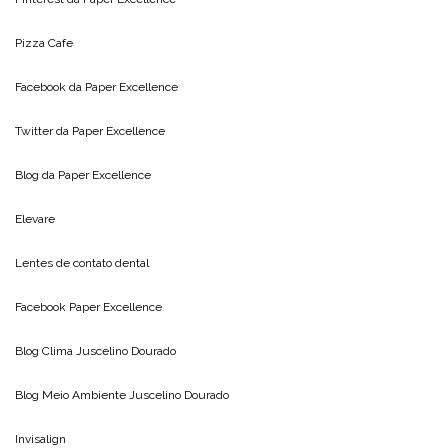
Pizza Cafe
Facebook da
Paper Excellence
Twitter da
Paper Excellence
Blog da
Paper Excellence
Elevare
Lentes de contato dental
Facebook Paper Excellence
Blog Clima
Juscelino Dourado
Blog Meio Ambiente
Juscelino Dourado
Invisalign