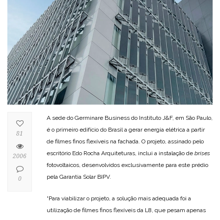
A sede do Germinare Business do Instituto J&F, em São Paulo,
é o primeiro edifício do Brasil a gerar energia elétrica a partir
81
de filmes finos flexíveis na fachada. O projeto, assinado pelo
escritório Edo Rocha Arquiteturas, inclui a instalação de
brises
2006
fotovoltaicos, desenvolvidos exclusivamente para este prédio
pela Garantia Solar BIPV.
0
“Para viabilizar o projeto, a solução mais adequada foi a
utilização de filmes finos flexíveis da L8, que pesam apenas