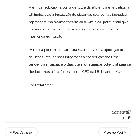
Além da redução na conta de luz e da eficiência energética, a
L8 indica que a instalação de sistemas solares nas fachadas
representa mais conforto térmico e lumínico, permitindo que
apenas parte da luminosidade e do calor passem para o
interior da edificação.
“A busca por uma arquitetura sustentável e a aplicação de
soluções inteligentes integradas à construção são uma
tendência mundial e o Brasil tem um grande potencial para se
destacar nesta área”, destacou o CEO da L8, Leandro Kuhn.
Por Portal Solar
Compartilh
e
Post Anterior
Próximo Post