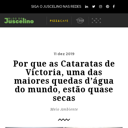
SIGA O JUSCELINO NAS REDES
11 dez 2019
Por que as Cataratas de
Victoria, uma das
maiores quedas d’água
do mundo, estão quase
secas
Meio Ambiente