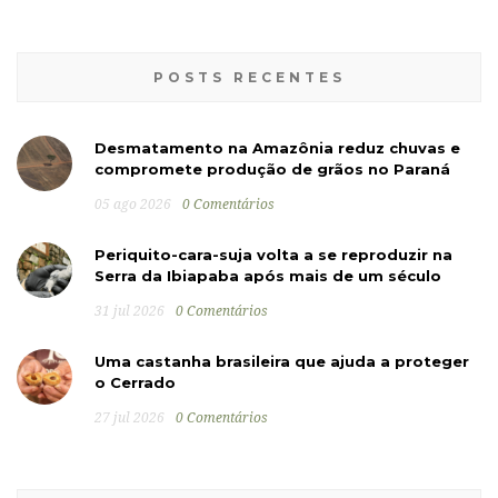
POSTS RECENTES
Desmatamento na Amazônia reduz chuvas e
compromete produção de grãos no Paraná
05 ago 2026
0 Comentários
Periquito-cara-suja volta a se reproduzir na
Serra da Ibiapaba após mais de um século
31 jul 2026
0 Comentários
Uma castanha brasileira que ajuda a proteger
o Cerrado
27 jul 2026
0 Comentários