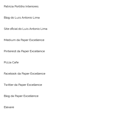
Patricia Portilho Interiores
Blog do
Luis Antonio Lima
Site oficial do
Luis Antonio Lima
Medium da
Paper Excellence
Pinterest da
Paper Excellence
Pizza Cafe
Facebook da
Paper Excellence
Twitter da
Paper Excellence
Blog da
Paper Excellence
Elevare