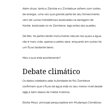
Além disso, tanto a Zâmbia e o Zimbábue sofrem com cortes
de energia, uma vez que grande parte de seu fornecimento
vem de usinas hidrelétricas localizadas na barragem de
Kariba, localizada no rio Zambeze, logo antes das quedas.
De fato, há partes deste monumento natural nas quais a água
não é mais vista, apenas a pedra seca, enquanto em outras há
um fluxo bastante baixo.
Mas o que está acontecendo?
Debate climático
Os dados coletados pela Autoridade do Rio Zambeze
confirmam que o fluxo de água está no seu menor nível desde
1995 e bem abaixo da média histórica.
Elisha Moyo, principal pesquisadora em Mudanças Climáticas