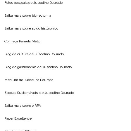
Fotos pessoais de
Juscelino Dourado
Saiba mais sobre
bichectomia
Saiba mais sobre
acido hialuronico
Conheça
Pamela Mello
Blog de cultura de
Juscelino Dourado
Blog de gastronomia de
Juscelino Dourado
Medium de
Juscelino Dourado
Escolas Sustentáveis, de
Juscelino Dourado
Saiba mais sobre o
RPA
Paper Excellence