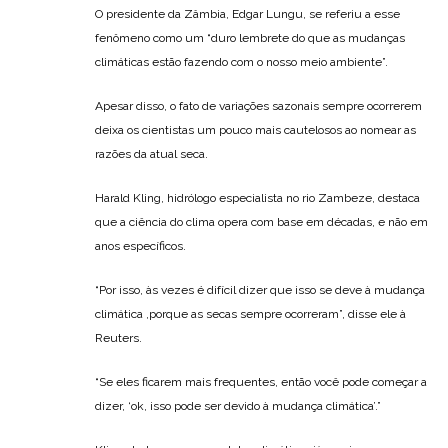
O presidente da Zâmbia, Edgar Lungu, se referiu a esse
fenômeno como um “duro lembrete do que as mudanças
climáticas estão fazendo com o nosso meio ambiente”.
Apesar disso, o fato de variações sazonais sempre ocorrerem
deixa os cientistas um pouco mais cautelosos ao nomear as
razões da atual seca.
Harald Kling, hidrólogo especialista no rio Zambeze, destaca
que a ciência do clima opera com base em décadas, e não em
anos específicos.
“Por isso, às vezes é difícil dizer que isso se deve à mudança
climática ,porque as secas sempre ocorreram”, disse ele à
Reuters.
“Se eles ficarem mais frequentes, então você pode começar a
dizer, ‘ok, isso pode ser devido à mudança climática’.”