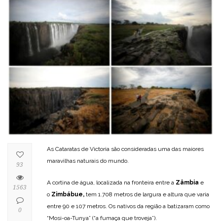
As Cataratas de Victoria são consideradas uma das maiores
maravilhas naturais do mundo.
93
A cortina de água, localizada na fronteira entre a
Zâmbia
e
1563
o
Zimbábue,
tem 1.708 metros de largura e altura que varia
entre 90 e 107 metros. Os nativos da região a batizaram como
0
“Mosi-oa-Tunya” (“a fumaça que troveja”).