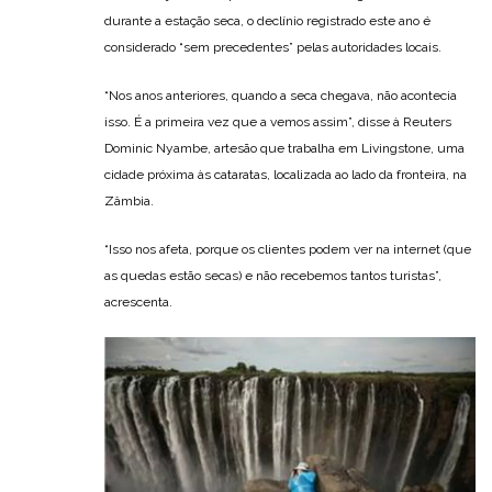
durante a estação seca, o declínio registrado este ano é
considerado “sem precedentes” pelas autoridades locais.
“Nos anos anteriores, quando a seca chegava, não acontecia
isso. É a primeira vez que a vemos assim”, disse à Reuters
Dominic Nyambe, artesão que trabalha em Livingstone, uma
cidade próxima às cataratas, localizada ao lado da fronteira, na
Zâmbia.
“Isso nos afeta, porque os clientes podem ver na internet (que
as quedas estão secas) e não recebemos tantos turistas”,
acrescenta.