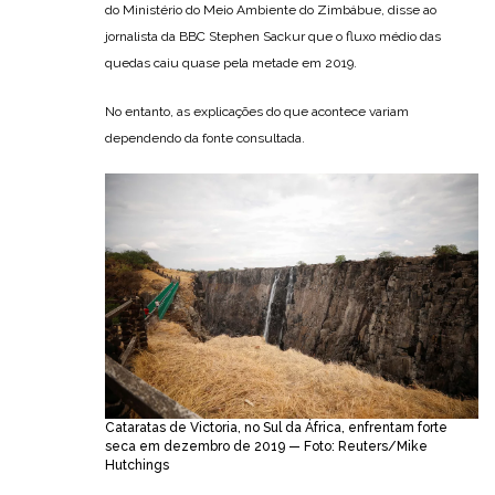
do Ministério do Meio Ambiente do Zimbábue, disse ao
jornalista da BBC Stephen Sackur que o fluxo médio das
quedas caiu quase pela metade em 2019.
No entanto, as explicações do que acontece variam
dependendo da fonte consultada.
Cataratas de Victoria, no Sul da África, enfrentam forte
seca em dezembro de 2019 — Foto: Reuters/Mike
Hutchings