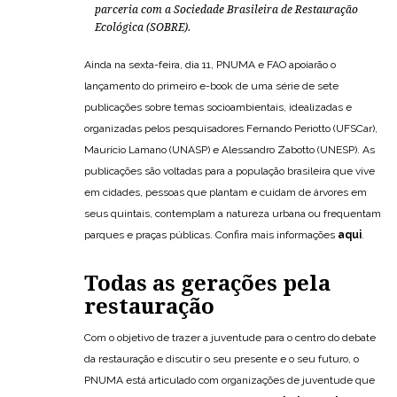
parceria com a Sociedade Brasileira de Restauração
Ecológica (SOBRE).
Ainda na sexta-feira, dia 11, PNUMA e FAO apoiarão o
lançamento do primeiro e-book de uma série de sete
publicações sobre temas socioambientais, idealizadas e
organizadas pelos pesquisadores Fernando Periotto (UFSCar),
Maurício Lamano (UNASP) e Alessandro Zabotto (UNESP). As
publicações são voltadas para a população brasileira que vive
em cidades, pessoas que plantam e cuidam de árvores em
seus quintais, contemplam a natureza urbana ou frequentam
parques e praças públicas. Confira mais informações
aqui
.
Todas as gerações pela
restauração
Com o objetivo de trazer a juventude para o centro do debate
da restauração e discutir o seu presente e o seu futuro, o
PNUMA está articulado com organizações de juventude que