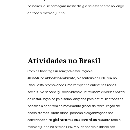
parceiros, que começam neste dia 5 e se estenderão ao longo
de todo o mês de junho.
Atividades no Brasil
Com as hashtags #GeraçãoRestauração e
#DiaMundialdoMeioAmbiente, o escritório do PNUMA no
Brasil está promovendo uma campanha online nas redes
sociais. No sábado (5), dois vídeos que reúnem diversas vozes
da restauração no país serão lançados para estimular todas as
pessoas a aderirem ao movimento global da restauração de
ecossistemas. Além disso, pessoas e organizações são
convidadas a
registrarem seus eventos
durante todo o
mês de junho no site do PNUMA, dando visibilidade aos