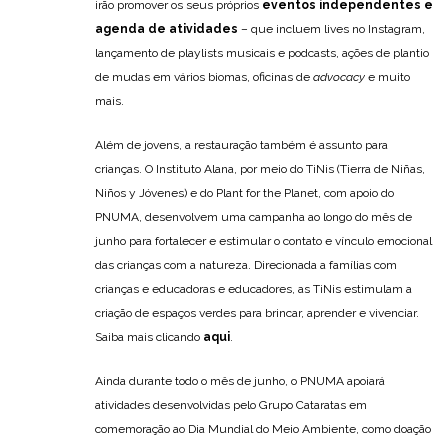
irão promover os seus próprios
eventos independentes e
agenda de atividades
– que incluem lives no Instagram,
lançamento de playlists musicais e podcasts, ações de plantio
de mudas em vários biomas, oficinas de
advocacy
e muito
mais.
Além de jovens, a restauração também é assunto para
crianças. O Instituto Alana, por meio do TiNis (Tierra de Niñas,
Niños y Jóvenes) e do Plant for the Planet, com apoio do
PNUMA, desenvolvem uma campanha ao longo do mês de
junho para fortalecer e estimular o contato e vínculo emocional
das crianças com a natureza. Direcionada a famílias com
crianças e educadoras e educadores, as TiNis estimulam a
criação de espaços verdes para brincar, aprender e vivenciar.
Saiba mais clicando
aqui
.
Ainda durante todo o mês de junho, o PNUMA apoiará
atividades desenvolvidas pelo Grupo Cataratas em
comemoração ao Dia Mundial do Meio Ambiente, como doação