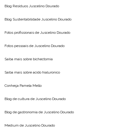
Blog Resíduos
Juscelino Dourado
Blog Sustentabilidade
Juscelino Dourado
Fotos profissionais de
Juscelino Dourado
Fotos pessoais de
Juscelino Dourado
Saiba mais sobre
bichectomia
Saiba mais sobre
acido hialuronico
Conheça
Pamela Mello
Blog de cultura de
Juscelino Dourado
Blog de gastronomia de
Juscelino Dourado
Medium de
Juscelino Dourado