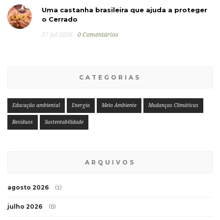
Uma castanha brasileira que ajuda a proteger
o Cerrado
27 jul 2026
0 Comentários
CATEGORIAS
Educação ambiental
Energia
Meio Ambiente
Mudanças Climáticas
Resíduos
Sustentabilidade
ARQUIVOS
agosto 2026
(1)
julho 2026
(6)