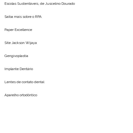
Escolas Sustentáveis, de
Juscelino Dourado
Saiba mais sobre o
RPA
Paper Excellence
Site
Jackson Wijaya
Gengivoplastia
Implante Dentário
Lentes de contato dental
Aparelho ortodôntico