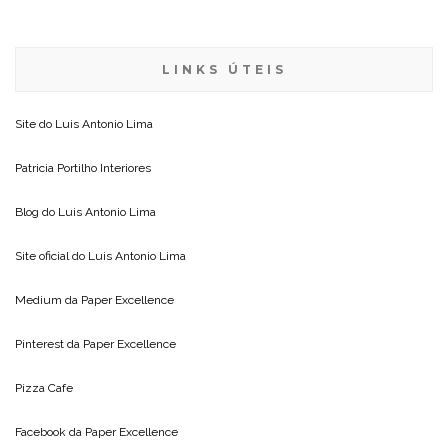
LINKS ÚTEIS
Site do
Luis Antonio Lima
Patricia Portilho Interiores
Blog do
Luis Antonio Lima
Site oficial do
Luis Antonio Lima
Medium da
Paper Excellence
Pinterest da
Paper Excellence
Pizza Cafe
Facebook da
Paper Excellence