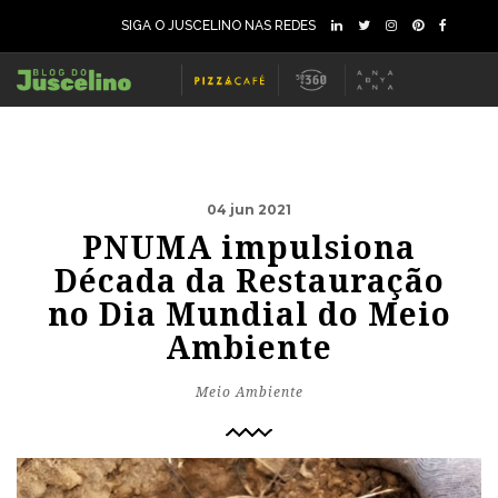
SIGA O JUSCELINO NAS REDES
04 jun 2021
PNUMA impulsiona
Década da Restauração
no Dia Mundial do Meio
Ambiente
Meio Ambiente