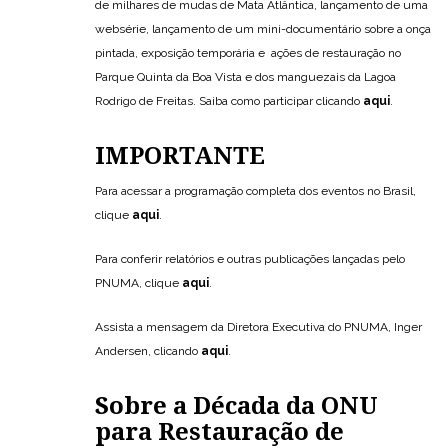
de milhares de mudas de Mata Atlântica, lançamento de uma
websérie, lançamento de um mini-documentário sobre a onça
pintada, exposição temporária e ações de restauração no
Parque Quinta da Boa Vista e dos manguezais da Lagoa
Rodrigo de Freitas. Saiba como participar clicando
aqui
.
IMPORTANTE
Para acessar a programação completa dos eventos no Brasil,
clique
aqui
.
Para conferir relatórios e outras publicações lançadas pelo
PNUMA, clique
aqui
.
Assista a mensagem da Diretora Executiva do PNUMA, Inger
Andersen, clicando
aqui
.
Sobre a Década da ONU
para Restauração de