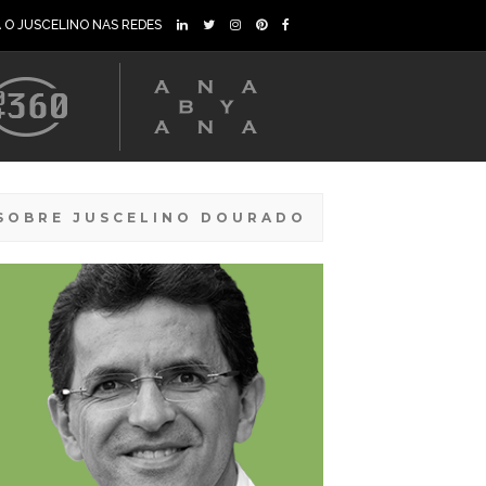
A O JUSCELINO NAS REDES
SOBRE JUSCELINO DOURADO