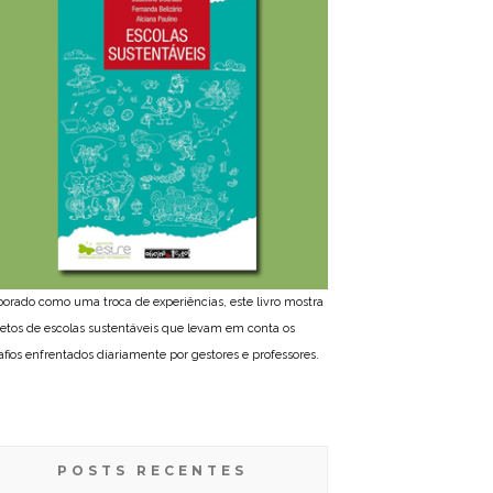
borado como uma troca de experiências, este livro mostra
jetos de escolas sustentáveis que levam em conta os
afios enfrentados diariamente por gestores e professores.
POSTS RECENTES