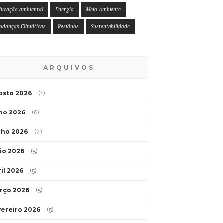
ducação ambiental
Energia
Meio Ambiente
udanças Climáticas
Resíduos
Sustentabilidade
ARQUIVOS
osto 2026
(1)
lho 2026
(6)
nho 2026
(4)
io 2026
(5)
ril 2026
(5)
rço 2026
(5)
vereiro 2026
(5)