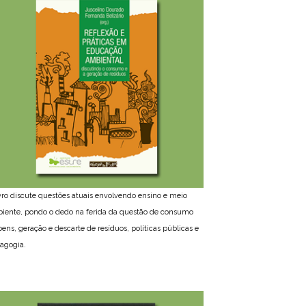
ivro discute questões atuais envolvendo ensino e meio
iente, pondo o dedo na ferida da questão de consumo
bens, geração e descarte de resíduos, políticas públicas e
agogia.