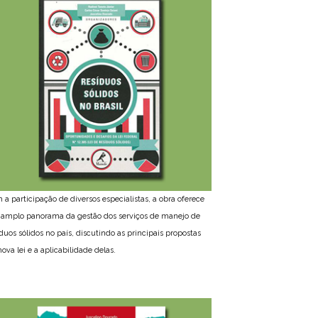
 a participação de diversos especialistas, a obra oferece
amplo panorama da gestão dos serviços de manejo de
íduos sólidos no país, discutindo as principais propostas
ova lei e a aplicabilidade delas.