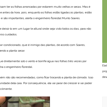
cisam ter as folhas arrancadas por estarem muito velhas e secas. Mas é
 e antes da hora, pois, enquanto as folhas estão ligadas às plantas, estão
 e são importantes, alerta o engenheiro florestal Murilo Soares.
 deixá-lo em um lugar (e altura) onde seja visto todos os dias, para não
ros cuidados.
 ar-condicionado, que é inimigo das plantas, de acordo com Soares,
endo a planta secar.
que diretamente sob o vento e borrife água nas folhas três vezes por
Ela
a o engenheiro florestal.
pro
des
m não são recomendadas, como ficar trocando a planta de cômodo. Isso
idade dela caia. Por consequência, ela vai parar de crescer e vai poder
acilmente.