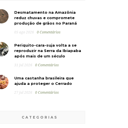
Desmatamento na Amazônia
reduz chuvas e compromete
produção de grãos no Paraná
05 ago 2026
0 Comentários
Periquito-cara-suja volta a se
reproduzir na Serra da Ibiapaba
após mais de um século
31 jul 2026
0 Comentários
Uma castanha brasileira que
ajuda a proteger o Cerrado
27 jul 2026
0 Comentários
CATEGORIAS