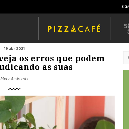
SIG
19 abr 2021
 veja os erros que podem
judicando as suas
Meio Ambiente