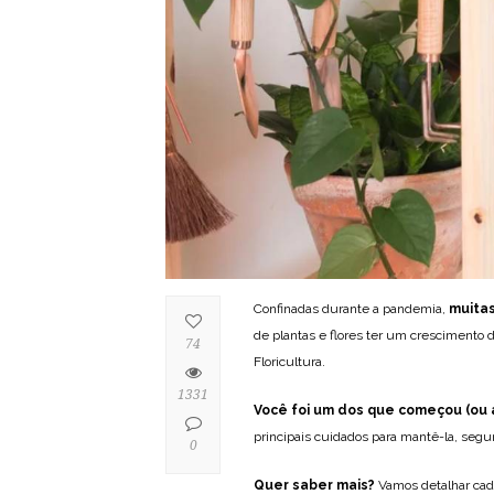
Confinadas durante a pandemia,
muitas
de plantas e flores ter um crescimento 
74
Floricultura.
1331
Você foi um dos que começou (ou a
principais cuidados para mantê-la, segu
0
Quer saber mais?
Vamos detalhar cad