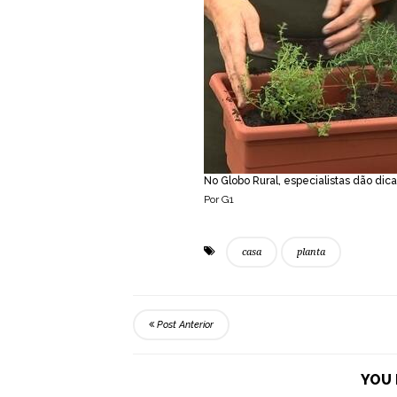
No Globo Rural, especialistas dão dic
Por G1
casa
planta
Post Anterior
YOU 