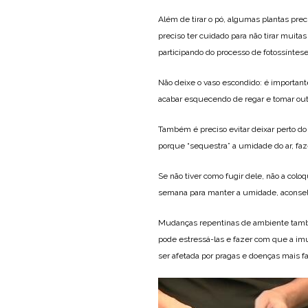
Além de tirar o pó, algumas plantas pre
preciso ter cuidado para não tirar muitas
participando do processo de fotossíntese
Não deixe o vaso escondido: é importante
acabar esquecendo de regar e tomar out
Também é preciso evitar deixar perto do
porque “sequestra” a umidade do ar, faz
Se não tiver como fugir dele, não a colo
semana para manter a umidade, aconselh
Mudanças repentinas de ambiente també
pode estressá-las e fazer com que a imun
ser afetada por pragas e doenças mais f