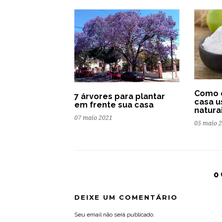
Como 
7 árvores para plantar
casa u
em frente sua casa
natura
07 maio 2021
05 maio 
0
DEIXE UM COMENTÁRIO
Seu email não será publicado.