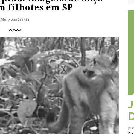
m filhotes em SP
Meio Ambiente
Jus