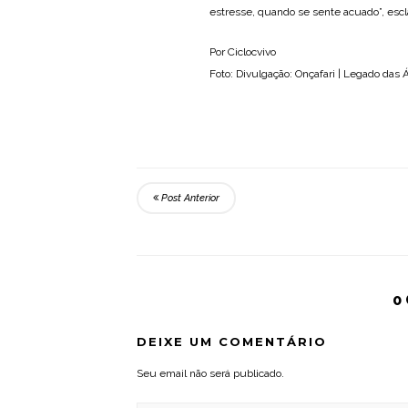
estresse, quando se sente acuado”, escl
Por Ciclocvivo
Foto: Divulgação: Onçafari | Legado das
Post Anterior
0
DEIXE UM COMENTÁRIO
Seu email não será publicado.