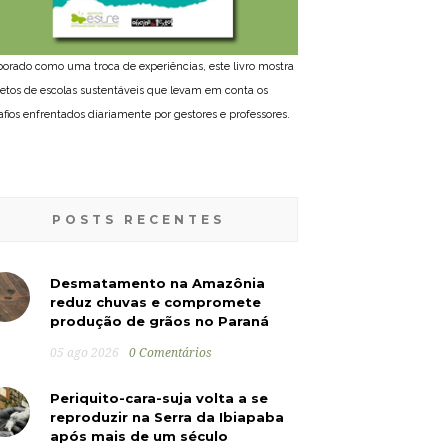
borado como uma troca de experiências, este livro mostra
jetos de escolas sustentáveis que levam em conta os
afios enfrentados diariamente por gestores e professores.
POSTS RECENTES
Desmatamento na Amazônia
reduz chuvas e compromete
produção de grãos no Paraná
05 ago 2026
0 Comentários
Periquito-cara-suja volta a se
reproduzir na Serra da Ibiapaba
após mais de um século