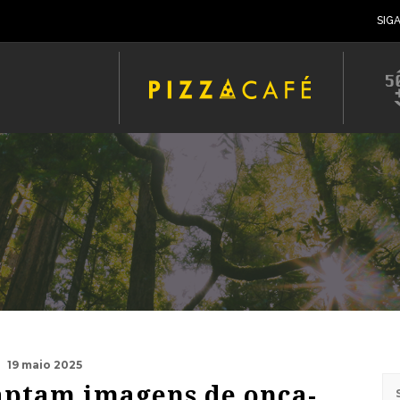
SIG
19 maio 2025
aptam imagens de onça-