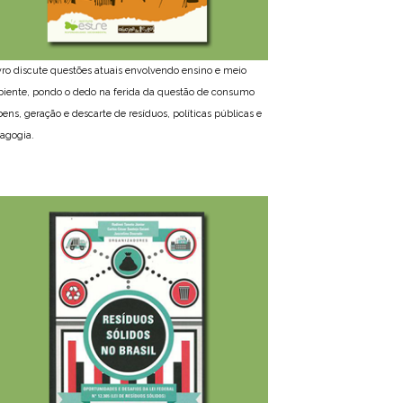
ivro discute questões atuais envolvendo ensino e meio
iente, pondo o dedo na ferida da questão de consumo
bens, geração e descarte de resíduos, políticas públicas e
agogia.