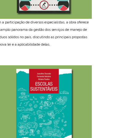
 a participação de diversos especialistas, a obra oferece
amplo panorama da gestão dos serviços de manejo de
íduos sólidos no país, discutindo as principais propostas
ova lei e a aplicabilidade delas.