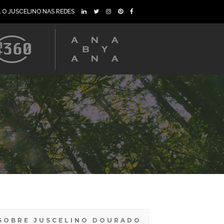
A O JUSCELINO NAS REDES
SOBRE JUSCELINO DOURADO