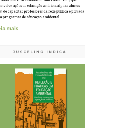
mado pela Universidade de São Paulo – USP, que
envolve ações de educação ambiental para alunos,
m de capacitar professores da rede pública e privada
a programas de educação ambiental.
ia mais
JUSCELINO INDICA