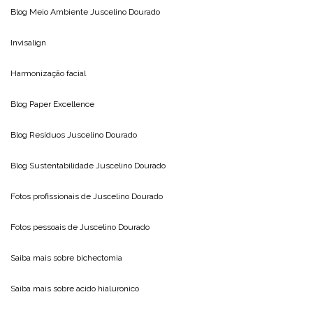
Blog Meio Ambiente
Juscelino Dourado
Invisalign
Harmonização facial
Blog
Paper Excellence
Blog Resíduos
Juscelino Dourado
Blog Sustentabilidade
Juscelino Dourado
Fotos profissionais de
Juscelino Dourado
Fotos pessoais de
Juscelino Dourado
Saiba mais sobre
bichectomia
Saiba mais sobre
acido hialuronico