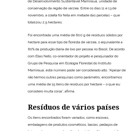
de Desenvolvimento Sustentável Mamirauá, unidade de
conservação da região de várzea. Entre os dias 11 e 13 de
novembro, a coleta foi feita em metade das parcelas – que
totalizou 2,5 hectares.
Foi encontrada uma média de 600 g de resíduos sólidos por
hectare para esse tipo de floresta de várzea, o equivalente a
60% da produção diária de lixo por pessoa no Brasil. De acordo
com Elias Neto, co-orientador do projeto e pesquisador do
Grupo de Pesquisa em Ecologia Florestal do Instituto
Mamirauá, este número pode ser considerado alto. “Apesar de
não termos outras pesquisas como parâmetro, encontramos
uma média de 15 itens de resíduos por hectare – o que eu
considero muita coisa”, afirma.
Resíduos de vários países
Os itens encontrados foram variados, como escovas,
embalagens de produtos cosméticos, bacias, pedaços de