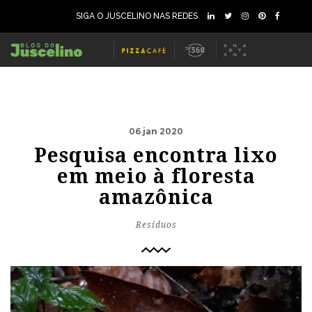
SIGA O JUSCELINO NAS REDES
06 jan 2020
Pesquisa encontra lixo
em meio à floresta
amazônica
Resíduos