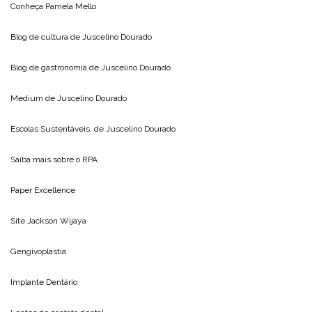
Conheça
Pamela Mello
Blog de cultura de
Juscelino Dourado
Blog de gastronomia de
Juscelino Dourado
Medium de
Juscelino Dourado
Escolas Sustentáveis, de
Juscelino Dourado
Saiba mais sobre o
RPA
Paper Excellence
Site
Jackson Wijaya
Gengivoplastia
Implante Dentário