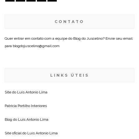
CONTATO
Quer entrar em contato com a equipe do Blog do Juscelino? Envie seu email
para blogdojuscelino@gmail.com
LINKS ÚTEIS
Site do
Luis Antonio Lima
Patricia Portilho Interiores
Blog do
Luis Antonio Lima
Site oficial do
Luis Antonio Lima