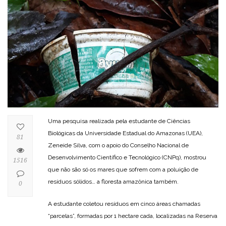
Uma pesquisa realizada pela estudante de Ciências
Biológicas da Universidade Estadual do Amazonas (UEA),
81
Zeneide Silva, com o apoio do Conselho Nacional de
Desenvolvimento Científico e Tecnológico (CNPq), mostrou
1516
que não são só os mares que sofrem com a poluição de
resíduos sólidos… a floresta amazônica também.
0
A estudante coletou resíduos em cinco áreas chamadas
“parcelas”, formadas por 1 hectare cada, localizadas na Reserva