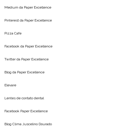
Medium da
Paper Excellence
Pinterest da
Paper Excellence
Pizza Cafe
Facebook da
Paper Excellence
Twitter da
Paper Excellence
Blog da
Paper Excellence
Elevare
Lentes de contato dental
Facebook Paper Excellence
Blog Clima
Juscelino Dourado