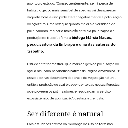
apontou o estudo. “Consequentemente, se há perda de
habitat, o grupo mais sensível de abelhas vai desaparecer
daquele local, e isso pode afetar negativamente a polinização
do açaizeiro, uma vez que quanto maior a diversidade de
polinizadores, melhor e mais eficiente é a polinização e a
produção de frutos”, afirma a
bióloga Márcia Maués,
pesquisadora da Embrapa e uma das autoras do
trabalho.
Estudo anterior mostrou que mais de 90% da polinização do
açaí é realizada por abelhas nativas da Região Amazônica. “E
essas abelhas dependem das áreas de vegetação natural,
então a produção do açaí é dependente das nossas florestas
que proveem os polinizadores e resguardam o serviço
ecossistêmico de polinização”, destaca a cientista.
Ser diferente é natural
Para estudar os efeitos da mudança de uso na terra nas