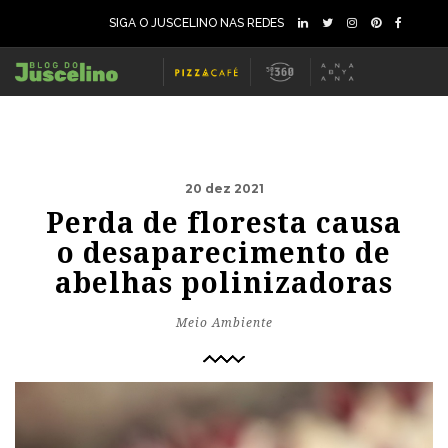
SIGA O JUSCELINO NAS REDES
20 dez 2021
Perda de floresta causa
o desaparecimento de
abelhas polinizadoras
Meio Ambiente