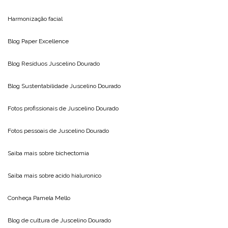
Harmonização facial
Blog
Paper Excellence
Blog Resíduos
Juscelino Dourado
Blog Sustentabilidade
Juscelino Dourado
Fotos profissionais de
Juscelino Dourado
Fotos pessoais de
Juscelino Dourado
Saiba mais sobre
bichectomia
Saiba mais sobre
acido hialuronico
Conheça
Pamela Mello
Blog de cultura de
Juscelino Dourado