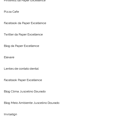
Pinterest da
Paper Excellence
Pizza Cafe
Facebook da
Paper Excellence
Twitter da
Paper Excellence
Blog da
Paper Excellence
Elevare
Lentes de contato dental
Facebook Paper Excellence
Blog Clima
Juscelino Dourado
Blog Meio Ambiente
Juscelino Dourado
Invisalign