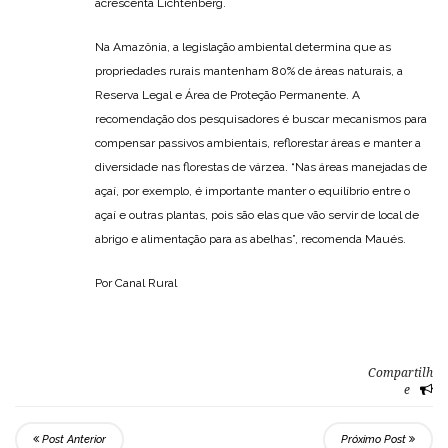
acrescenta Lichtenberg.
Na Amazônia, a legislação ambiental determina que as
propriedades rurais mantenham 80% de áreas naturais, a
Reserva Legal e Área de Proteção Permanente. A
recomendação dos pesquisadores é buscar mecanismos para
compensar passivos ambientais, reflorestar áreas e manter a
diversidade nas florestas de várzea. “Nas áreas manejadas de
açaí, por exemplo, é importante manter o equilíbrio entre o
açaí e outras plantas, pois são elas que vão servir de local de
abrigo e alimentação para as abelhas”, recomenda Maués.
Por Canal Rural
Compartilh
e
Post Anterior
Próximo Post