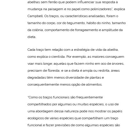
abelhas sem ferrão que podem influenciar sua resposta à
mudança na paisagem e no papel como polinizadores”, explica
Campbell. Os traços, ou características analisadas, foram o
tamanho do corpo, cor do tegumento, hábito do ninho, tamanho
da colônia, comportamento de forrageamento e amplitude da
dieta.
Cada traço tem relação com a estratégia de vida da abelha,
como explica o cientista. Por exemplo, as maiores conseguem
voar mais longe; aquelas que fazem ninho em oco de árvores,
precisam de floresta; e se a dieta é ampla ou restrita, áreas
degradadas têm menos diversidade de plantas e
consequentemente menos opção de alimentos.
“Como os traços funcionais são frequentemente
compartilhados por algumas ou muitas espécies, o uso de
uma abordagem dessa natureza pode nos mostrar os papéis
ecológicos de várias espécies que compartilham um traço
funcional e fazer previsões de como algumas espécies são