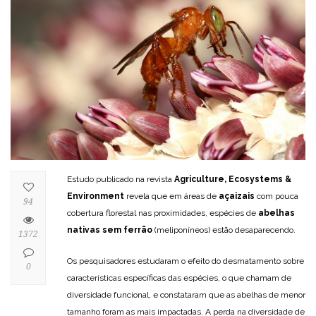
Estudo publicado na revista
Agriculture, Ecosystems &
Environment
revela que em áreas de
açaizais
com pouca
94
cobertura florestal nas proximidades, espécies de
abelhas
nativas sem ferrão
(meliponíneos) estão desaparecendo.
1372
Os pesquisadores estudaram o efeito do desmatamento sobre
0
características específicas das espécies, o que chamam de
diversidade funcional, e constataram que as abelhas de menor
tamanho foram as mais impactadas. A perda na diversidade de