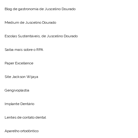
Blog de gastronomia de
Juscelino Dourado
Medium de
Juscelino Dourado
Escolas Sustentáveis, de
Juscelino Dourado
Saiba mais sobre o
RPA
Paper Excellence
Site
Jackson Wijaya
Gengivoplastia
Implante Dentário
Lentes de contato dental
Aparelho ortodôntico