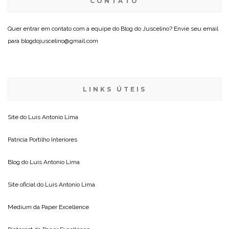
CONTATO
Quer entrar em contato com a equipe do Blog do Juscelino? Envie seu email
para blogdojuscelino@gmail.com
LINKS ÚTEIS
Site do
Luis Antonio Lima
Patricia Portilho Interiores
Blog do
Luis Antonio Lima
Site oficial do
Luis Antonio Lima
Medium da
Paper Excellence