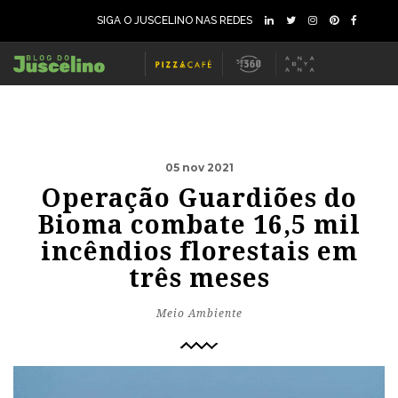
SIGA O JUSCELINO NAS REDES
05 nov 2021
Operação Guardiões do
Bioma combate 16,5 mil
incêndios florestais em
três meses
Meio Ambiente