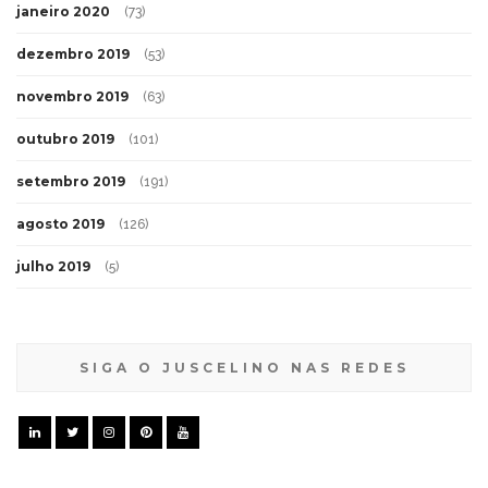
janeiro 2020
(73)
dezembro 2019
(53)
novembro 2019
(63)
outubro 2019
(101)
setembro 2019
(191)
agosto 2019
(126)
julho 2019
(5)
SIGA O JUSCELINO NAS REDES