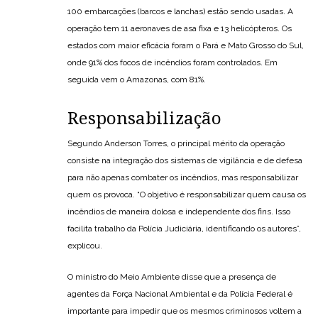
100 embarcações (barcos e lanchas) estão sendo usadas. A
operação tem 11 aeronaves de asa fixa e 13 helicópteros. Os
estados com maior eficácia foram o Pará e Mato Grosso do Sul,
onde 91% dos focos de incêndios foram controlados. Em
seguida vem o Amazonas, com 81%.
Responsabilização
Segundo Anderson Torres, o principal mérito da operação
consiste na integração dos sistemas de vigilância e de defesa
para não apenas combater os incêndios, mas responsabilizar
quem os provoca. “O objetivo é responsabilizar quem causa os
incêndios de maneira dolosa e independente dos fins. Isso
facilita trabalho da Polícia Judiciária, identificando os autores”,
explicou.
O ministro do Meio Ambiente disse que a presença de
agentes da Força Nacional Ambiental e da Polícia Federal é
importante para impedir que os mesmos criminosos voltem a