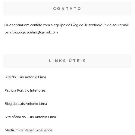
CONTATO
Quer entrar em contato com a equipe do Blog do Juscelino? Envie seu email
para blogdojuscelino@gmail.com
LINKS ÚTEIS
Site do
Luis Antonio Lima
Patricia Portilho Interiores
Blog do
Luis Antonio Lima
Site oficial do
Luis Antonio Lima
Medium da
Paper Excellence