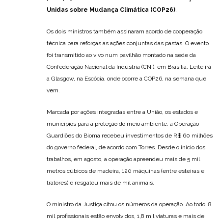
Unidas sobre Mudança Climática (COP26)
.
Os dois ministros também assinaram acordo de cooperação
técnica para reforças as ações conjuntas das pastas. O evento
foi transmitido ao vivo num pavilhão montado na sede da
Confederação Nacional da Indústria (CNI), em Brasília. Leite irá
a Glasgow, na Escócia, onde ocorre a COP26, na semana que
vem.
Marcada por ações integradas entre a União, os estados e
municípios para a proteção do meio ambiente, a Operação
Guardiões do Bioma recebeu investimentos de R$ 60 milhões
do governo federal, de acordo com Torres. Desde o início dos
trabalhos, em agosto, a operação apreendeu mais de 5 mil
metros cúbicos de madeira, 120 máquinas (entre esteiras e
tratores) e resgatou mais de mil animais.
O ministro da Justiça citou os números da operação. Ao todo, 8
mil profissionais estão envolvidos, 1,8 mil viaturas e mais de