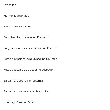
Invisalign
Harmonização facial
Blog
Paper Excellence
Blog Resíduos
Juscelino Dourado
Blog Sustentabilidade
Juscelino Dourado
Fotos profissionais de
Juscelino Dourado
Fotos pessoais de
Juscelino Dourado
Saiba mais sobre
bichectomia
Saiba mais sobre
acido hialuronico
Conheça
Pamela Mello