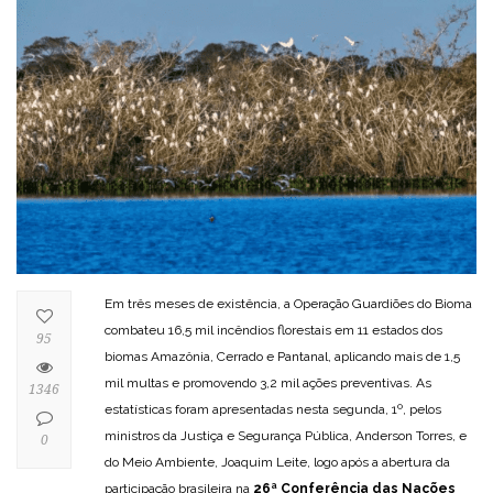
Em três meses de existência, a Operação Guardiões do Bioma
combateu 16,5 mil incêndios florestais em 11 estados dos
95
biomas Amazônia, Cerrado e Pantanal, aplicando mais de 1,5
mil multas e promovendo 3,2 mil ações preventivas. As
1346
estatísticas foram apresentadas nesta segunda, 1º, pelos
ministros da Justiça e Segurança Pública, Anderson Torres, e
0
do Meio Ambiente, Joaquim Leite, logo após a abertura da
participação brasileira na
26ª Conferência das Nações