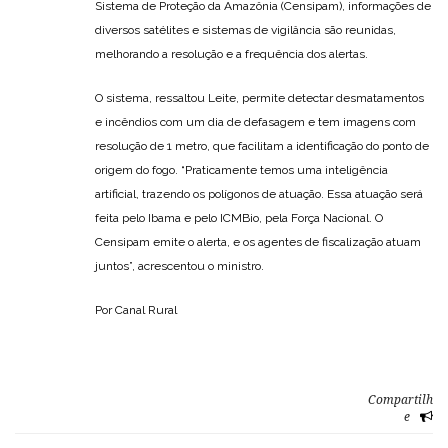
Sistema de Proteção da Amazônia (Censipam), informações de
diversos satélites e sistemas de vigilância são reunidas,
melhorando a resolução e a frequência dos alertas.
O sistema, ressaltou Leite, permite detectar desmatamentos
e incêndios com um dia de defasagem e tem imagens com
resolução de 1 metro, que facilitam a identificação do ponto de
origem do fogo. “Praticamente temos uma inteligência
artificial, trazendo os polígonos de atuação. Essa atuação será
feita pelo Ibama e pelo ICMBio, pela Força Nacional. O
Censipam emite o alerta, e os agentes de fiscalização atuam
juntos”, acrescentou o ministro.
Por Canal Rural
Compartilh
e