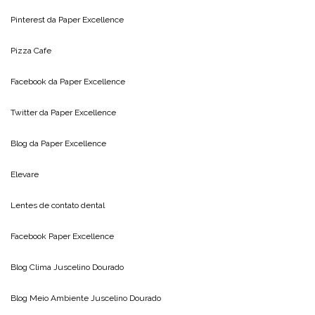
Pinterest da
Paper Excellence
Pizza Cafe
Facebook da
Paper Excellence
Twitter da
Paper Excellence
Blog da
Paper Excellence
Elevare
Lentes de contato dental
Facebook Paper Excellence
Blog Clima
Juscelino Dourado
Blog Meio Ambiente
Juscelino Dourado