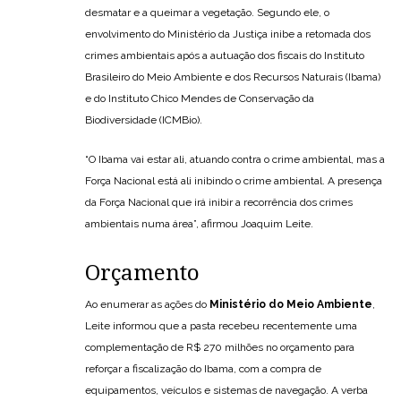
desmatar e a queimar a vegetação. Segundo ele, o
envolvimento do Ministério da Justiça inibe a retomada dos
crimes ambientais após a autuação dos fiscais do Instituto
Brasileiro do Meio Ambiente e dos Recursos Naturais (Ibama)
e do Instituto Chico Mendes de Conservação da
Biodiversidade (ICMBio).
“O Ibama vai estar ali, atuando contra o crime ambiental, mas a
Força Nacional está ali inibindo o crime ambiental. A presença
da Força Nacional que irá inibir a recorrência dos crimes
ambientais numa área”, afirmou Joaquim Leite.
Orçamento
Ao enumerar as ações do
Ministério do Meio Ambiente
,
Leite informou que a pasta recebeu recentemente uma
complementação de R$ 270 milhões no orçamento para
reforçar a fiscalização do Ibama, com a compra de
equipamentos, veículos e sistemas de navegação. A verba