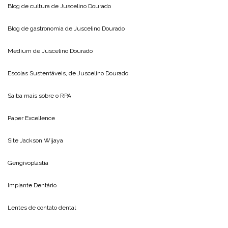
Blog de cultura de
Juscelino Dourado
Blog de gastronomia de
Juscelino Dourado
Medium de
Juscelino Dourado
Escolas Sustentáveis, de
Juscelino Dourado
Saiba mais sobre o
RPA
Paper Excellence
Site
Jackson Wijaya
Gengivoplastia
Implante Dentário
Lentes de contato dental