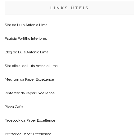
LINKS ÚTEIS
Site do
Luis Antonio Lima
Patricia Portilho Interiores
Blog do
Luis Antonio Lima
Site oficial do
Luis Antonio Lima
Medium da
Paper Excellence
Pinterest da
Paper Excellence
Pizza Cafe
Facebook da
Paper Excellence
Twitter da
Paper Excellence