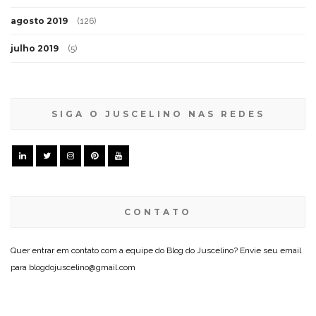
agosto 2019
(126)
julho 2019
(5)
SIGA O JUSCELINO NAS REDES
CONTATO
Quer entrar em contato com a equipe do Blog do Juscelino? Envie seu email
para blogdojuscelino@gmail.com