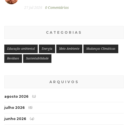
27 jul 2026
0 Comentários
CATEGORIAS
Educação ambiental
Energia
Meio Ambiente
Mudanças Climáticas
Resíduos
Sustentabilidade
ARQUIVOS
agosto 2026
(1)
julho 2026
(6)
junho 2026
(4)