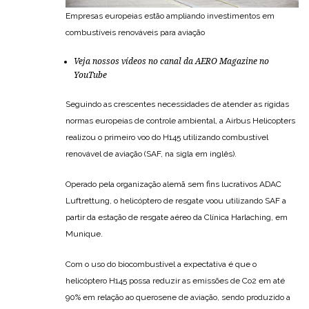
Empresas europeias estão ampliando investimentos em
combustíveis renováveis para aviação
Veja nossos vídeos no canal da AERO Magazine no
YouTube
Seguindo as crescentes necessidades de atender as rígidas
normas europeias de controle ambiental, a Airbus Helicopters
realizou o primeiro voo do H145 utilizando combustível
renovável de aviação (SAF, na sigla em inglês).
Operado pela organização alemã sem fins lucrativos ADAC
Luftrettung, o helicóptero de resgate voou utilizando SAF a
partir da estação de resgate aéreo da Clínica Harlaching, em
Munique.
Com o uso do biocombustível a expectativa é que o
helicóptero H145 possa reduzir as emissões de Co2 em até
90% em relação ao querosene de aviação, sendo produzido a