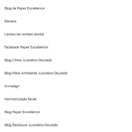
Blog da
Paper Excellence
Elevare
Lentes de contato dental
Facebook Paper Excellence
Blog Clima
Juscelino Dourado
Blog Meio Ambiente
Juscelino Dourado
Invisalign
Harmonização facial
Blog
Paper Excellence
Blog Resíduos
Juscelino Dourado