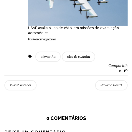
USAF avalia o uso de eVtol em missões de evacuação
aeromédica
PorAeromagazine
alemanha
oleo de cozinha
Compartilh
e
Post Anterior
Próximo Post
0 COMENTÁRIOS
DEIXE UM COMENTÁRIO