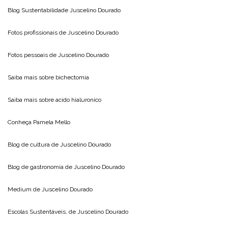
Blog Sustentabilidade
Juscelino Dourado
Fotos profissionais de
Juscelino Dourado
Fotos pessoais de
Juscelino Dourado
Saiba mais sobre
bichectomia
Saiba mais sobre
acido hialuronico
Conheça
Pamela Mello
Blog de cultura de
Juscelino Dourado
Blog de gastronomia de
Juscelino Dourado
Medium de
Juscelino Dourado
Escolas Sustentáveis, de
Juscelino Dourado