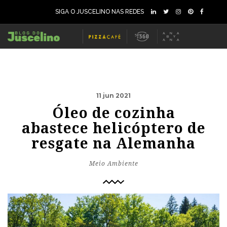
SIGA O JUSCELINO NAS REDES
11 jun 2021
Óleo de cozinha
abastece helicóptero de
resgate na Alemanha
Meio Ambiente