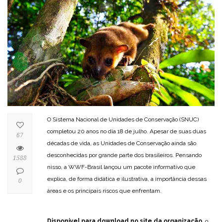
O Sistema Nacional de Unidades de Conservação (SNUC)
completou 20 anos no dia 18 de julho. Apesar de suas duas
67
décadas de vida, as Unidades de Conservação ainda são
desconhecidas por grande parte dos brasileiros. Pensando
1588
nisso, a WWF-Brasil lançou um pacote informativo que
explica, de forma didática e ilustrativa, a importância dessas
0
áreas e os principais riscos que enfrentam.
Disponível para download no site da organização
, o