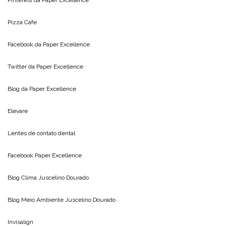
Pizza Cafe
Facebook da
Paper Excellence
Twitter da
Paper Excellence
Blog da
Paper Excellence
Elevare
Lentes de contato dental
Facebook Paper Excellence
Blog Clima
Juscelino Dourado
Blog Meio Ambiente
Juscelino Dourado
Invisalign