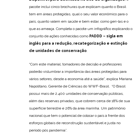
pacote inclui cinco brochuras que explicam quanto o Brasil
tem em áreas protegidas, qual o seu valor econômico para o
país, quanto valem em saúde e bem estar, como geri-las e o
que as ameaça. Completa o pacote um infográfico explicando o
conjunto de ações conhecidas como
PADDD – sigla em
inglês para a redução, recategorização e extinção
de unidades de conservação
.
“Com este material, tomadores de decisão e professores
poderão vislumbrar a importância das áreas protegidas para
vários setores, desde a economia até a saúde”, explica Mariana
Napolitano, Gerente de Ciências do WWF-Brasil. “O Brasil
possui mais de 2.400 unidades de conservação públicas,
além das reservas privadas, que cobrem cerca de 18% de sua
superfície terrestre e 26% da área marinha. Um patrimônio
nacional que tem o potencial de colocar o país à frente dos
esforços globais de reconstrução sustentável e justa no
período pós pandemia”.