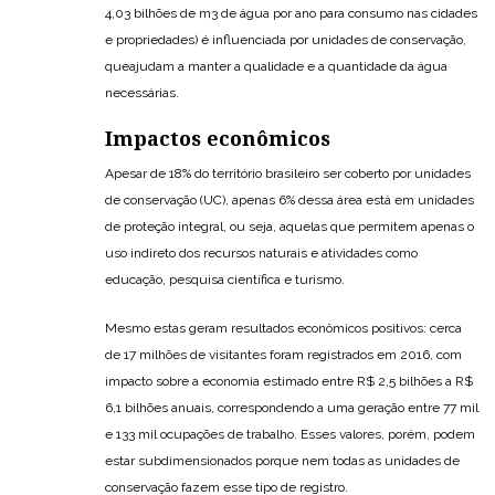
4,03 bilhões de m3 de água por ano para consumo nas cidades
e propriedades) é influenciada por unidades de conservação,
queajudam a manter a qualidade e a quantidade da água
necessárias.
Impactos econômicos
Apesar de 18% do território brasileiro ser coberto por unidades
de conservação (UC), apenas 6% dessa área está em unidades
de proteção integral, ou seja, aquelas que permitem apenas o
uso indireto dos recursos naturais e atividades como
educação, pesquisa científica e turismo.
Mesmo estas geram resultados econômicos positivos: cerca
de 17 milhões de visitantes foram registrados em 2016, com
impacto sobre a economia estimado entre R$ 2,5 bilhões a R$
6,1 bilhões anuais, correspondendo a uma geração entre 77 mil
e 133 mil ocupações de trabalho. Esses valores, porém, podem
estar subdimensionados porque nem todas as unidades de
conservação fazem esse tipo de registro.