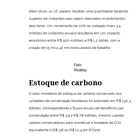
Além disso, as UC podem receber uma quantidade bastante
superior de visitantes caso sejam realizados investimentos
para tanto. Um incremento de 20% na visitação (mais 3,4
milhões de visitantes anuais) resultaria em um impacto
econômico entre R$ 500 milhões e R$ 1,2 bilhão, com a
criação de 15 mil a 42 mil novos postos de trabalho.
Foto:
Pixabay
Estoque de carbono
O valor monetário do estoque de carbono conservado nas
unidades de conservação brasileiras foi estimado em R$ 130,3
bilhões, correspondendo a fluxos anuais de benefícios por
conservação entre R$ 3,9 a R$ 7,8 bilhões, mesmo usando
valores conservadores para monetizar a tonelada de CO2
equivalente (US$ 3,8 ou R$ 12,4 por tCO2e).