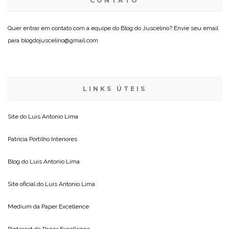
CONTATO
Quer entrar em contato com a equipe do Blog do Juscelino? Envie seu email
para blogdojuscelino@gmail.com
LINKS ÚTEIS
Site do
Luis Antonio Lima
Patricia Portilho Interiores
Blog do
Luis Antonio Lima
Site oficial do
Luis Antonio Lima
Medium da
Paper Excellence
Pinterest da
Paper Excellence