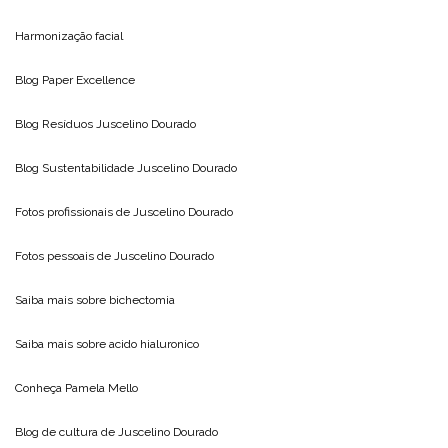
Harmonização facial
Blog
Paper Excellence
Blog Resíduos
Juscelino Dourado
Blog Sustentabilidade
Juscelino Dourado
Fotos profissionais de
Juscelino Dourado
Fotos pessoais de
Juscelino Dourado
Saiba mais sobre
bichectomia
Saiba mais sobre
acido hialuronico
Conheça
Pamela Mello
Blog de cultura de
Juscelino Dourado