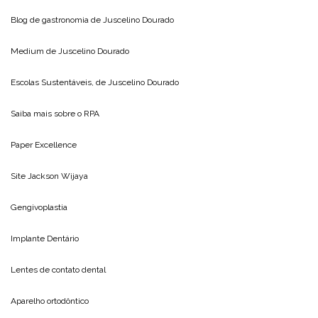
Blog de gastronomia de
Juscelino Dourado
Medium de
Juscelino Dourado
Escolas Sustentáveis, de
Juscelino Dourado
Saiba mais sobre o
RPA
Paper Excellence
Site
Jackson Wijaya
Gengivoplastia
Implante Dentário
Lentes de contato dental
Aparelho ortodôntico