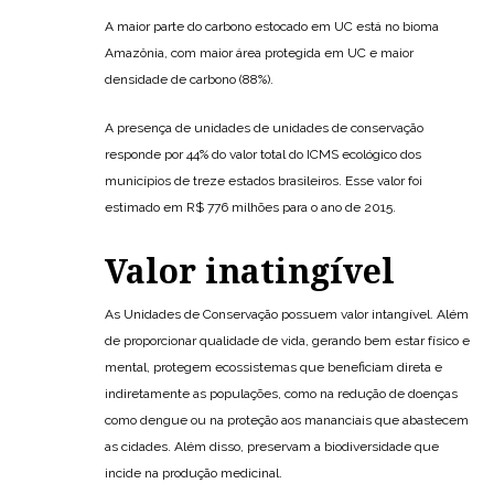
A maior parte do carbono estocado em UC está no bioma
Amazônia, com maior área protegida em UC e maior
densidade de carbono (88%).
A presença de unidades de unidades de conservação
responde por 44% do valor total do ICMS ecológico dos
municípios de treze estados brasileiros. Esse valor foi
estimado em R$ 776 milhões para o ano de 2015.
Valor inatingível
As Unidades de Conservação possuem valor intangível. Além
de proporcionar qualidade de vida, gerando bem estar físico e
mental, protegem ecossistemas que beneficiam direta e
indiretamente as populações, como na redução de doenças
como dengue ou na proteção aos mananciais que abastecem
as cidades. Além disso, preservam a biodiversidade que
incide na produção medicinal.