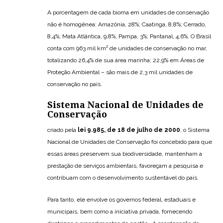
A porcentagem de cada bioma em unidades de conservação
não é homogênea: Amazônia, 28%; Caatinga, 8,8%; Cerrado,
8,4%; Mata Atlântica, 9,8%, Pampa, 3%; Pantanal, 4,6%. O Brasil
conta com 963 mil km² de unidades de conservação no mar,
totalizando 26,4% de sua área marinha; 22,9% em Áreas de
Proteção Ambiental – são mais de 2,3 mil unidades de
conservação no país.
Sistema Nacional de Unidades de
Conservação
criado pela
lei 9.985, de 18 de julho de 2000
, o Sistema
Nacional de Unidades de Conservação foi concebido para que
essas áreas preservem sua biodiversidade, mantenham a
prestação de serviços ambientais, favoreçam a pesquisa e
contribuam com o desenvolvimento sustentável do país.
Para tanto, ele envolve os governos federal, estaduais e
municipais, bem como a iniciativa privada, fornecendo