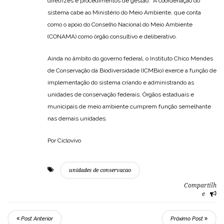
diretrizes e procedimentos de gestão. A coordenação do
sistema cabe ao Ministério do Meio Ambiente, que conta
como o apoio do Conselho Nacional do Meio Ambiente
(CONAMA) como órgão consultivo e deliberativo.
Ainda no âmbito do governo federal, o Instituto Chico Mendes
de Conservação da Biodiversidade (ICMBio) exerce a função de
implementação do sistema criando e administrando as
unidades de conservação federais. Órgãos estaduais e
municipais de meio ambiente cumprem função semelhante
nas demais unidades.
Por Ciclovivo
unidades de conservacao
Compartilh
e
Post Anterior
Próximo Post