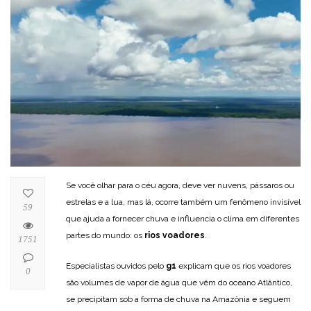
Se você olhar para o céu agora, deve ver nuvens, pássaros ou
estrelas e a lua, mas lá, ocorre também um fenômeno invisível
59
que ajuda a fornecer chuva e influencia o clima em diferentes
partes do mundo: os
rios voadores
.
1751
Especialistas ouvidos pelo
g1
explicam que os rios voadores
0
são volumes de vapor de água que vêm do oceano Atlântico,
se precipitam sob a forma de chuva na Amazônia e seguem