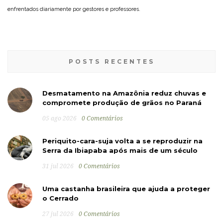
enfrentados diariamente por gestores e professores.
POSTS RECENTES
Desmatamento na Amazônia reduz chuvas e
compromete produção de grãos no Paraná
05 ago 2026
0 Comentários
Periquito-cara-suja volta a se reproduzir na
Serra da Ibiapaba após mais de um século
31 jul 2026
0 Comentários
Uma castanha brasileira que ajuda a proteger
o Cerrado
27 jul 2026
0 Comentários