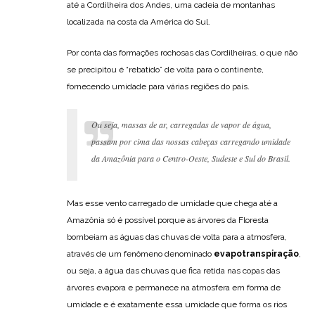
até a Cordilheira dos Andes, uma cadeia de montanhas
localizada na costa da América do Sul.
Por conta das formações rochosas das Cordilheiras, o que não
se precipitou é “rebatido” de volta para o continente,
fornecendo umidade para várias regiões do país.
Ou seja, massas de ar, carregadas de vapor de água,
passam por cima das nossas cabeças carregando umidade
da Amazônia para o Centro-Oeste, Sudeste e Sul do Brasil.
Mas esse vento carregado de umidade que chega até a
Amazônia só é possível porque as árvores da Floresta
bombeiam as águas das chuvas de volta para a atmosfera,
através de um fenômeno denominado
evapotranspiração
,
ou seja, a água das chuvas que fica retida nas copas das
árvores evapora e permanece na atmosfera em forma de
umidade e é exatamente essa umidade que forma os rios