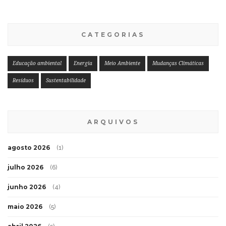
CATEGORIAS
Educação ambiental
Energia
Meio Ambiente
Mudanças Climáticas
Resíduos
Sustentabilidade
ARQUIVOS
agosto 2026
(1)
julho 2026
(6)
junho 2026
(4)
maio 2026
(5)