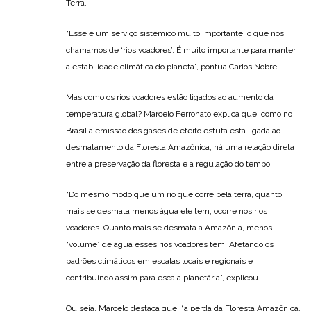
Terra.
“Esse é um serviço sistêmico muito importante, o que nós
chamamos de ‘rios voadores’. É muito importante para manter
a estabilidade climática do planeta”, pontua Carlos Nobre.
Mas como os rios voadores estão ligados ao aumento da
temperatura global? Marcelo Ferronato explica que, como no
Brasil a emissão dos gases de efeito estufa está ligada ao
desmatamento da Floresta Amazônica, há uma relação direta
entre a preservação da floresta e a regulação do tempo.
“Do mesmo modo que um rio que corre pela terra, quanto
mais se desmata menos água ele tem, ocorre nos rios
voadores. Quanto mais se desmata a Amazônia, menos
“volume” de água esses rios voadores têm. Afetando os
padrões climáticos em escalas locais e regionais e
contribuindo assim para escala planetária”, explicou.
Ou seja, Marcelo destaca que, “a perda da Floresta Amazônica,