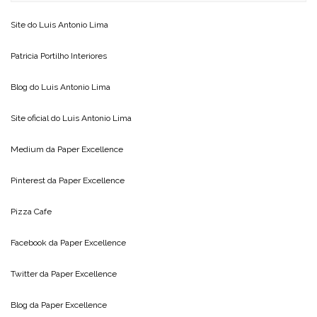
Site do
Luis Antonio Lima
Patricia Portilho Interiores
Blog do
Luis Antonio Lima
Site oficial do
Luis Antonio Lima
Medium da
Paper Excellence
Pinterest da
Paper Excellence
Pizza Cafe
Facebook da
Paper Excellence
Twitter da
Paper Excellence
Blog da
Paper Excellence