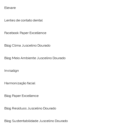
Elevare
Lentes de contato dental
Facebook Paper Excellence
Blog Clima
Juscelino Dourado
Blog Meio Ambiente
Juscelino Dourado
Invisalign
Harmonização facial
Blog
Paper Excellence
Blog Resíduos
Juscelino Dourado
Blog Sustentabilidade
Juscelino Dourado