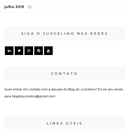
julho 2019
(5)
SIGA O JUSCELINO NAS REDES
CONTATO
Quer entrar em contato com a equipe do Blog do Juscelino? Envie seu email
para blogdojuscelino@gmail.com
LINKS ÚTEIS