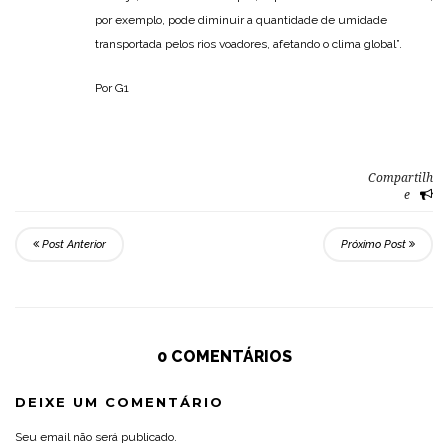
por exemplo, pode diminuir a quantidade de umidade
transportada pelos rios voadores, afetando o clima global”.
Por G1
Compartilh
e
Post Anterior
Próximo Post
0 COMENTÁRIOS
DEIXE UM COMENTÁRIO
Seu email não será publicado.