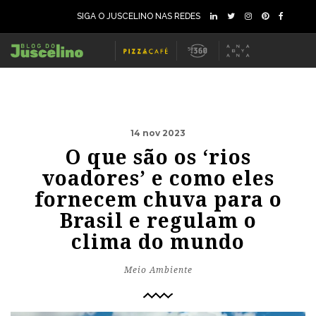
SIGA O JUSCELINO NAS REDES
14 nov 2023
O que são os ‘rios
voadores’ e como eles
fornecem chuva para o
Brasil e regulam o
clima do mundo
Meio Ambiente