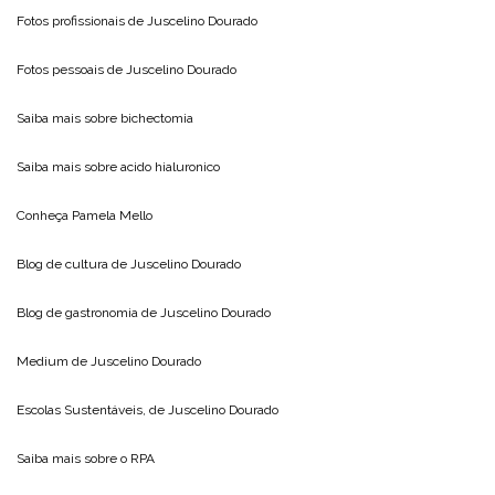
Fotos profissionais de
Juscelino Dourado
Fotos pessoais de
Juscelino Dourado
Saiba mais sobre
bichectomia
Saiba mais sobre
acido hialuronico
Conheça
Pamela Mello
Blog de cultura de
Juscelino Dourado
Blog de gastronomia de
Juscelino Dourado
Medium de
Juscelino Dourado
Escolas Sustentáveis, de
Juscelino Dourado
Saiba mais sobre o
RPA