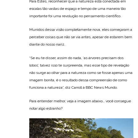
Para Estes, reconhecer que a natureza está conectada em
escalas tão vastas de espaço e tempo de uma maneira tão
importante foi uma revolução no pensamento científico.
Munidos dessa visão completamente nova, eles começaram a
perceber coisas que não se via antes, apesar de estarem bem
diante do nosso nariz.
“Se eu te disser, assim do nada, ‘as árvores precisam dos
lobos’, talvez isso te surpreenda, mas esse tipo de revelação
não surge ao olhar para a natureza como se fosse apenas uma
imagem bonita, é o resultado dessa compreensão de como
funciona a natureza”, diz Carroll à BBC News Mundo.
Para entender melhor, veja a imagem abaixo… você consegue
notar algo estranho?