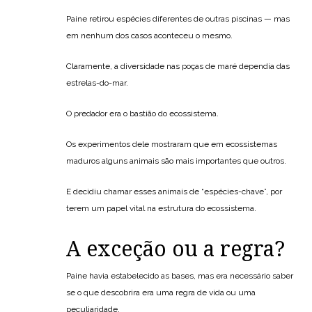
Paine retirou espécies diferentes de outras piscinas — mas
em nenhum dos casos aconteceu o mesmo.
Claramente, a diversidade nas poças de maré dependia das
estrelas-do-mar.
O predador era o bastião do ecossistema.
Os experimentos dele mostraram que em ecossistemas
maduros alguns animais são mais importantes que outros.
E decidiu chamar esses animais de “espécies-chave”, por
terem um papel vital na estrutura do ecossistema.
A exceção ou a regra?
Paine havia estabelecido as bases, mas era necessário saber
se o que descobrira era uma regra de vida ou uma
peculiaridade.