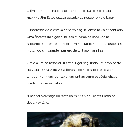
O fim do mundo não era exatamente o que o ecologista
marinho Jim Estes estava estudando nesse remoto lugar.
O interesse dele estava debaixo d’água, onde havia encontrado
uma floresta de algas que, assim como os bosques na
superfície terrestre, fornecia um habitat para muitas espécies,
incluindo um grande número de lontras-marinhas.
Um dia, Paine resolveu ir até o lugar seguindo um novo ponto
de vista: em vez de ver a floresta como o suporte para as
lontras-marinhas, pensaria nas lontras como espécie-chave
predadora desse habitat.
“Esse foi o começo do resto da minha vida”, conta Estes no
documentário.