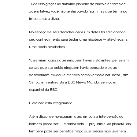
Tudo isso graças ao trabalho pioneiro de cinco cientistas de
quem talvez você não tenha ouvido falar, mas que têm algo
importante a dizer.
No espaço de seis décadas, cada um deles foi adicionando
seu conhecimento para testar uma hipótese — até chegar a
uma teoria reveladora.
“Eles viram coisas que ninguém havia visto antes, pensaram
coisas que até então ninguém havia pensado e o que
descobriram mudou a maneira como vemos a natureza”, diz
Carroll, em entrevista à BBC News Mundo, serviço em
espanhol da BBC.
E ele não está exagerando.
Além disso, demonstraram que, embora a intervenção do
homem possa ser — e tenha sido — prejudicial ao planeta, ela
também pode ser benéfica, “algo que precisamos levar em