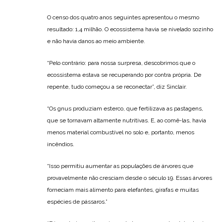
O censo dos quatro anos seguintes apresentou o mesmo
resultado: 1,4 milhão. O ecossistema havia se nivelado sozinho
e não havia danos ao meio ambiente.
“Pelo contrário: para nossa surpresa, descobrimos que o
ecossistema estava se recuperando por contra própria. De
repente, tudo começou a se reconectar”, diz Sinclair.
“Os gnus produziam esterco, que fertilizava as pastagens,
que se tornavam altamente nutritivas. E, ao comê-las, havia
menos material combustível no solo e, portanto, menos
incêndios.
“Isso permitiu aumentar as populações de árvores que
provavelmente não cresciam desde o século 19. Essas árvores
forneciam mais alimento para elefantes, girafas e muitas
espécies de pássaros.”