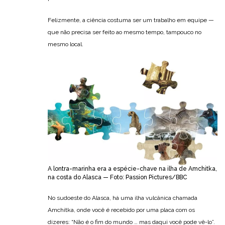
Felizmente, a ciência costuma ser um trabalho em equipe —
que não precisa ser feito ao mesmo tempo, tampouco no
mesmo local.
A lontra-marinha era a espécie-chave na ilha de Amchitka,
na costa do Alasca — Foto: Passion Pictures/BBC
No sudoeste do Alasca, há uma ilha vulcânica chamada
Amchitka, onde você é recebido por uma placa com os
dizeres: “Não é o fim do mundo … mas daqui você pode vê-lo”.