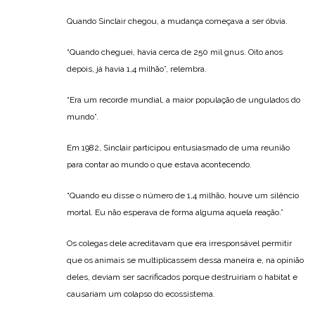
Quando Sinclair chegou, a mudança começava a ser óbvia.
“Quando cheguei, havia cerca de 250 mil gnus. Oito anos
depois, já havia 1,4 milhão”, relembra.
“Era um recorde mundial, a maior população de ungulados do
mundo”.
Em 1982, Sinclair participou entusiasmado de uma reunião
para contar ao mundo o que estava acontecendo.
“Quando eu disse o número de 1,4 milhão, houve um silêncio
mortal. Eu não esperava de forma alguma aquela reação.”
Os colegas dele acreditavam que era irresponsável permitir
que os animais se multiplicassem dessa maneira e, na opinião
deles, deviam ser sacrificados porque destruiriam o habitat e
causariam um colapso do ecossistema.