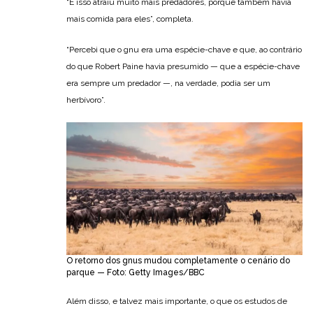
“E isso atraiu muito mais predadores, porque também havia
mais comida para eles”, completa.
“Percebi que o gnu era uma espécie-chave e que, ao contrário
do que Robert Paine havia presumido — que a espécie-chave
era sempre um predador —, na verdade, podia ser um
herbívoro”.
O retorno dos gnus mudou completamente o cenário do
parque — Foto: Getty Images/BBC
Além disso, e talvez mais importante, o que os estudos de