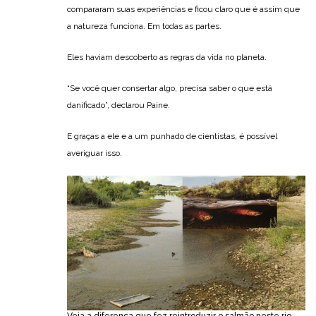
compararam suas experiências e ficou claro que é assim que
a natureza funciona. Em todas as partes.
Eles haviam descoberto as regras da vida no planeta.
“Se você quer consertar algo, precisa saber o que está
danificado”, declarou Paine.
E graças a ele e a um punhado de cientistas, é possível
averiguar isso.
Veja a diferença que fez reintroduzir o salmão neste rio —