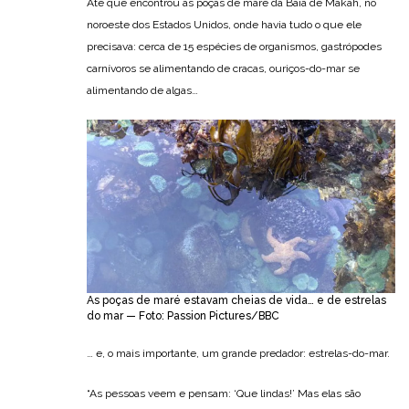
Até que encontrou as poças de maré da Baía de Makah, no
noroeste dos Estados Unidos, onde havia tudo o que ele
precisava: cerca de 15 espécies de organismos, gastrópodes
carnívoros se alimentando de cracas, ouriços-do-mar se
alimentando de algas…
As poças de maré estavam cheias de vida… e de estrelas
do mar — Foto: Passion Pictures/BBC
… e, o mais importante, um grande predador: estrelas-do-mar.
“As pessoas veem e pensam: ‘Que lindas!’ Mas elas são