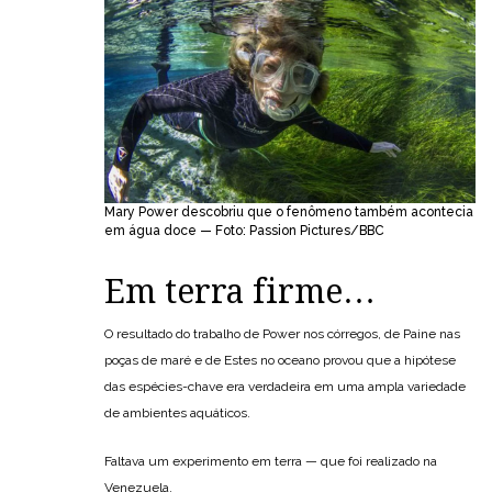
Mary Power descobriu que o fenômeno também acontecia
em água doce — Foto: Passion Pictures/BBC
Em terra firme…
O resultado do trabalho de Power nos córregos, de Paine nas
poças de maré e de Estes no oceano provou que a hipótese
das espécies-chave era verdadeira em uma ampla variedade
de ambientes aquáticos.
Faltava um experimento em terra — que foi realizado na
Venezuela.