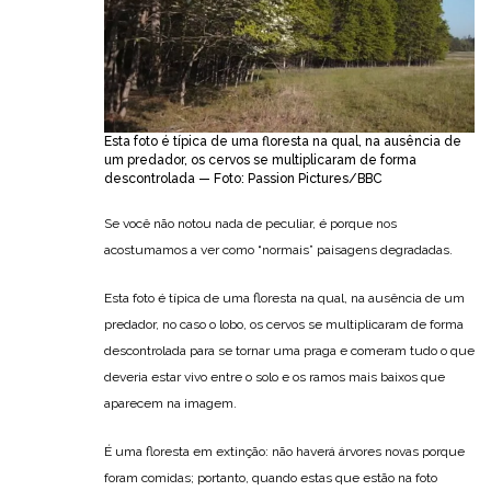
Esta foto é típica de uma floresta na qual, na ausência de
um predador, os cervos se multiplicaram de forma
descontrolada — Foto: Passion Pictures/BBC
Se você não notou nada de peculiar, é porque nos
acostumamos a ver como “normais” paisagens degradadas.
Esta foto é típica de uma floresta na qual, na ausência de um
predador, no caso o lobo, os cervos se multiplicaram de forma
descontrolada para se tornar uma praga e comeram tudo o que
deveria estar vivo entre o solo e os ramos mais baixos que
aparecem na imagem.
É uma floresta em extinção: não haverá árvores novas porque
foram comidas; portanto, quando estas que estão na foto