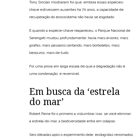
Tony Sinclair mostraram foi que, embora essas espécies-
chave estivessem ausentes há 70 anos, a capacidade de
recuperação do ecossistema não havia se esgotado.
E quando a espécie-chave reapareceu, o Parque Nacional de
Serengeti mudou profundamente: havia mais árvores, mais
girafas, mais pássaros cantando, mais borboletas, mais
besouros, mais de tudo.
Foi uma prova em larga escala de que a degradação não é
uma condenação: é reversível.
Em busca da ‘estrela
do mar’
Robert Paine foi o primeiro a vislumbrar isso: se você eliminar
a estrela-do-mar, a biodiversidade entra em colapso.
Seis décadas após o experimento dele, ecologistas renomados