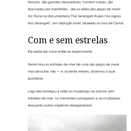
ferozes. São grandes devoradoras. Comem cracas, são
fascinadas por mexilhões… são os leões das poças de maré”,
diz Paine no documentário The Serengeti Rules (“As regras
dos Serengeti”, em tradução livre), baseado no livro de Carroll.
Com e sem estrelas
Ele podia dar início então ao experimento.
Paine tirou as estrelas-do-mar de uma das poças de maré,
mas de outra, não — e, durante meses, observou o que
acontecia.
Logo ele começou a notar as mudanças na piscina sem
estrelas-do-mar: os mexilhões começaram a se multiplicar,
enquanto outras espécies desapareciam.