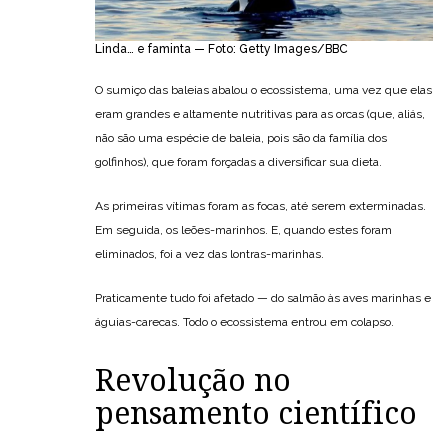
Linda… e faminta — Foto: Getty Images/BBC
O sumiço das baleias abalou o ecossistema, uma vez que elas
eram grandes e altamente nutritivas para as orcas (que, aliás,
não são uma espécie de baleia, pois são da família dos
golfinhos), que foram forçadas a diversificar sua dieta.
As primeiras vítimas foram as focas, até serem exterminadas.
Em seguida, os leões-marinhos. E, quando estes foram
eliminados, foi a vez das lontras-marinhas.
Praticamente tudo foi afetado — do salmão às aves marinhas e
águias-carecas. Todo o ecossistema entrou em colapso.
Revolução no
pensamento científico