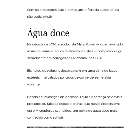
Sem os predadores que a protegiam, a floresta subaquática
não podia existir.
Água doce
Na década de 1970, a ecologista Mary Power — que havia sido
aluna de Paine e lera os relatórios de Estes — comprovou algo
semelhante em córregos de Oklahoma, nos EUA.
Ela notou que alguns desaguavam em uma série de lagos
estéreis intercalados por lagos de cor verde esmeralda
vibrante.
Depois de investigar, ela descobriu que a diferença se devia à
presença ou falta da espécie-chave, que nesse ecossistema
era o Micropterus salmoides, um peixe de água doce mais
conhecido como achigã.