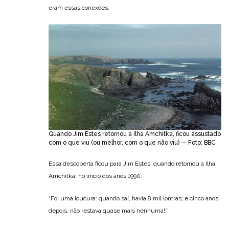
eram essas conexões.
Quando Jim Estes retornou à Ilha Amchitka, ficou assustado
com o que viu (ou melhor, com o que não viu) — Foto: BBC
Essa descoberta ficou para Jim Estes, quando retornou à Ilha
Amchitka, no início dos anos 1990.
“Foi uma loucura: quando saí, havia 8 mil lontras; e cinco anos
depois, não restava quase mais nenhuma!”