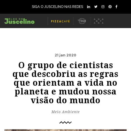
SIGA O JUSCELINO NAS REDES
21 jan 2020
O grupo de cientistas
que descobriu as regras
que orientam a vida no
planeta e mudou nossa
visão do mundo
Meio Ambiente