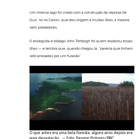
Um imenso lago foi criado com a construção da represa de
Guri, no rio Caroni, que deu origem a muitas ilhas, a maioria
sem predadores.
O ecologista e biólogo John Terborgh foi quem explorou essas
ilhas — e lembra que, quando chegou lá, “parecia que tinham
sido arrasadas por um furacão”.
O que antes era uma bela floresta, alguns anos depois era
pura devastação… — Foto: Passion Pictures/BBC