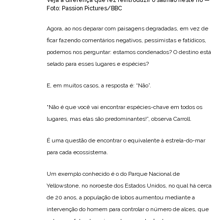
Foto: Passion Pictures/BBC
Agora, ao nos deparar com paisagens degradadas, em vez de
ficar fazendo comentários negativos, pessimistas e fatídicos,
podemos nos perguntar: estamos condenados? O destino está
selado para esses lugares e espécies?
E, em muitos casos, a resposta é: “Não”.
“Não é que você vai encontrar espécies-chave em todos os
lugares, mas elas são predominantes!”, observa Carroll.
É uma questão de encontrar o equivalente à estrela-do-mar
para cada ecossistema.
Um exemplo conhecido é o do Parque Nacional de
Yellowstone, no noroeste dos Estados Unidos, no qual há cerca
de 20 anos, a população de lobos aumentou mediante a
intervenção do homem para controlar o número de alces, que