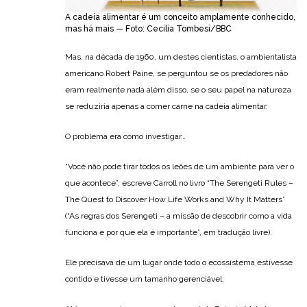
A cadeia alimentar é um conceito amplamente conhecido,
mas há mais — Foto: Cecilia Tombesi/BBC
Mas, na década de 1960, um destes cientistas, o ambientalista
americano Robert Paine, se perguntou se os predadores não
eram realmente nada além disso, se o seu papel na natureza
se reduziria apenas a comer carne na cadeia alimentar.
O problema era como investigar…
“Você não pode tirar todos os leões de um ambiente para ver o
que acontece”, escreve Carroll no livro “The Serengeti Rules –
The Quest to Discover How Life Works and Why It Matters”
(“As regras dos Serengeti – a missão de descobrir como a vida
funciona e por que ela é importante”, em tradução livre).
Ele precisava de um lugar onde todo o ecossistema estivesse
contido e tivesse um tamanho gerenciável.