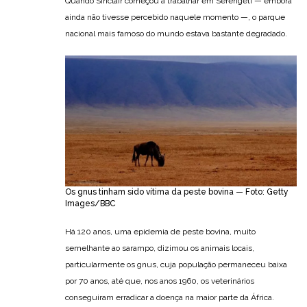
Quando Sinclair começou a trabalhar em Serengeti — embora
ainda não tivesse percebido naquele momento —, o parque
nacional mais famoso do mundo estava bastante degradado.
Os gnus tinham sido vítima da peste bovina — Foto: Getty
Images/BBC
Há 120 anos, uma epidemia de peste bovina, muito
semelhante ao sarampo, dizimou os animais locais,
particularmente os gnus, cuja população permaneceu baixa
por 70 anos, até que, nos anos 1960, os veterinários
conseguiram erradicar a doença na maior parte da África.