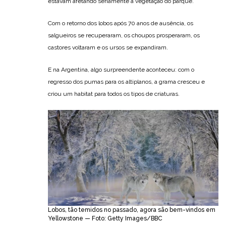
estavam afetando seriamente a vegetação do parque.
Com o retorno dos lobos após 70 anos de ausência, os
salgueiros se recuperaram, os choupos prosperaram, os
castores voltaram e os ursos se expandiram.
E na Argentina, algo surpreendente aconteceu: com o
regresso dos pumas para os altiplanos, a grama cresceu e
criou um habitat para todos os tipos de criaturas.
Lobos, tão temidos no passado, agora são bem-vindos em
Yellowstone — Foto: Getty Images/BBC