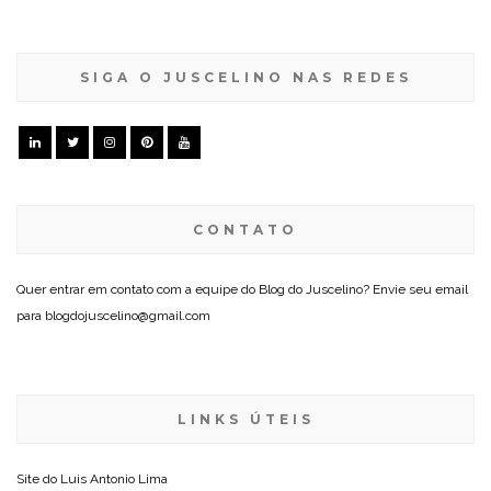
SIGA O JUSCELINO NAS REDES
CONTATO
Quer entrar em contato com a equipe do Blog do Juscelino? Envie seu email
para blogdojuscelino@gmail.com
LINKS ÚTEIS
Site do
Luis Antonio Lima