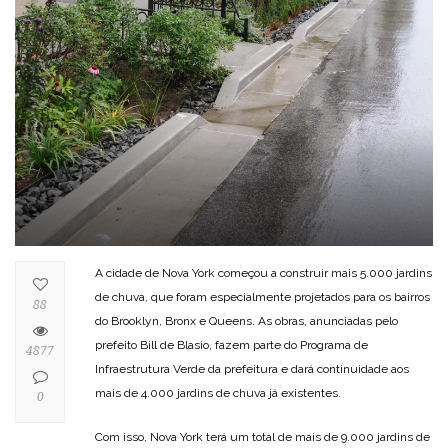
A cidade de Nova York começou a construir mais 5.000 jardins
de chuva, que foram especialmente projetados para os bairros
88
do Brooklyn, Bronx e Queens. As obras, anunciadas pelo
prefeito Bill de Blasio, fazem parte do Programa de
4877
Infraestrutura Verde da prefeitura e dará continuidade aos
mais de 4.000 jardins de chuva já existentes.
0
Com isso, Nova York terá um total de mais de 9.000 jardins de