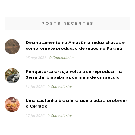
POSTS RECENTES
Desmatamento na Amazônia reduz chuvas e
compromete produção de grãos no Paraná
05 ago 2026
0 Comentários
Periquito-cara-suja volta a se reproduzir na
Serra da Ibiapaba após mais de um século
31 jul 2026
0 Comentários
Uma castanha brasileira que ajuda a proteger
o Cerrado
27 jul 2026
0 Comentários