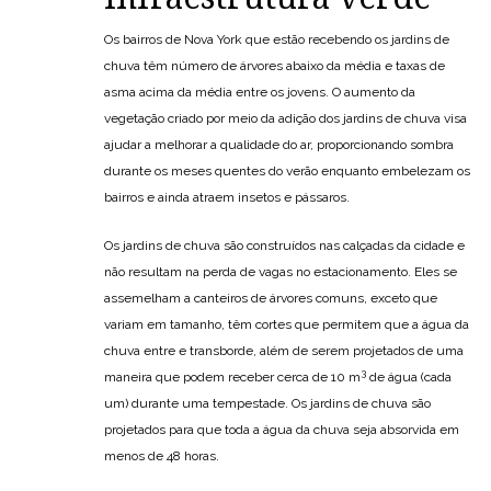
Os bairros de Nova York que estão recebendo os jardins de
chuva têm número de árvores abaixo da média e taxas de
asma acima da média entre os jovens. O aumento da
vegetação criado por meio da adição dos jardins de chuva visa
ajudar a melhorar a qualidade do ar, proporcionando sombra
durante os meses quentes do verão enquanto embelezam os
bairros e ainda atraem insetos e pássaros.
Os jardins de chuva são construídos nas calçadas da cidade e
não resultam na perda de vagas no estacionamento. Eles se
assemelham a canteiros de árvores comuns, exceto que
variam em tamanho, têm cortes que permitem que a água da
chuva entre e transborde, além de serem projetados de uma
3
maneira que podem receber cerca de 10 m
de água (cada
um) durante uma tempestade. Os jardins de chuva são
projetados para que toda a água da chuva seja absorvida em
menos de 48 horas.