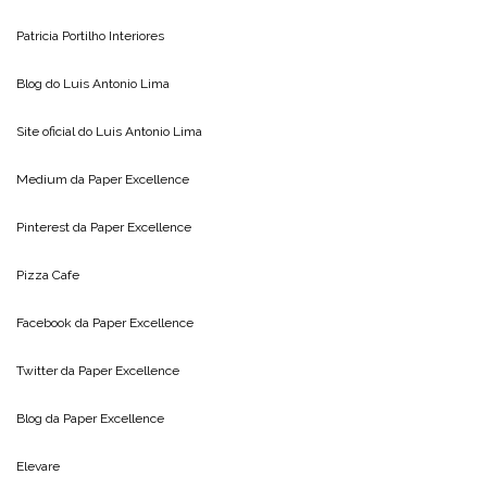
Patricia Portilho Interiores
Blog do
Luis Antonio Lima
Site oficial do
Luis Antonio Lima
Medium da
Paper Excellence
Pinterest da
Paper Excellence
Pizza Cafe
Facebook da
Paper Excellence
Twitter da
Paper Excellence
Blog da
Paper Excellence
Elevare