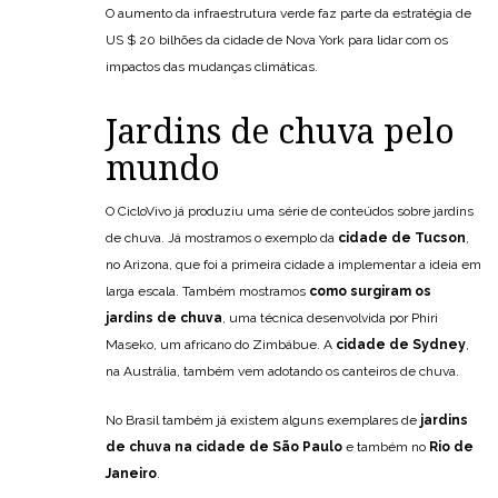
O aumento da infraestrutura verde faz parte da estratégia de
US $ 20 bilhões da cidade de Nova York para lidar com os
impactos das mudanças climáticas.
Jardins de chuva pelo
mundo
O CicloVivo já produziu uma série de conteúdos sobre jardins
de chuva. Já mostramos o exemplo da
cidade de Tucson
,
no Arizona, que foi a primeira cidade a implementar a ideia em
larga escala. Também mostramos
como surgiram os
jardins de chuva
, uma técnica desenvolvida por Phiri
Maseko, um africano do Zimbábue. A
cidade de Sydney
,
na Austrália, também vem adotando os canteiros de chuva.
No Brasil também já existem alguns exemplares de
jardins
de chuva na cidade de São Paulo
e também no
Rio de
Janeiro
.