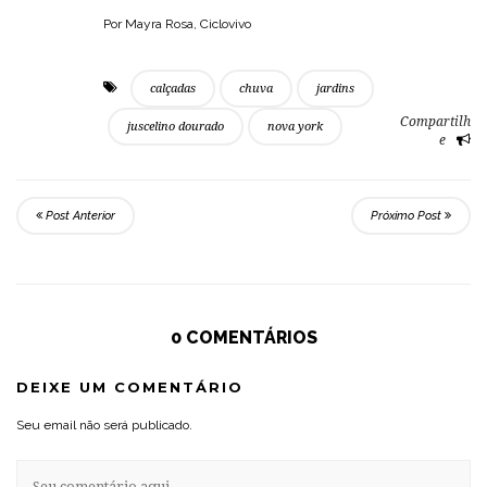
Por Mayra Rosa, Ciclovivo
calçadas
chuva
jardins
Compartilh
juscelino dourado
nova york
e
Post Anterior
Próximo Post
0 COMENTÁRIOS
DEIXE UM COMENTÁRIO
Seu email não será publicado.