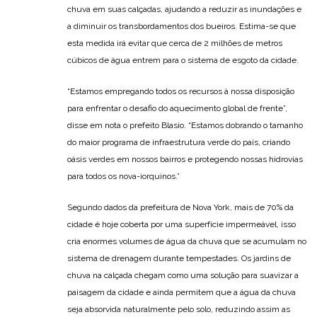
chuva em suas calçadas, ajudando a reduzir as inundações e
a diminuir os transbordamentos dos bueiros. Estima-se que
esta medida irá evitar que cerca de 2 milhões de metros
cúbicos de água entrem para o sistema de esgoto da cidade.
“Estamos empregando todos os recursos à nossa disposição
para enfrentar o desafio do aquecimento global de frente”,
disse em nota o prefeito Blasio. “Estamos dobrando o tamanho
do maior programa de infraestrutura verde do país, criando
oásis verdes em nossos bairros e protegendo nossas hidrovias
para todos os nova-iorquinos.”
Segundo dados da prefeitura de Nova York, mais de 70% da
cidade é hoje coberta por uma superfície impermeável, isso
cria enormes volumes de água da chuva que se acumulam no
sistema de drenagem durante tempestades. Os jardins de
chuva na calçada chegam como uma solução para suavizar a
paisagem da cidade e ainda permitem que a água da chuva
seja absorvida naturalmente pelo solo, reduzindo assim as