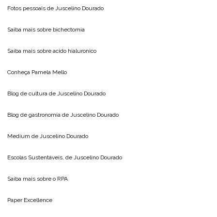
Fotos pessoais de
Juscelino Dourado
Saiba mais sobre
bichectomia
Saiba mais sobre
acido hialuronico
Conheça
Pamela Mello
Blog de cultura de
Juscelino Dourado
Blog de gastronomia de
Juscelino Dourado
Medium de
Juscelino Dourado
Escolas Sustentáveis, de
Juscelino Dourado
Saiba mais sobre o
RPA
Paper Excellence