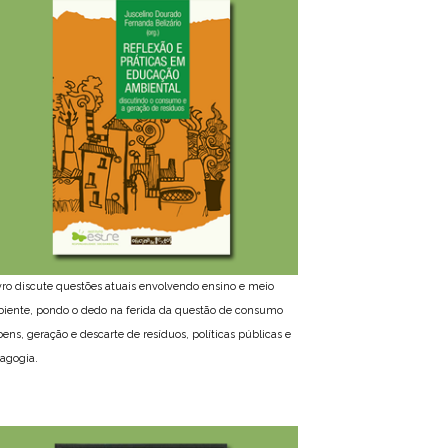
ivro discute questões atuais envolvendo ensino e meio
iente, pondo o dedo na ferida da questão de consumo
bens, geração e descarte de resíduos, políticas públicas e
agogia.