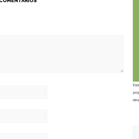
 COMENTÁRIOS
Ela
pro
des