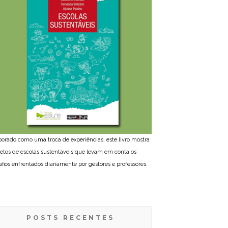
borado como uma troca de experiências, este livro mostra
jetos de escolas sustentáveis que levam em conta os
afios enfrentados diariamente por gestores e professores.
POSTS RECENTES