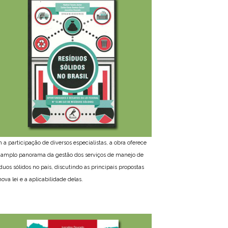
 a participação de diversos especialistas, a obra oferece
amplo panorama da gestão dos serviços de manejo de
íduos sólidos no país, discutindo as principais propostas
ova lei e a aplicabilidade delas.