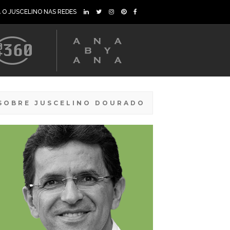
A O JUSCELINO NAS REDES
SOBRE JUSCELINO DOURADO