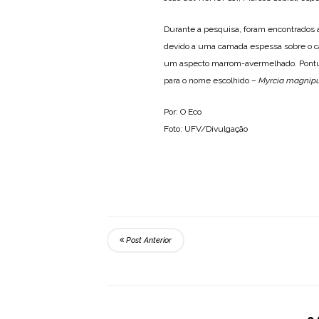
Durante a pesquisa, foram encontrados
devido a uma camada espessa sobre o cau
um aspecto marrom-avermelhado. Pontuaç
para o nome escolhido –
Myrcia magnip
Por: O Eco
Foto: UFV/Divulgação
Post Anterior