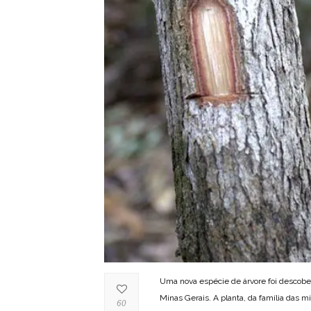
Uma nova espécie de árvore foi descober
Minas Gerais. A planta, da família das 
60