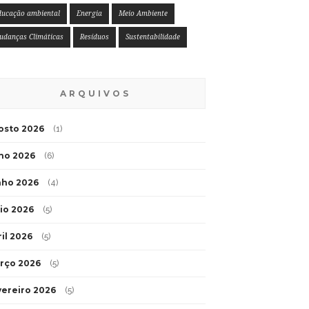
ducação ambiental
Energia
Meio Ambiente
udanças Climáticas
Resíduos
Sustentabilidade
ARQUIVOS
osto 2026
(1)
lho 2026
(6)
nho 2026
(4)
io 2026
(5)
ril 2026
(5)
rço 2026
(5)
vereiro 2026
(5)