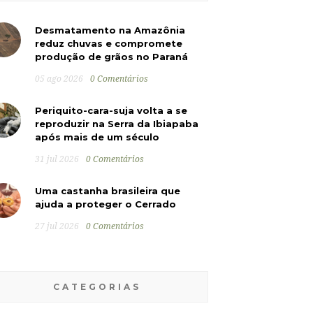
Desmatamento na Amazônia
reduz chuvas e compromete
produção de grãos no Paraná
05 ago 2026
0 Comentários
Periquito-cara-suja volta a se
reproduzir na Serra da Ibiapaba
após mais de um século
31 jul 2026
0 Comentários
Uma castanha brasileira que
ajuda a proteger o Cerrado
27 jul 2026
0 Comentários
CATEGORIAS