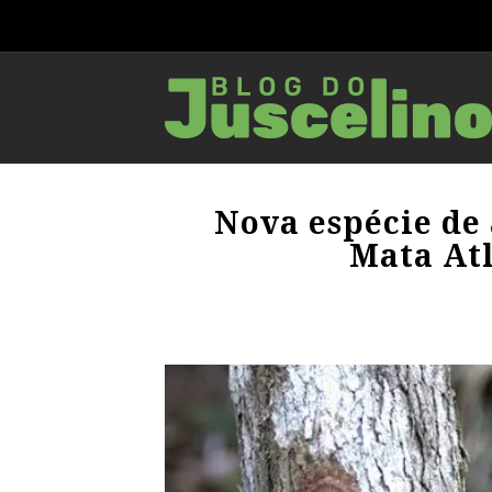
Nova espécie de
Mata At