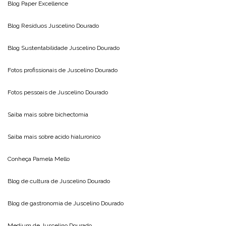
Blog
Paper Excellence
Blog Resíduos
Juscelino Dourado
Blog Sustentabilidade
Juscelino Dourado
Fotos profissionais de
Juscelino Dourado
Fotos pessoais de
Juscelino Dourado
Saiba mais sobre
bichectomia
Saiba mais sobre
acido hialuronico
Conheça
Pamela Mello
Blog de cultura de
Juscelino Dourado
Blog de gastronomia de
Juscelino Dourado
Medium de
Juscelino Dourado