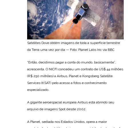
Satélites Dove obtêm imagens de toda a superfície terrestre
da Terra uma vez por dia — Foto: Planet Labs Inc via BBC
“Então, decidimos pagar a conta do mundo, basicamente”,
acrescenta. O NICFI concedeu um contrato de US$ 44 milhões
(R$ 250 milhões) a Airbus, Planet e Kongsberg Satellite
Services (KSAT) pelo acesso a fotos e conhecimento
especializado.
A gigante aeroespacial europeia Airbus está abrindo seu
arquivo de imagens Spot desde 2002.
A Planet, sediada nos Estados Unidos, opera a maior