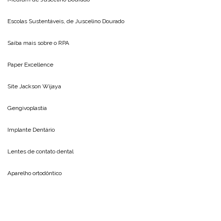
Escolas Sustentáveis, de
Juscelino Dourado
Saiba mais sobre o
RPA
Paper Excellence
Site
Jackson Wijaya
Gengivoplastia
Implante Dentário
Lentes de contato dental
Aparelho ortodôntico