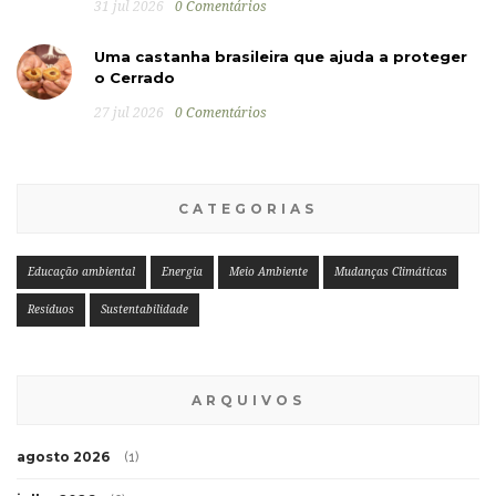
31 jul 2026
0 Comentários
Uma castanha brasileira que ajuda a proteger
o Cerrado
27 jul 2026
0 Comentários
CATEGORIAS
Educação ambiental
Energia
Meio Ambiente
Mudanças Climáticas
Resíduos
Sustentabilidade
ARQUIVOS
agosto 2026
(1)