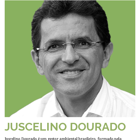
JUSCELINO DOURADO
Juscelino Dourado é um gestor ambiental brasileiro, formado pela