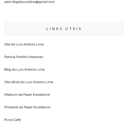
para blogdojuscelino@gmail.com
LINKS ÚTEIS
Site do
Luis Antonio Lima
Patricia Portilho Interiores
Blog do
Luis Antonio Lima
Site oficial do
Luis Antonio Lima
Medium da
Paper Excellence
Pinterest da
Paper Excellence
Pizza Cafe