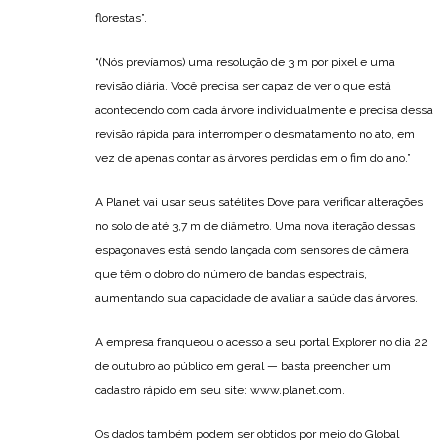
florestas”.
“(Nós prevíamos) uma resolução de 3 m por pixel e uma
revisão diária. Você precisa ser capaz de ver o que está
acontecendo com cada árvore individualmente e precisa dessa
revisão rápida para interromper o desmatamento no ato, em
vez de apenas contar as árvores perdidas em o fim do ano.”
A Planet vai usar seus satélites Dove para verificar alterações
no solo de até 3,7 m de diâmetro. Uma nova iteração dessas
espaçonaves está sendo lançada com sensores de câmera
que têm o dobro do número de bandas espectrais,
aumentando sua capacidade de avaliar a saúde das árvores.
A empresa franqueou o acesso a seu portal Explorer no dia 22
de outubro ao público em geral — basta preencher um
cadastro rápido em seu site: www.planet.com.
Os dados também podem ser obtidos por meio do Global