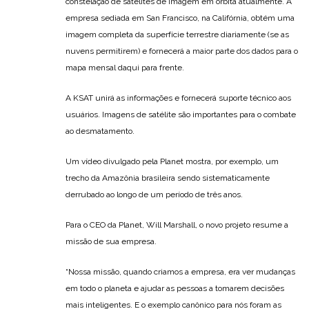
constelação de satélites de imagem em órbita atualmente. A
empresa sediada em San Francisco, na Califórnia, obtém uma
imagem completa da superfície terrestre diariamente (se as
nuvens permitirem) e fornecerá a maior parte dos dados para o
mapa mensal daqui para frente.
A KSAT unirá as informações e fornecerá suporte técnico aos
usuários. Imagens de satélite são importantes para o combate
ao desmatamento.
Um vídeo divulgado pela Planet mostra, por exemplo, um
trecho da Amazônia brasileira sendo sistematicamente
derrubado ao longo de um período de três anos.
Para o CEO da Planet, Will Marshall, o novo projeto resume a
missão de sua empresa.
“Nossa missão, quando criamos a empresa, era ver mudanças
em todo o planeta e ajudar as pessoas a tomarem decisões
mais inteligentes. E o exemplo canônico para nós foram as