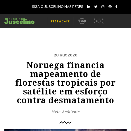
SIGA O JUSCELINO NAS REDES
28 out 2020
Noruega financia
mapeamento de
florestas tropicais por
satélite em esforço
contra desmatamento
Meio Ambiente