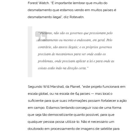
Forest Watch. “É importante lembrar que muito do
desmatamento que estamos vendo em muitos países é
desmatamento ilegal”, diz Rotevatn.
“Portanto, não são os governos que pressionam pelo
desmatamento ou mesmo o endossam, em geral. Pelo
contrário, são atores ilegais; e os próprios governos
precisam de mecanismos para ver onde estão os
problemas, onde precisam aplicar a lei e para onde as
coisas estão indo na direção certa.”
Segundo Will Marshall, da Planet, “este projeto funcionará em
escala global, ou na escala de 64 países — mas local o
suficiente para que suas informações possam fortalecer a ação
em campo. Estamos tentando conseguir isso de uma forma
que seja tão democratizante quanto possível, para que
qualquer pessoa possa utilizá-lo. Não é necessário um
doutorado em processamento de imagens de satélite para