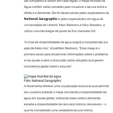
são complexos e variam em cada região, o Mapa Mundial da
Água contém várias camadas para visualizar a lacuna entre a
oferta e a demanda. Ele foi desenvolvido pelos exploradores da
National Geographic
e pelos especialistas em água da
Universidade de Utrecht, Marc Bierkens e Niko Wanders, e
utiliza uma tecnologia de ponta da Esri chamada GIS.
“A crise de disponibilidade de água exigirá a compreensão e a
ação de todos nós”, disseMarc Bierkens. “Esse mapa é o
primeiro passo para disseminar informações sobre o problema
e nos ajudar a abrir a discussão sobre soluções que gerem
consciência global sobre o assunto”.
Foto: National Geographic
A ferramenta oferece uma visualização exclusiva que permite
aos usuários explorar o mapa simulando a disponibilidade de
água em escala global, indicando áreas onde a demanda
excede a disponibilidade de recursos hídricos renováveis – o
que foi considerado uma verdadeira lacuna hídrica.