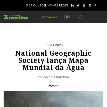
SIGA O JUSCELINO NAS REDES
05 set 2023
National Geographic
Society lança Mapa
Mundial da Água
Educação ambiental