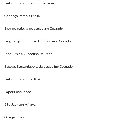
Saiba mais sobre
acido hialuronico
Conheça
Pamela Mello
Blog de cultura de
Juscelino Dourado
Blog de gastronomia de
Juscelino Dourado
Medium de
Juscelino Dourado
Escolas Sustentáveis, de
Juscelino Dourado
Saiba mais sobre o
RPA
Paper Excellence
Site
Jackson Wijaya
Gengivoplastia