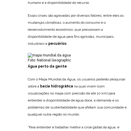
humano e a disponibilidade do recurso.
Essas crises são agravadas por diversos fatores, entre eles as
mudanças climáticas, o aumento do consumo e o
desenvolvimento econômico, que pressionam a
disponibilidade de água para fins agrícolas, municipais,
industriais e
pecuários
.
Foto: National Geographic
Água perto da gente
Com o Mapa Mundial da Água, os usuários poderão pesquisar
sobre a
bacia hidrográfica
na qual vivem (com
visualizações no mapa com precisão de até 10 km) para
entender a disponibilidade de água doce, a demanda e os
problemas de sustentabilidade que afetam sua comunidade e
qualquer outra região no mundo.
“Para entender e trabalhar melhor a crise global da água, é