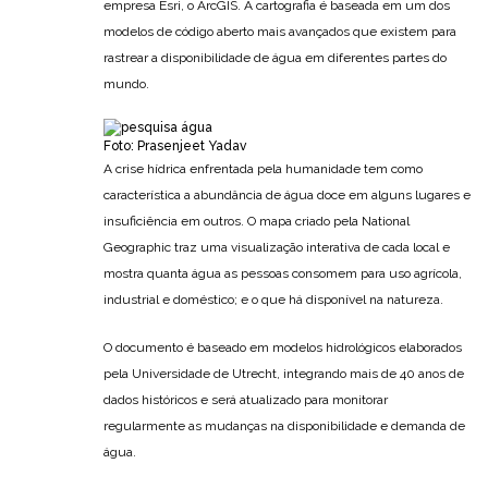
empresa Esri, o ArcGIS. A cartografia é baseada em um dos
modelos de código aberto mais avançados que existem para
rastrear a disponibilidade de água em diferentes partes do
mundo.
Foto: Prasenjeet Yadav
A crise hídrica enfrentada pela humanidade tem como
característica a abundância de água doce em alguns lugares e
insuficiência em outros. O mapa criado pela National
Geographic traz uma visualização interativa de cada local e
mostra quanta água as pessoas consomem para uso agrícola,
industrial e doméstico; e o que há disponível na natureza.
O documento é baseado em modelos hidrológicos elaborados
pela Universidade de Utrecht, integrando mais de 40 anos de
dados históricos e será atualizado para monitorar
regularmente as mudanças na disponibilidade e demanda de
água.