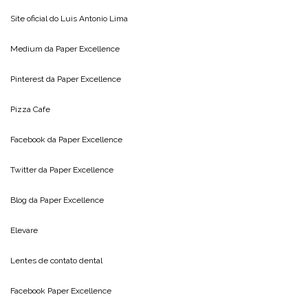
Site oficial do
Luis Antonio Lima
Medium da
Paper Excellence
Pinterest da
Paper Excellence
Pizza Cafe
Facebook da
Paper Excellence
Twitter da
Paper Excellence
Blog da
Paper Excellence
Elevare
Lentes de contato dental
Facebook Paper Excellence