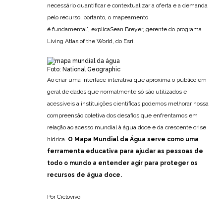
necessário quantificar e contextualizar a oferta e a demanda
pelo recurso, portanto, o mapeamento
é fundamental”, explicaSean Breyer, gerente do programa
Living Atlas of the World, do Esri.
Foto: National Geographic
Ao criar uma interface interativa que aproxima o público em
geral de dados que normalmente só são utilizados e
acessíveis a instituições científicas podemos melhorar nossa
compreensão coletiva dos desafios que enfrentamos em
relação ao acesso mundial à água doce e da crescente crise
hídrica.
O Mapa Mundial da Água serve como uma
ferramenta educativa para ajudar as pessoas de
todo o mundo a entender agir para proteger os
recursos de água doce.
Por Ciclovivo