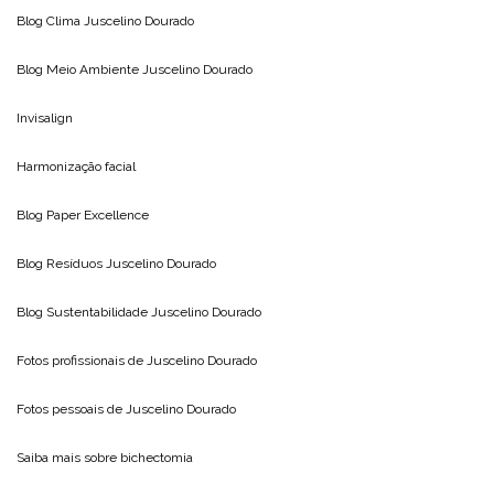
Blog Clima
Juscelino Dourado
Blog Meio Ambiente
Juscelino Dourado
Invisalign
Harmonização facial
Blog
Paper Excellence
Blog Resíduos
Juscelino Dourado
Blog Sustentabilidade
Juscelino Dourado
Fotos profissionais de
Juscelino Dourado
Fotos pessoais de
Juscelino Dourado
Saiba mais sobre
bichectomia