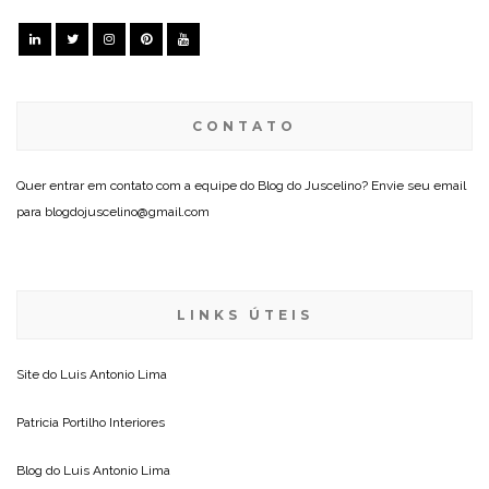
CONTATO
Quer entrar em contato com a equipe do Blog do Juscelino? Envie seu email
para blogdojuscelino@gmail.com
LINKS ÚTEIS
Site do
Luis Antonio Lima
Patricia Portilho Interiores
Blog do
Luis Antonio Lima