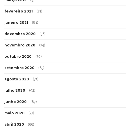
(9)
fevereiro 2021
(71)
janeiro 2021
(81)
dezembro 2020
(56)
novembro 2020
(74)
outubro 2020
(70)
setembro 2020
(65)
agosto 2020
(75)
julho 2020
(92)
junho 2020
(87)
maio 2020
(77)
abril 2020
(66)