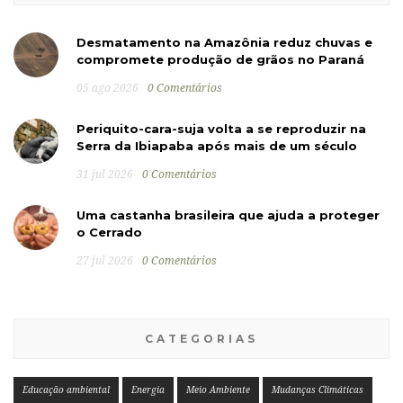
Desmatamento na Amazônia reduz chuvas e
compromete produção de grãos no Paraná
05 ago 2026
0 Comentários
Periquito-cara-suja volta a se reproduzir na
Serra da Ibiapaba após mais de um século
31 jul 2026
0 Comentários
Uma castanha brasileira que ajuda a proteger
o Cerrado
27 jul 2026
0 Comentários
CATEGORIAS
Educação ambiental
Energia
Meio Ambiente
Mudanças Climáticas