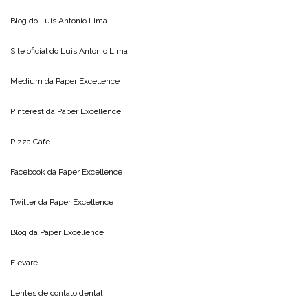
Blog do
Luis Antonio Lima
Site oficial do
Luis Antonio Lima
Medium da
Paper Excellence
Pinterest da
Paper Excellence
Pizza Cafe
Facebook da
Paper Excellence
Twitter da
Paper Excellence
Blog da
Paper Excellence
Elevare
Lentes de contato dental