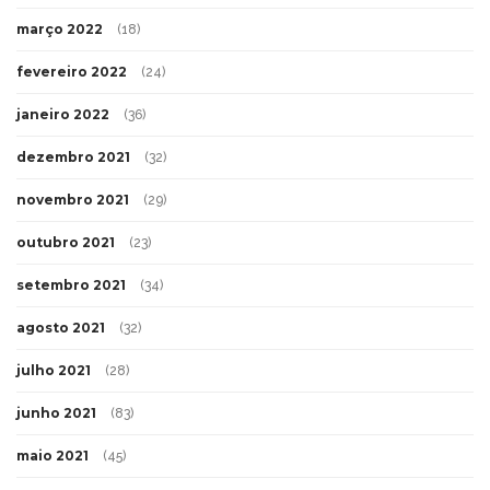
março 2022
(18)
fevereiro 2022
(24)
janeiro 2022
(36)
dezembro 2021
(32)
novembro 2021
(29)
outubro 2021
(23)
setembro 2021
(34)
agosto 2021
(32)
julho 2021
(28)
junho 2021
(83)
maio 2021
(45)