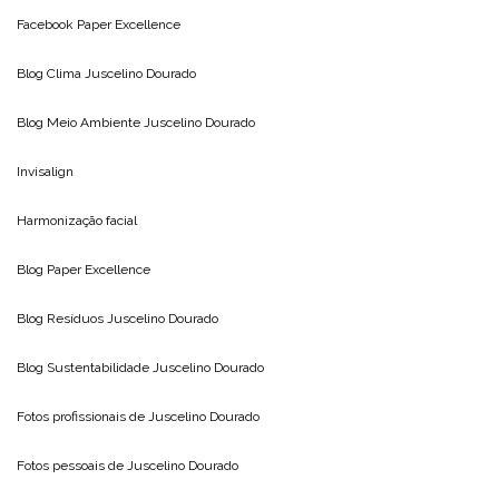
Facebook Paper Excellence
Blog Clima
Juscelino Dourado
Blog Meio Ambiente
Juscelino Dourado
Invisalign
Harmonização facial
Blog
Paper Excellence
Blog Resíduos
Juscelino Dourado
Blog Sustentabilidade
Juscelino Dourado
Fotos profissionais de
Juscelino Dourado
Fotos pessoais de
Juscelino Dourado