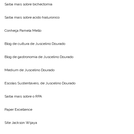
Saiba mais sobre
bichectomia
Saiba mais sobre
acido hialuronico
Conheça
Pamela Mello
Blog de cultura de
Juscelino Dourado
Blog de gastronomia de
Juscelino Dourado
Medium de
Juscelino Dourado
Escolas Sustentáveis, de
Juscelino Dourado
Saiba mais sobre o
RPA
Paper Excellence
Site
Jackson Wijaya