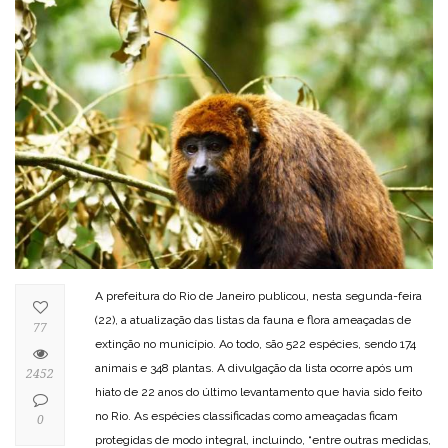
A prefeitura do Rio de Janeiro publicou, nesta segunda-feira
(22), a atualização das listas da fauna e flora ameaçadas de
77
extinção no município. Ao todo, são 522 espécies, sendo 174
animais e 348 plantas. A divulgação da lista ocorre após um
2452
hiato de 22 anos do último levantamento que havia sido feito
no Rio. As espécies classificadas como ameaçadas ficam
0
protegidas de modo integral, incluindo, “entre outras medidas,