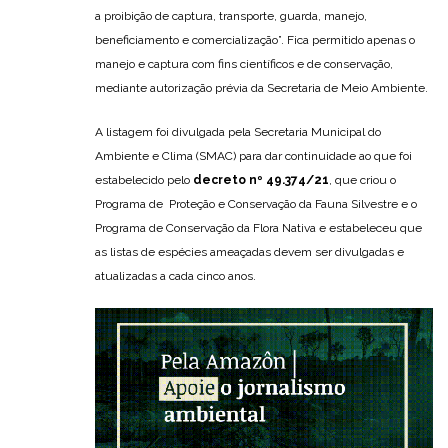
a proibição de captura, transporte, guarda, manejo,
beneficiamento e comercialização”. Fica permitido apenas o
manejo e captura com fins científicos e de conservação,
mediante autorização prévia da Secretaria de Meio Ambiente.
A listagem foi divulgada pela Secretaria Municipal do
Ambiente e Clima (SMAC) para dar continuidade ao que foi
estabelecido pelo
decreto nº 49.374/21
, que criou o
Programa de Proteção e Conservação da Fauna Silvestre e o
Programa de Conservação da Flora Nativa e estabeleceu que
as listas de espécies ameaçadas devem ser divulgadas e
atualizadas a cada cinco anos.