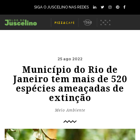
SIGA O JUSCELINO NAS REDES
25 ago 2022
Município do Rio de
Janeiro tem mais de 520
espécies ameaçadas de
extinção
Meio Ambiente