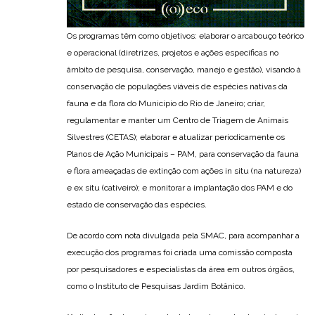
Os programas têm como objetivos: elaborar o arcabouço teórico
e operacional (diretrizes, projetos e ações específicas no
âmbito de pesquisa, conservação, manejo e gestão), visando à
conservação de populações viáveis de espécies nativas da
fauna e da flora do Município do Rio de Janeiro; criar,
regulamentar e manter um Centro de Triagem de Animais
Silvestres (CETAS); elaborar e atualizar periodicamente os
Planos de Ação Municipais – PAM, para conservação da fauna
e flora ameaçadas de extinção com ações in situ (na natureza)
e ex situ (cativeiro); e monitorar a implantação dos PAM e do
estado de conservação das espécies.
De acordo com nota divulgada pela SMAC, para acompanhar a
execução dos programas foi criada uma comissão composta
por pesquisadores e especialistas da área em outros órgãos,
como o Instituto de Pesquisas Jardim Botânico.