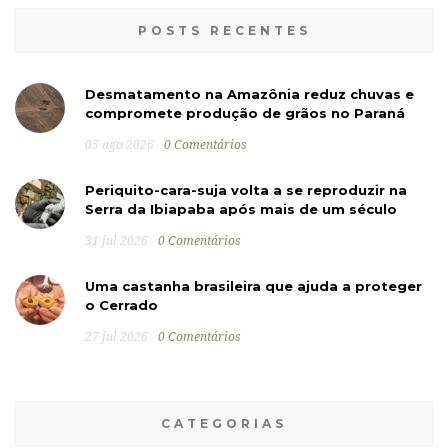
POSTS RECENTES
Desmatamento na Amazônia reduz chuvas e
compromete produção de grãos no Paraná
05 ago 2026
0 Comentários
Periquito-cara-suja volta a se reproduzir na
Serra da Ibiapaba após mais de um século
31 jul 2026
0 Comentários
Uma castanha brasileira que ajuda a proteger
o Cerrado
27 jul 2026
0 Comentários
CATEGORIAS