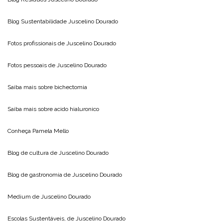
Blog Sustentabilidade
Juscelino Dourado
Fotos profissionais de
Juscelino Dourado
Fotos pessoais de
Juscelino Dourado
Saiba mais sobre
bichectomia
Saiba mais sobre
acido hialuronico
Conheça
Pamela Mello
Blog de cultura de
Juscelino Dourado
Blog de gastronomia de
Juscelino Dourado
Medium de
Juscelino Dourado
Escolas Sustentáveis, de
Juscelino Dourado