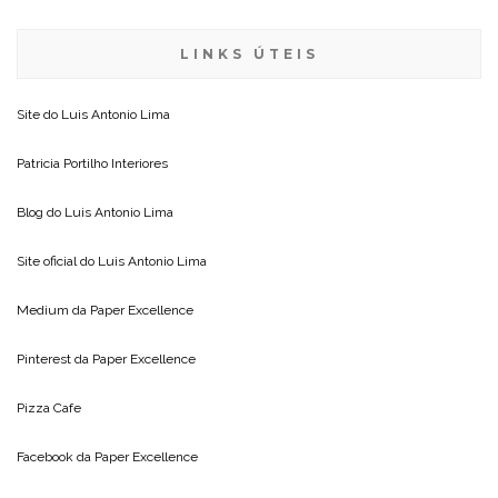
LINKS ÚTEIS
Site do
Luis Antonio Lima
Patricia Portilho Interiores
Blog do
Luis Antonio Lima
Site oficial do
Luis Antonio Lima
Medium da
Paper Excellence
Pinterest da
Paper Excellence
Pizza Cafe
Facebook da
Paper Excellence