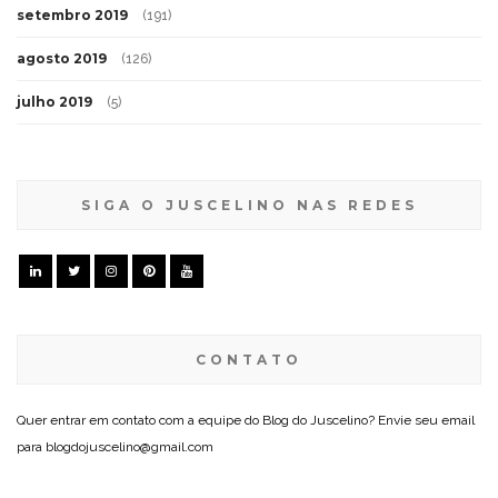
setembro 2019
(191)
agosto 2019
(126)
julho 2019
(5)
SIGA O JUSCELINO NAS REDES
CONTATO
Quer entrar em contato com a equipe do Blog do Juscelino? Envie seu email
para blogdojuscelino@gmail.com