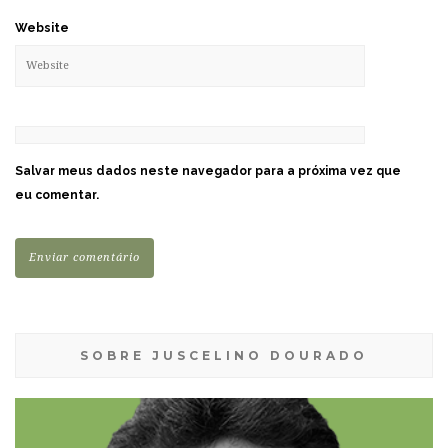
Website
Salvar meus dados neste navegador para a próxima vez que
eu comentar.
SOBRE JUSCELINO DOURADO