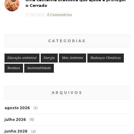
o Cerrado
27 jul 2026
0 Comentários
CATEGORIAS
Educação ambiental
Energia
Meio Ambiente
Mudanças Climáticas
Resíduos
Sustentabilidade
ARQUIVOS
agosto 2026
(1)
julho 2026
(6)
junho 2026
(4)