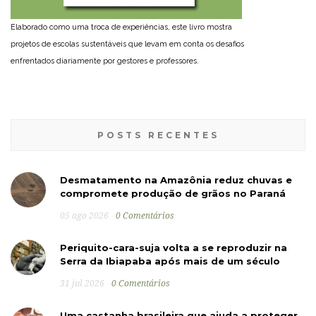
Elaborado como uma troca de experiências, este livro mostra
projetos de escolas sustentáveis que levam em conta os desafios
enfrentados diariamente por gestores e professores.
POSTS RECENTES
Desmatamento na Amazônia reduz chuvas e
compromete produção de grãos no Paraná
05 ago 2026
0 Comentários
Periquito-cara-suja volta a se reproduzir na
Serra da Ibiapaba após mais de um século
31 jul 2026
0 Comentários
Uma castanha brasileira que ajuda a proteger