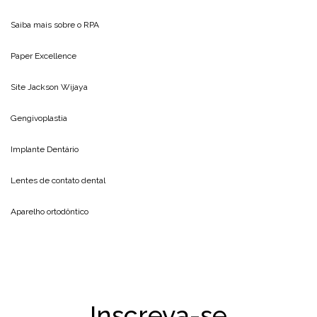
Saiba mais sobre o
RPA
Paper Excellence
Site
Jackson Wijaya
Gengivoplastia
Implante Dentário
Lentes de contato dental
Aparelho ortodôntico
Inscreva-se