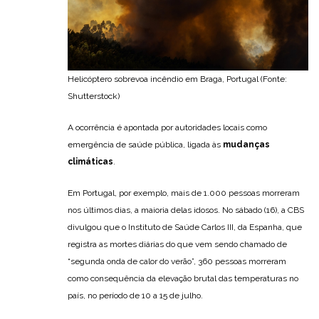
Helicóptero sobrevoa incêndio em Braga, Portugal (Fonte:
Shutterstock)
A ocorrência é apontada por autoridades locais como
emergência de saúde pública, ligada às
mudanças
climáticas
.
Em Portugal, por exemplo, mais de 1.000 pessoas morreram
nos últimos dias, a maioria delas idosos. No sábado (16), a CBS
divulgou que o Instituto de Saúde Carlos III, da Espanha, que
registra as mortes diárias do que vem sendo chamado de
“segunda onda de calor do verão”, 360 pessoas morreram
como consequência da elevação brutal das temperaturas no
país, no período de 10 a 15 de julho.