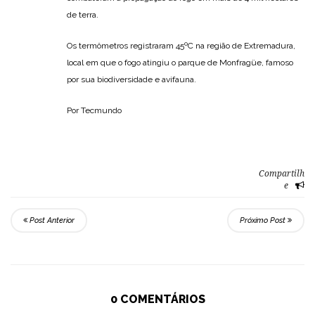
de terra.
Os termômetros registraram 45ºC na região de Extremadura,
local em que o fogo atingiu o parque de Monfragüe, famoso
por sua biodiversidade e avifauna.
Por Tecmundo
Compartilh
e
Post Anterior
Próximo Post
0 COMENTÁRIOS