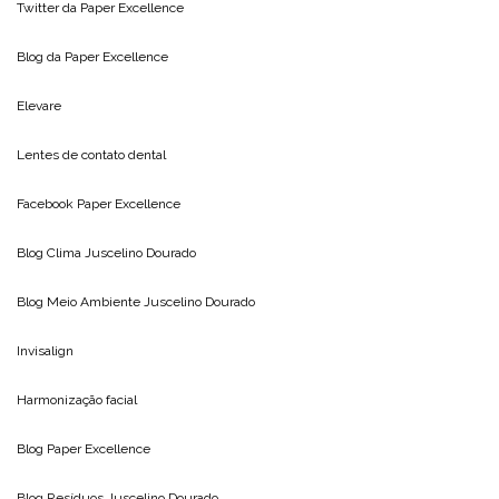
Twitter da
Paper Excellence
Blog da
Paper Excellence
Elevare
Lentes de contato dental
Facebook Paper Excellence
Blog Clima
Juscelino Dourado
Blog Meio Ambiente
Juscelino Dourado
Invisalign
Harmonização facial
Blog
Paper Excellence
Blog Resíduos
Juscelino Dourado