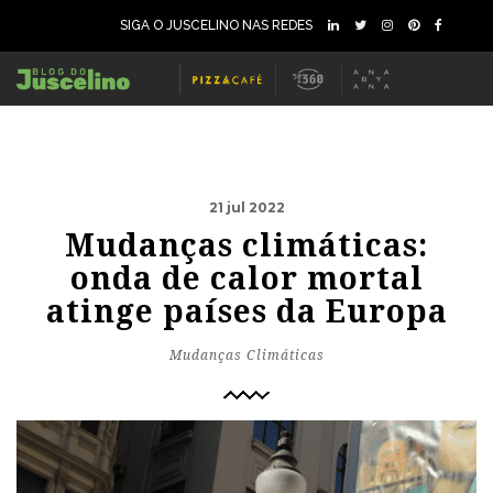
SIGA O JUSCELINO NAS REDES
21 jul 2022
Mudanças climáticas:
onda de calor mortal
atinge países da Europa
Mudanças Climáticas