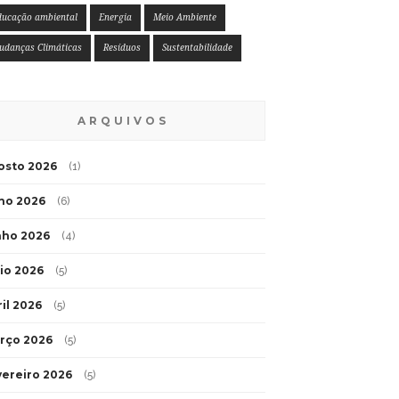
ducação ambiental
Energia
Meio Ambiente
udanças Climáticas
Resíduos
Sustentabilidade
ARQUIVOS
osto 2026
(1)
lho 2026
(6)
nho 2026
(4)
io 2026
(5)
ril 2026
(5)
rço 2026
(5)
vereiro 2026
(5)