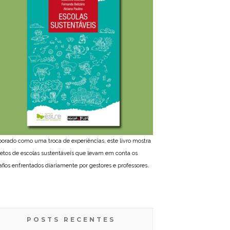
borado como uma troca de experiências, este livro mostra
jetos de escolas sustentáveis que levam em conta os
afios enfrentados diariamente por gestores e professores.
POSTS RECENTES