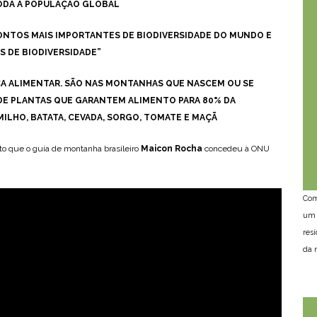
 TODA A POPULAÇÃO GLOBAL
PONTOS MAIS IMPORTANTES DE BIODIVERSIDADE DO MUNDO E
S DE BIODIVERSIDADE”
ÇA ALIMENTAR. SÃO NAS MONTANHAS QUE NASCEM OU SE
S DE PLANTAS QUE GARANTEM ALIMENTO PARA 80% DA
MILHO, BATATA, CEVADA, SORGO, TOMATE E MAÇÃ
nto que o guia de montanha brasileiro
Maicon Rocha
concedeu à ONU
Com
um 
res
da n