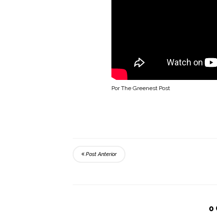
Por The Greenest Post
Post Anterior
0