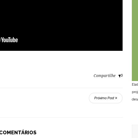
Compartilhe
Ela
pro
Próximo Post
des
 COMENTÁRIOS