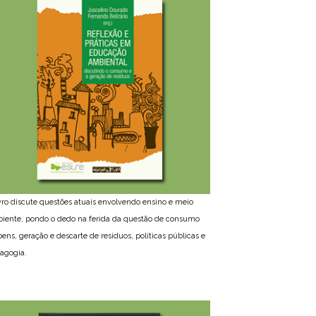
ivro discute questões atuais envolvendo ensino e meio
iente, pondo o dedo na ferida da questão de consumo
bens, geração e descarte de resíduos, políticas públicas e
agogia.