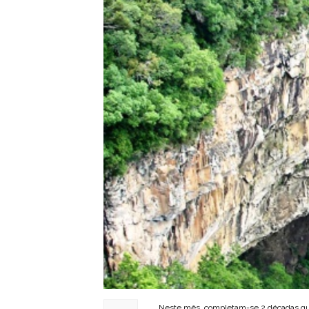
Neste mês, completam-se 2 décadas q