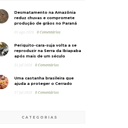
Desmatamento na Amazônia
reduz chuvas e compromete
produção de grãos no Paraná
05 ago 2026
0 Comentários
Periquito-cara-suja volta a se
reproduzir na Serra da Ibiapaba
após mais de um século
31 jul 2026
0 Comentários
Uma castanha brasileira que
ajuda a proteger o Cerrado
27 jul 2026
0 Comentários
CATEGORIAS