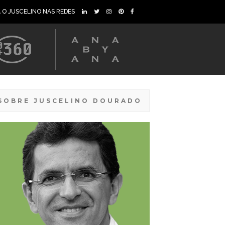
A O JUSCELINO NAS REDES
SOBRE JUSCELINO DOURADO