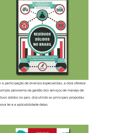
 a participação de diversos especialistas, a obra oferece
amplo panorama da gestão dos serviços de manejo de
íduos sólidos no país, discutindo as principais propostas
ova lei e a aplicabilidade delas.