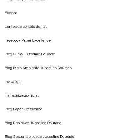
Elevare
Lentes de contato dental
Facebook Paper Excellence
Blog Clima
Juscelino Dourado
Blog Meio Ambiente
Juscelino Dourado
Invisalign
Harmonização facial
Blog
Paper Excellence
Blog Resíduos
Juscelino Dourado
Blog Sustentabilidade
Juscelino Dourado