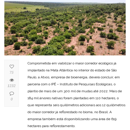
Comprometida em viabilizar o maior corredor ecológico já
implantado na Mata Atlântica no interior do estado de São
75
Paulo, a Atvos, empresa de bioenergia, deverá concluir, em
parceria com o IPÊ – Instituto de Pesquisas Ecológicas, o
1232
plantio de mais de um 300 mil de mudas até 2022. Mais de
184 mil árvores nativas foram plantadas em 110 hectares, o
0
que representa seis quilômetros adicionais aos 12 quilômetros
do maior corredor já reflorestado no bioma, no Brasil. A
empresa também está disponibilizando uma área de 619
hectares para reflorestamento.