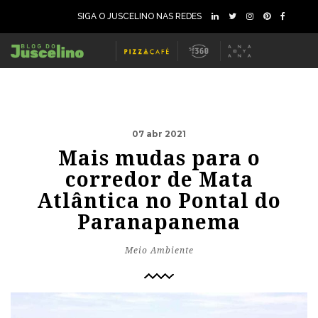
SIGA O JUSCELINO NAS REDES
07 abr 2021
Mais mudas para o
corredor de Mata
Atlântica no Pontal do
Paranapanema
Meio Ambiente