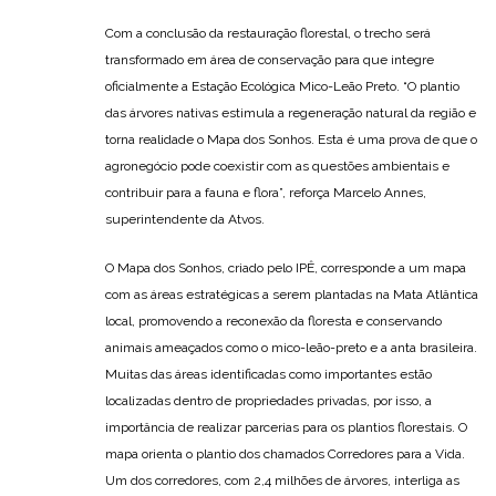
Com a conclusão da restauração florestal, o trecho será
transformado em área de conservação para que integre
oficialmente a Estação Ecológica Mico-Leão Preto. “O plantio
das árvores nativas estimula a regeneração natural da região e
torna realidade o Mapa dos Sonhos. Esta é uma prova de que o
agronegócio pode coexistir com as questões ambientais e
contribuir para a fauna e flora”, reforça Marcelo Annes,
superintendente da Atvos.
O Mapa dos Sonhos, criado pelo IPÊ, corresponde a um mapa
com as áreas estratégicas a serem plantadas na Mata Atlântica
local, promovendo a reconexão da floresta e conservando
animais ameaçados como o mico-leão-preto e a anta brasileira.
Muitas das áreas identificadas como importantes estão
localizadas dentro de propriedades privadas, por isso, a
importância de realizar parcerias para os plantios florestais. O
mapa orienta o plantio dos chamados Corredores para a Vida.
Um dos corredores, com 2,4 milhões de árvores, interliga as