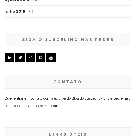
julho 2019
(5)
SIGA O JUSCELINO NAS REDES
CONTATO
Quer entrar em contato com a equipe do Blog do Juscelino? Envie seu email
para blogdojuscelino@gmail.com
LINKS ÚTEIS