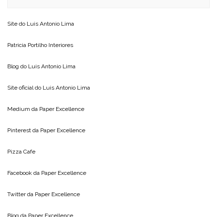
Site do
Luis Antonio Lima
Patricia Portilho Interiores
Blog do
Luis Antonio Lima
Site oficial do
Luis Antonio Lima
Medium da
Paper Excellence
Pinterest da
Paper Excellence
Pizza Cafe
Facebook da
Paper Excellence
Twitter da
Paper Excellence
Blog da
Paper Excellence