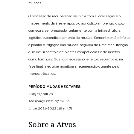
milhões.
O processo de recuperação se inicia com a localização e o
mapeamento da área e, após o diagnóstico ambiental, o solo
começa a ser preparado juntamente com a infraestrutura
logística e acondicionamento de mudas. Somente então é feito
o plantio e irrigação das mudas, seguida de uma manutenção
que inclui controle de plantas competidoras e de insetos,
como formigas. Quando necessário, é feito o replantio e, na
fase final, a equipe monitora a regeneração durante pelo
menos três anos.
PERÍODO MUDAS HECTARES
2019 117 mil 70
Até março 2021 67 mil 40
Entre 2021-2022 118 mil 71
Sobre a Atvos