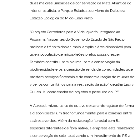
duas maiores unidades de conservação da Mata Atlântica do
interior paulista, o Parque Estadual do Morro do Diabo e a
Estação Ecológica do Mico-Leão Preto.
“O projeto Corredores para a Vida, que foi integrado ao
Programa Nascentes do Governo do Estado de São Paulo,
melhora o trânsito dos animais, amplia a área disponível para
que a população de micos-leões pretos possa crescer.
Também contribui para o clima, para a conservação da
biodiversidade e para geração de renda de comunidades que
prestam serviços florestais e de comercialização de mudas de
viveiros comunitários para a realização da ação”, detalha Laury
Cullen Jr., coordenador de projetos e pesquisa do IPÊ.
A Atvos otimizou parte do cultivo de cana-de-açúcar de forma
a disponibilizar um trecho fundamental para a conexão entre
as áreas verdes. Além da restauração florestal com 81
espécies diferentes de flora nativa, a empresa está realizando
a conservação do solo, totalizando um investimento de R$ 2