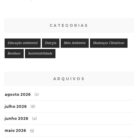
CATEGORIAS
Educação ambiental
Energia
Meio Ambiente
Mudanças Climáticas
Resíduos
Sustentabilidade
ARQUIVOS
agosto 2026
(1)
julho 2026
(6)
junho 2026
(4)
maio 2026
(5)