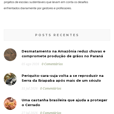
projetos de escolas sustentáveis que levam em conta os desafios
enfrentados diariamente por gestores e professores.
POSTS RECENTES
Desmatamento na Amazônia reduz chuvas e
compromete produção de grãos no Paraná
05 ago 2026
0 Comentários
Periquito-cara-suja volta a se reproduzir na
Serra da Ibiapaba após mais de um século
31 jul 2026
0 Comentários
Uma castanha brasileira que ajuda a proteger
o Cerrado
27 jul 2026
0 Comentários