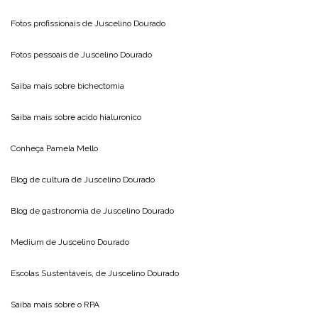
Fotos profissionais de
Juscelino Dourado
Fotos pessoais de
Juscelino Dourado
Saiba mais sobre
bichectomia
Saiba mais sobre
acido hialuronico
Conheça
Pamela Mello
Blog de cultura de
Juscelino Dourado
Blog de gastronomia de
Juscelino Dourado
Medium de
Juscelino Dourado
Escolas Sustentáveis, de
Juscelino Dourado
Saiba mais sobre o
RPA