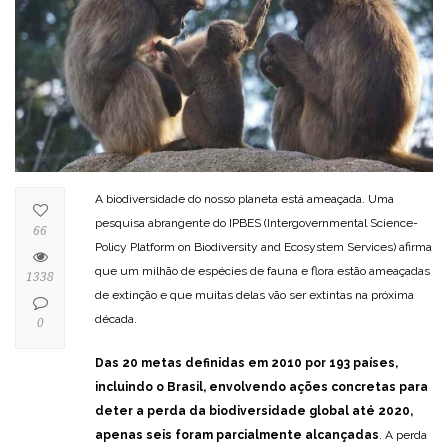
A biodiversidade do nosso planeta está ameaçada. Uma
pesquisa abrangente do IPBES (Intergovernmental Science-
66
Policy Platform on Biodiversity and Ecosystem Services) afirma
que um milhão de espécies de fauna e flora estão ameaçadas
1338
de extinção e que muitas delas vão ser extintas na próxima
década.
0
Das 20 metas definidas em 2010 por 193 países,
incluindo o Brasil, envolvendo ações concretas para
deter a perda da biodiversidade global até 2020,
apenas seis foram parcialmente alcançadas
. A perda