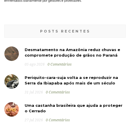
enfrentados diariamente por gestores e professores.
POSTS RECENTES
Desmatamento na Amazônia reduz chuvas e
compromete produção de grãos no Paraná
05 ago 2026
0 Comentários
Periquito-cara-suja volta a se reproduzir na
Serra da Ibiapaba após mais de um século
31 jul 2026
0 Comentários
Uma castanha brasileira que ajuda a proteger
o Cerrado
27 jul 2026
0 Comentários