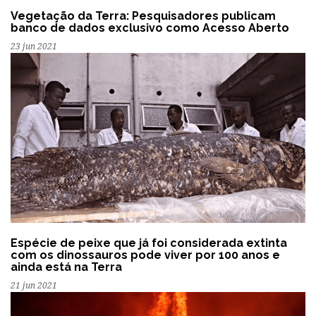
Vegetação da Terra: Pesquisadores publicam
banco de dados exclusivo como Acesso Aberto
23 jun 2021
Espécie de peixe que já foi considerada extinta
com os dinossauros pode viver por 100 anos e
ainda está na Terra
21 jun 2021