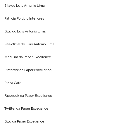
Site do
Luis Antonio Lima
Patricia Portilho Interiores
Blog do
Luis Antonio Lima
Site oficial do
Luis Antonio Lima
Medium da
Paper Excellence
Pinterest da
Paper Excellence
Pizza Cafe
Facebook da
Paper Excellence
Twitter da
Paper Excellence
Blog da
Paper Excellence