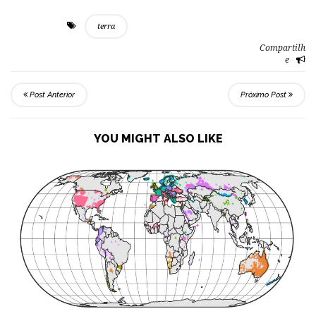
terra
Compartilh
e
Post Anterior
Próximo Post
YOU MIGHT ALSO LIKE