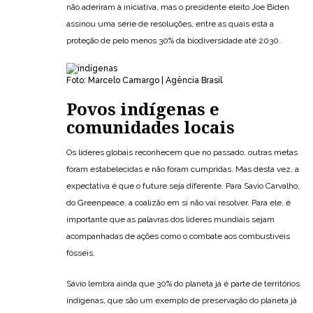
não aderiram à iniciativa, mas o presidente eleito Joe Biden
assinou uma série de resoluções, entre as quais está a
proteção de pelo menos 30% da biodiversidade até 2030.
Foto: Marcelo Camargo | Agência Brasil
Povos indígenas e
comunidades locais
Os líderes globais reconhecem que no passado, outras metas
foram estabelecidas e não foram cumpridas. Mas desta vez, a
expectativa é que o future seja diferente. Para Savio Carvalho,
do Greenpeace, a coalizão em si não vai resolver. Para ele, é
importante que as palavras dos líderes mundiais sejam
acompanhadas de ações como o combate aos combustíveis
fósseis.
Sávio lembra ainda que 30% do planeta já é parte de territórios
indígenas, que são um exemplo de preservação do planeta já