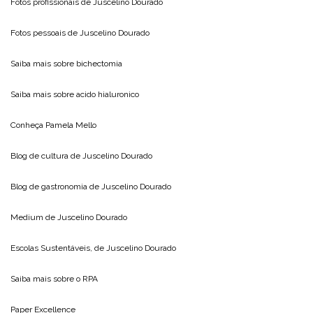
Fotos profissionais de
Juscelino Dourado
Fotos pessoais de
Juscelino Dourado
Saiba mais sobre
bichectomia
Saiba mais sobre
acido hialuronico
Conheça
Pamela Mello
Blog de cultura de
Juscelino Dourado
Blog de gastronomia de
Juscelino Dourado
Medium de
Juscelino Dourado
Escolas Sustentáveis, de
Juscelino Dourado
Saiba mais sobre o
RPA
Paper Excellence