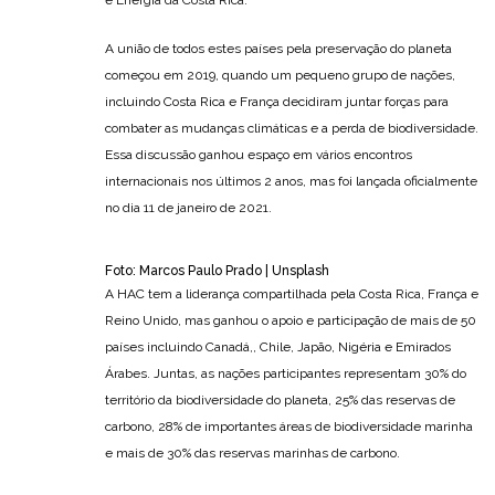
e Energia da Costa Rica.
A união de todos estes países pela preservação do planeta
começou em 2019, quando um pequeno grupo de nações,
incluindo Costa Rica e França decidiram juntar forças para
combater as mudanças climáticas e a perda de biodiversidade.
Essa discussão ganhou espaço em vários encontros
internacionais nos últimos 2 anos, mas foi lançada oficialmente
no dia 11 de janeiro de 2021.
Foto: Marcos Paulo Prado | Unsplash
A HAC tem a liderança compartilhada pela Costa Rica, França e
Reino Unido, mas ganhou o apoio e participação de mais de 50
países incluindo Canadá,, Chile, Japão, Nigéria e Emirados
Árabes. Juntas, as nações participantes representam 30% do
território da biodiversidade do planeta, 25% das reservas de
carbono, 28% de importantes áreas de biodiversidade marinha
e mais de 30% das reservas marinhas de carbono.