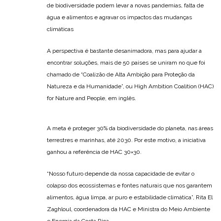
de biodiversidade podem levar a novas pandemias, falta de
água e alimentos e agravar os impactos das mudanças
climáticas
A perspectiva é bastante desanimadora, mas para ajudar a
encontrar soluções, mais de 50 países se uniram no que foi
chamado de “Coalizão de Alta Ambição para Proteção da
Natureza e da Humanidade”, ou High Ambition Coalition (HAC)
for Nature and People, em inglês.
A meta é proteger 30% da biodiversidade do planeta, nas áreas
terrestres e marinhas, até 2030. Por este motivo, a iniciativa
ganhou a referência de HAC 30×30.
“Nosso futuro depende da nossa capacidade de evitar o
colapso dos ecossistemas e fontes naturais que nos garantem
alimentos, água limpa, ar puro e estabilidade climática”, Rita El
Zaghloul, coordenadora da HAC e Ministra do Meio Ambiente