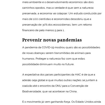
meio ambiente e o desenvolvimento econômico são dois
caminhos opostos, mas a verdade é que sem a natureza
preservada, a economia vai colapsar. Um estudo conduzido por
mais de 100 cientistas e economistas descobriu que a
preservação de 30% dos ecossistemas, tem um retorno
financeiro de pelo menos 5 para 1.
Prevenir novas pandemias
A pandemia da COVID-19 mostrou quais são as possibilidades
de novas doenças serem transmitidas de animais para
humanos. Proteger a natureza faz com que estas
possibilidade diminuam muito no future.
A expectativa dos países participantes da HAC é de que a
adesão seja global e que muitas outras nações se juntem à
coalizão até o encontro da ONU para a Convenção de
Biodiversidade, que vai acontecer na China.
E o movimento já vem ganhando força. Os Estado Unidos ainda