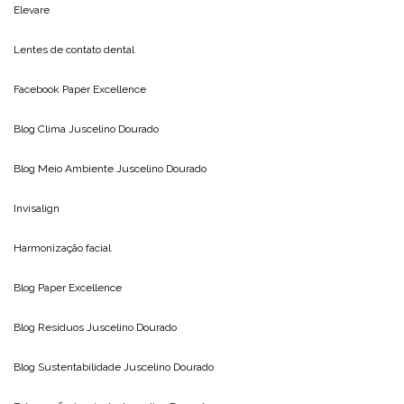
Elevare
Lentes de contato dental
Facebook Paper Excellence
Blog Clima
Juscelino Dourado
Blog Meio Ambiente
Juscelino Dourado
Invisalign
Harmonização facial
Blog
Paper Excellence
Blog Resíduos
Juscelino Dourado
Blog Sustentabilidade
Juscelino Dourado