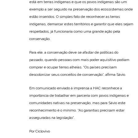
está em terras indígenas e que os povos indígenas são um
exemplo a ser seguido na preservação dos ecossistemas onde
estão inseridos. O simples fato de reconhecer as terras
indígenas, demarcar estes territórios e garantir que eles sejam
respeitados, já funcionaria como uma grande ação pela
conservação.
Para ele, a conservação deve se afastar de políticas do
passado, quando pessoas com mais poder aquisitivo podiam
comprar e ocupar terras alheias. “Os países precisam
descolonizar seus conceitos de conservação”, afirma Sávio.
Em comunicado enviado à imprensa a HAC reconhece a
importância de trabalhar em parceria com povos indígenas e
comunidades nativas na preservação, mas para Sávio este
reconhecimento é o mínimo. “As garantias precisam estar
asseguradas na legislação”.
Por Ciclovivo