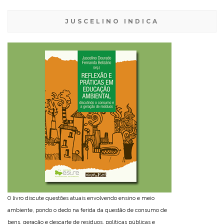
JUSCELINO INDICA
O livro discute questões atuais envolvendo ensino e meio
ambiente, pondo o dedo na ferida da questão de consumo de
bens, geração e descarte de resíduos, políticas públicas e