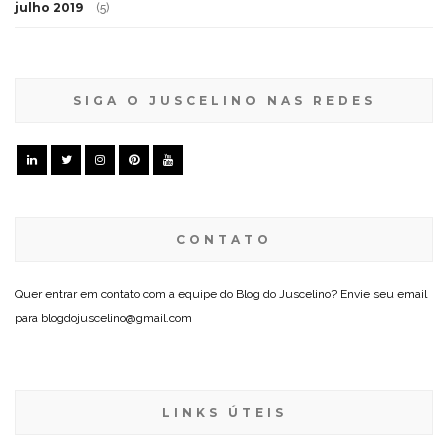
julho 2019
(5)
SIGA O JUSCELINO NAS REDES
CONTATO
Quer entrar em contato com a equipe do Blog do Juscelino? Envie seu email
para blogdojuscelino@gmail.com
LINKS ÚTEIS