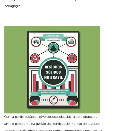
pedagogia.
Com a participação de diversos especialistas, a obra oferece um
amplo panorama da gestão dos serviços de manejo de resíduos
sólidos no país, discutindo as principais propostas da nova lei e a